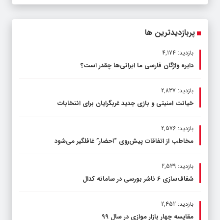
پربازدیدترین ها
بازدید: 4,174
دایره واژگان فارسی ما ایرانی‌ها چقدر است؟
بازدید: 2,837
خیانت امنیتی و بازی جدید غربگرایان برای انتخابات
بازدید: 2,576
مخاطب از اتفاقات پیش‌روی “احضار” غافلگیر می‌شود
بازدید: 2,539
شفاف‌سازی ۶ ناشر بورسی در سامانه کدال
بازدید: 2,452
مقایسه چهار بازار موازی در سال ۹۹