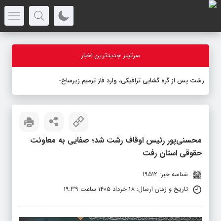
سرتیتر جدیدترین اخبار
رشت پس از گره گشایی ترافیکی، وارد فاز ترمیم زیرساخت ها ش
-
محسنی‌پور رئیس اوقاف رشت شد؛ صفایی به معاونت
حقوقی استان رفت
شناسه خبر: 19512
تاریخ و زمان ارسال: 18 خرداد 1405 ساعت 19:39