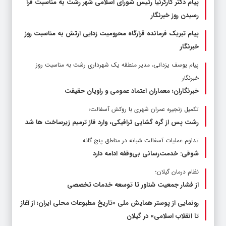
پیام دکتر کارگرنیا رئیس شورای اسلامی شهر رشت به مناسبت فرا
رسیدن روز خبرنگار
پیام تبریک فرمانده قرارگاه محرومیت‌ زدایی ارتش به مناسبت روز
خبرنگار
پیام یوسف یزدانی، مدیر منطقه یک شهرداری رشت به مناسبت روز
خبرنگار
خبرنگاران؛ معماران اعتماد عمومی و راویان حقیقت
تکمیل زنجیره عمران شهری با روکش آسفالت؛
رشت پس از گره گشایی ترافیکی، وارد فاز ترمیم زیرساخت ها شد
تداوم عملیات آسفالت‌ شبانه در مناطق پنج گانه
شوقی: خدمت‌رسانی بی‌وقفه ادامه دارد
نظام درمان گیلان؛
از فشار جمعیت شناور تا توسعه خدمات تخصصی
رونمایی از پوستر همایش ملی «تاریخ مطبوعات محلی ایران؛ از آغاز
تا انقلاب اسلامی» در گیلان