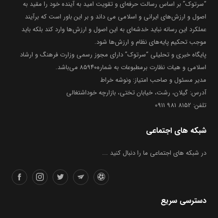
“سرتوک” بر اساس رسالت حرفه‌ای و تقویت امید به آینده خود را مقید به
اصول و ارزش‌های ایرانی و اسلامی می داند و بر این باور است که برآیند
عملکرد این رسانه نباید خدشه‌ای به این اصول و ارزش‌ها وارد کند بلکه باید
موجب تحکیم پایه‌های نظام و ارزش‌ها شود.
پایگاه خبری و تحلیلی “سرتوک” دارای مجوز رسمی وزارت فرهنگ و ارشاد
اسلامی و هیات نظارت برمطبوعات به شماره۸۵۹۴۰ می‌باشد.
مدیر مسئول و صاحب امتیاز: ونوشه خراط
آدرس: گیلان، رشت، خیابان تختی، بازارچه خوداشتغالی
تلفن: 8152 981 0911
شبکه های اجتماعی
در شبکه های اجتماعی ما را دنبال کنید ...
دسترسی سریع