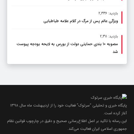
بازدید: 2,336
ویژگی عالم پس از مرگ در کلام علامه طباطبایی
بازدید: 2,311
مصوبه ۱۰ بندی حمایتی دولت از بورس به لایحه بودجه پیوست
شد
پایگاه خبری و تحلیلی “سرتوک” فعالیت خود را از اردیبهشت ماه سال ۱۳۹۸
آغاز کرده است.
این رسانه با تاکید بر اصل اطلاع‌رسانی صحیح و دقیق در چارچوب قوانین نظام
جمهوری اسلامی ایران فعالیت می‌کند.