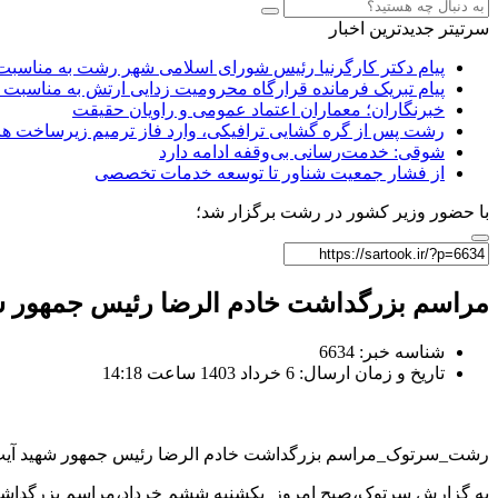
سرتیتر جدیدترین اخبار
پیام دکتر کارگرنیا رئیس شورای اسلامی شهر رشت به مناسبت 
پیام تبریک فرمانده قرارگاه محرومیت‌ زدایی ارتش به مناسبت 
خبرنگاران؛ معماران اعتماد عمومی و راویان حقیقت
رشت پس از گره گشایی ترافیکی، وارد فاز ترمیم زیرساخت ها
شوقی: خدمت‌رسانی بی‌وقفه ادامه دارد
از فشار جمعیت شناور تا توسعه خدمات تخصصی
با حضور وزیر کشور در رشت برگزار شد؛
مراسم بزرگداشت خادم الرضا رئیس جمهور شهی
شناسه خبر: 6634
تاریخ و زمان ارسال: 6 خرداد 1403 ساعت 14:18
رشت_سرتوک_مراسم بزرگداشت خادم الرضا رئیس جمهور شهید آیت الل
به گزارش سرتوک،صبح امروز یکشنبه ششم خرداد،مراسم بزرگداشت خاد