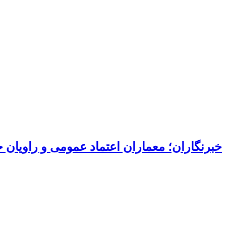
خبرنگاران؛ معماران اعتماد عمومی و راویان 