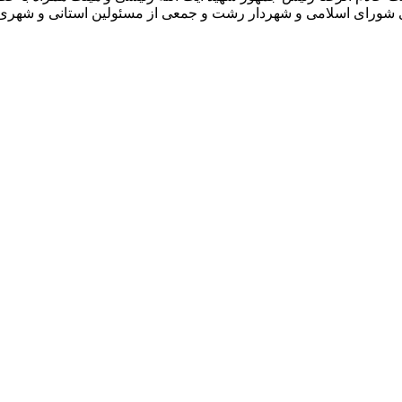
ای شورای اسلامی و شهردار رشت و جمعی از مسئولین استانی و شهری 