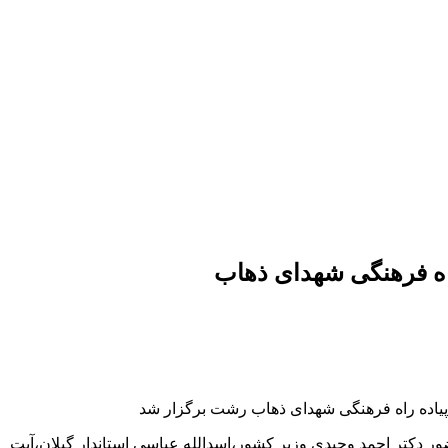
اه فرهنگی شهدای ذهاب
یاده راه فرهنگی شهدای ذهاب رشت برگزار شد
دکتر احمد وحیدی وزیر کشور،اسدالله عباسی استاندار گیلان،آیت