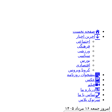
صفحه نخست
آخرین اخبار
اجتماعی
فرهنگی
ورزشی
سیاسی
بورس
اقتصادی
کرونا ویروس
پیشخوان روزنامه
عکس
فیلم
درباره ما
تماس با ما
سرتوک پلاس
امروز جمعه ۱۶ مرداد ۱۴۰۵