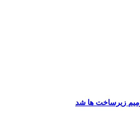
رمیم زیرساخت ها شد