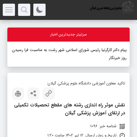
سرتیتر جدیدترین اخبار
پیام دکتر کارگرنیا رئیس شورای اسلامی شهر رشت به مناسبت فرا رسیدن
روز خبرنگار
تاکید معاون آموزشی دانشگاه علوم پزشکی گیلان:
نقش موثر راه اندازی رشته های مقطع تحصیلات تکمیلی
در ارتقای آموزش پزشکی گیلان
شناسه خبر: 1096
تاریخ و زمان ارسال: 12 تیر 1402 ساعت 1:20