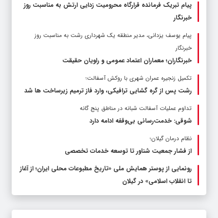
پیام تبریک فرمانده قرارگاه محرومیت‌ زدایی ارتش به مناسبت روز
خبرنگار
پیام یوسف یزدانی، مدیر منطقه یک شهرداری رشت به مناسبت روز
خبرنگار
خبرنگاران؛ معماران اعتماد عمومی و راویان حقیقت
تکمیل زنجیره عمران شهری با روکش آسفالت؛
رشت پس از گره گشایی ترافیکی، وارد فاز ترمیم زیرساخت ها شد
تداوم عملیات آسفالت‌ شبانه در مناطق پنج گانه
شوقی: خدمت‌رسانی بی‌وقفه ادامه دارد
نظام درمان گیلان؛
از فشار جمعیت شناور تا توسعه خدمات تخصصی
رونمایی از پوستر همایش ملی «تاریخ مطبوعات محلی ایران؛ از آغاز
تا انقلاب اسلامی» در گیلان