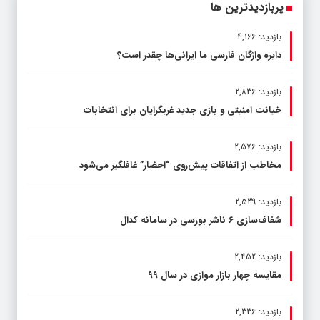
پربازدیدترین ها
بازدید: 4,166
دایره واژگان فارسی ما ایرانی‌ها چقدر است؟
بازدید: 2,836
خیانت امنیتی و بازی جدید غربگرایان برای انتخابات
بازدید: 2,576
مخاطب از اتفاقات پیش‌روی “احضار” غافلگیر می‌شود
بازدید: 2,539
شفاف‌سازی ۶ ناشر بورسی در سامانه کدال
بازدید: 2,452
مقایسه چهار بازار موازی در سال ۹۹
بازدید: 2,336