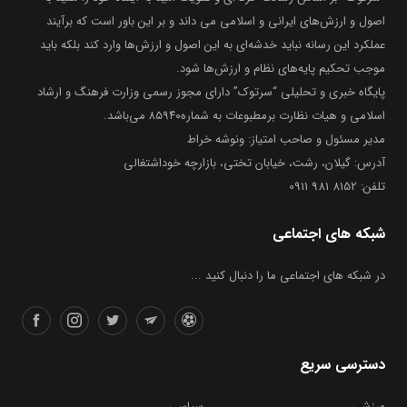
اصول و ارزش‌های ایرانی و اسلامی می داند و بر این باور است که برآیند
عملکرد این رسانه نباید خدشه‌ای به این اصول و ارزش‌ها وارد کند بلکه باید
موجب تحکیم پایه‌های نظام و ارزش‌ها شود.
پایگاه خبری و تحلیلی “سرتوک” دارای مجوز رسمی وزارت فرهنگ و ارشاد
اسلامی و هیات نظارت برمطبوعات به شماره۸۵۹۴۰ می‌باشد.
مدیر مسئول و صاحب امتیاز: ونوشه خراط
آدرس: گیلان، رشت، خیابان تختی، بازارچه خوداشتغالی
تلفن: 8152 981 0911
شبکه های اجتماعی
در شبکه های اجتماعی ما را دنبال کنید ...
دسترسی سریع
ورزشی
سیاسی