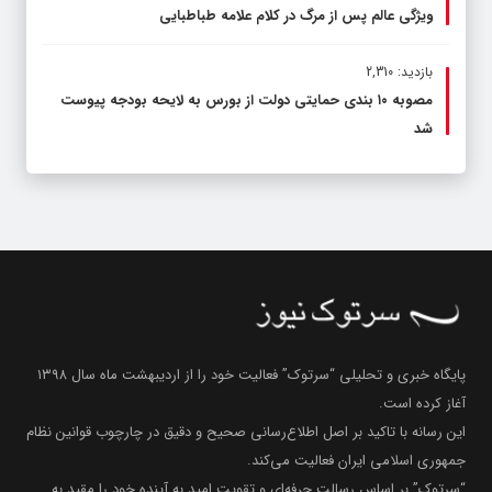
ویژگی عالم پس از مرگ در کلام علامه طباطبایی
بازدید: 2,310
مصوبه ۱۰ بندی حمایتی دولت از بورس به لایحه بودجه پیوست
شد
پایگاه خبری و تحلیلی “سرتوک” فعالیت خود را از اردیبهشت ماه سال ۱۳۹۸
آغاز کرده است.
این رسانه با تاکید بر اصل اطلاع‌رسانی صحیح و دقیق در چارچوب قوانین نظام
جمهوری اسلامی ایران فعالیت می‌کند.
“سرتوک” بر اساس رسالت حرفه‌ای و تقویت امید به آینده خود را مقید به