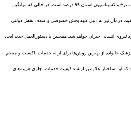
وی با مرور شاخص‌های سلامت استان گیلان گفت:در برخی زمینه‌ها مثل واکسیناسیون و مرگ‌ومیر نوزادان، گیلان جزو استان‌های برتر است. نرخ واکسیناسیون استان ۹۹ درصد است، در حالی که میانگین
وضعیت درمان نیز به دلیل غلبه بخش خصوصی و ضعف بخش دولتی
 نیروی انسانی جبران خواهد شد. همچنین با دستورالعمل‌ جدید ایجاد
ک خانواده از بهترین روش‌ها برای ارائه خدمات باکیفیت و منظم
 این ساختار علاوه بر ارتقاء کیفیت خدمات، جلوی هزینه‌های