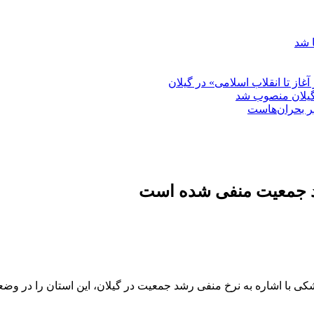
 شد
غاز تا انقلاب اسلامی» در گیلان
گیلان منصوب شد
بر بحران‌هاست
د جمعیت منفی شده است
 اشاره به نرخ منفی رشد جمعیت در گیلان، این استان را در وضعی