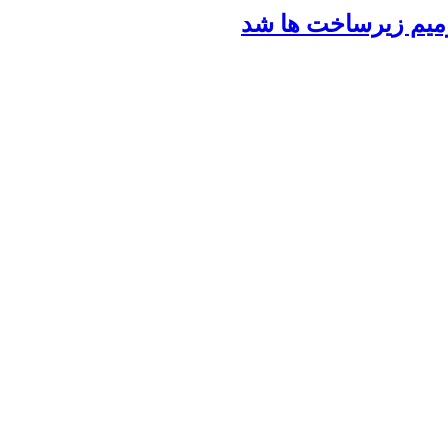
رمیم زیرساخت ها شد