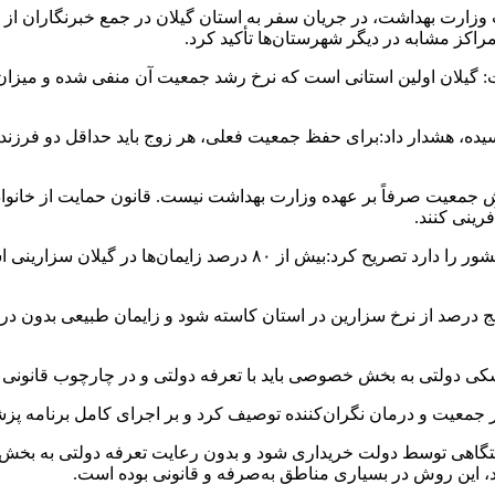
زارت بهداشت، در جریان سفر به استان گیلان در جمع خبرنگاران از 
راکز مشابه در دیگر شهرستان‌ها تأکید کرد.
: گیلان اولین استانی است که نرخ رشد جمعیت آن منفی شده و میزان 
خ باروری کل (TFR) در گیلان به زیر یک رسیده، هشدار داد:برای حفظ جمعیت فعلی، هر زوج ب
رینی کنند.
معاون وزیر بهداشت با اشاره به اینکه گیلان بالاترین نرخ سزارین در کش
 پنج درصد از نرخ سزارین در استان کاسته شود و زایمان طبیعی بدون د
زشکی دولتی به بخش خصوصی باید با تعرفه دولتی و در چارچوب قانونی
عیت و درمان نگران‌کننده توصیف کرد و بر اجرای کامل برنامه پزشک 
دستگاهی توسط دولت خریداری شود و بدون رعایت تعرفه دولتی به بخ
، این روش در بسیاری مناطق به‌صرفه و قانونی بوده است.