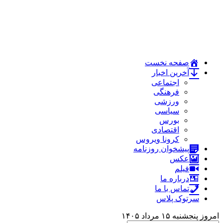
صفحه نخست
آخرین اخبار
اجتماعی
فرهنگی
ورزشی
سیاسی
بورس
اقتصادی
کرونا ویروس
پیشخوان روزنامه
عکس
فیلم
درباره ما
تماس با ما
سرتوک پلاس
امروز پنجشنبه ۱۵ مرداد ۱۴۰۵