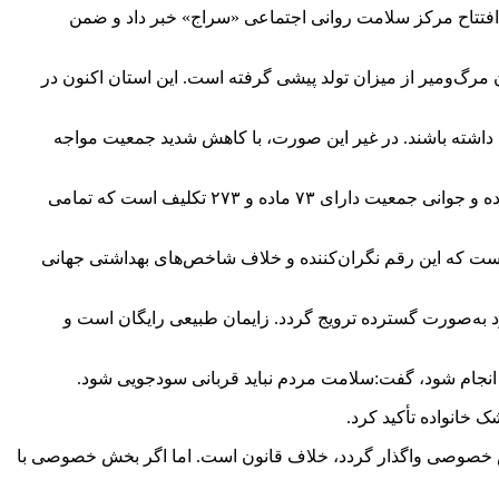
افتتاح مرکز سلامت روانی اجتماعی «سراج» خبر داد و ضمن
مرگ‌ومیر از میزان تولد پیشی گرفته است. این استان اکنون در
اید حداقل دو فرزند داشته باشند. در غیر این صورت، با کاهش شدید جمعیت مواجه
وی با انتقاد از نگاه تک‌بعدی به مسئله جمعیت، گفت: مسئولیت افزایش جمعیت صرفاً بر عهده وزارت بهداشت نیست. قانون حمایت از خانواده و جوانی جمعیت دارای ۷۳ ماده و ۲۷۳ تکلیف است که تمامی
ور را دارد تصریح کرد:بیش از ۸۰ درصد زایمان‌ها در گیلان سزارینی است که این رقم نگران‌کننده و خلاف شاخص‌های بهداشتی جهانی
رد به‌صورت گسترده ترویج گردد. زایمان طبیعی رایگان است و
 انجام شود، گفت:سلامت مردم نباید قربانی سودجویی شود.
خانواده تأکید کرد.
ش خصوصی واگذار گردد، خلاف قانون است. اما اگر بخش خصوصی با