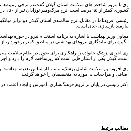
کشوری کمتر از ۹۵ درصد است. نرخ مرگ‌ومیر نوزادان نیز از ۱۵۰ در هر هزار تولد زنده در دهه ۶۰، اکنون به زیر ۹ در هزار رسیده است.
رئیسی افزود:اما در مقابل، نرخ سالمندی استان گیلان دو برابر 
نیازمند بازسازی جدی است.
معاون وزیر بهداشت با اشاره به برنامه استخدام نیرو در حوزه بهداشت
انگیزه برای ماندگاری نیروهای بهداشتی در مناطق کمتر برخوردار، از
وی اجرای پزشک خانواده را راهکاری برای تحول در نظام سلامت معرف
است. گیلان یکی از استان‌هایی است که زیرساخت لازم را دارد و اج
وی افزود:تیم سلامت شامل پزشک، ماما، کارشناس تغذیه، بهداشت روا
اضافی و مراجعات بی‌مورد به متخصصان را خواهد گرفت.
دکتر رئیسی در پایان بر لزوم فرهنگ‌سازی، آموزش و ایجاد اعتماد در 
مطالب مرتبط