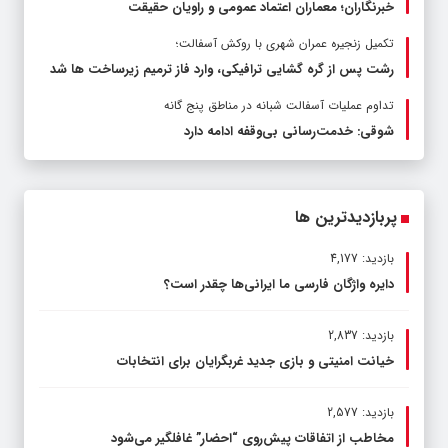
خبرنگاران؛ معماران اعتماد عمومی و راویان حقیقت
تکمیل زنجیره عمران شهری با روکش آسفالت؛
رشت پس از گره گشایی ترافیکی، وارد فاز ترمیم زیرساخت ها شد
تداوم عملیات آسفالت‌ شبانه در مناطق پنج گانه
شوقی: خدمت‌رسانی بی‌وقفه ادامه دارد
پربازدیدترین ها
بازدید: 4,177
دایره واژگان فارسی ما ایرانی‌ها چقدر است؟
بازدید: 2,837
خیانت امنیتی و بازی جدید غربگرایان برای انتخابات
بازدید: 2,577
مخاطب از اتفاقات پیش‌روی “احضار” غافلگیر می‌شود