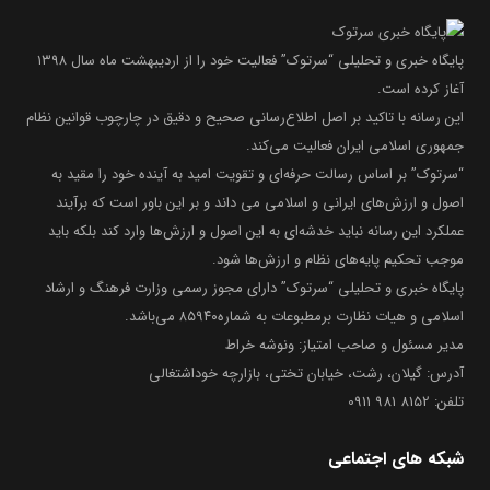
پایگاه خبری و تحلیلی “سرتوک” فعالیت خود را از اردیبهشت ماه سال ۱۳۹۸
آغاز کرده است.
این رسانه با تاکید بر اصل اطلاع‌رسانی صحیح و دقیق در چارچوب قوانین نظام
جمهوری اسلامی ایران فعالیت می‌کند.
“سرتوک” بر اساس رسالت حرفه‌ای و تقویت امید به آینده خود را مقید به
اصول و ارزش‌های ایرانی و اسلامی می داند و بر این باور است که برآیند
عملکرد این رسانه نباید خدشه‌ای به این اصول و ارزش‌ها وارد کند بلکه باید
موجب تحکیم پایه‌های نظام و ارزش‌ها شود.
پایگاه خبری و تحلیلی “سرتوک” دارای مجوز رسمی وزارت فرهنگ و ارشاد
اسلامی و هیات نظارت برمطبوعات به شماره۸۵۹۴۰ می‌باشد.
مدیر مسئول و صاحب امتیاز: ونوشه خراط
آدرس: گیلان، رشت، خیابان تختی، بازارچه خوداشتغالی
تلفن: 8152 981 0911
شبکه های اجتماعی