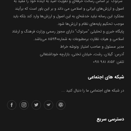
“سرتوک” بر اساس رسالت حرفه‌ای و تقویت امید به آینده خود را مقید به
اصول و ارزش‌های ایرانی و اسلامی می داند و بر این باور است که برآیند
عملکرد این رسانه نباید خدشه‌ای به این اصول و ارزش‌ها وارد کند بلکه باید
موجب تحکیم پایه‌های نظام و ارزش‌ها شود.
پایگاه خبری و تحلیلی “سرتوک” دارای مجوز رسمی وزارت فرهنگ و ارشاد
اسلامی و هیات نظارت برمطبوعات به شماره۸۵۹۴۰ می‌باشد.
مدیر مسئول و صاحب امتیاز: ونوشه خراط
آدرس: گیلان، رشت، خیابان تختی، بازارچه خوداشتغالی
تلفن: 8152 981 0911
شبکه های اجتماعی
در شبکه های اجتماعی ما را دنبال کنید ...
دسترسی سریع