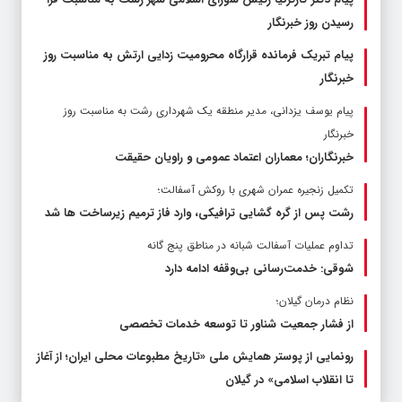
رسیدن روز خبرنگار
پیام تبریک فرمانده قرارگاه محرومیت‌ زدایی ارتش به مناسبت روز
خبرنگار
پیام یوسف یزدانی، مدیر منطقه یک شهرداری رشت به مناسبت روز
خبرنگار
خبرنگاران؛ معماران اعتماد عمومی و راویان حقیقت
تکمیل زنجیره عمران شهری با روکش آسفالت؛
رشت پس از گره گشایی ترافیکی، وارد فاز ترمیم زیرساخت ها شد
تداوم عملیات آسفالت‌ شبانه در مناطق پنج گانه
شوقی: خدمت‌رسانی بی‌وقفه ادامه دارد
نظام درمان گیلان؛
از فشار جمعیت شناور تا توسعه خدمات تخصصی
رونمایی از پوستر همایش ملی «تاریخ مطبوعات محلی ایران؛ از آغاز
تا انقلاب اسلامی» در گیلان