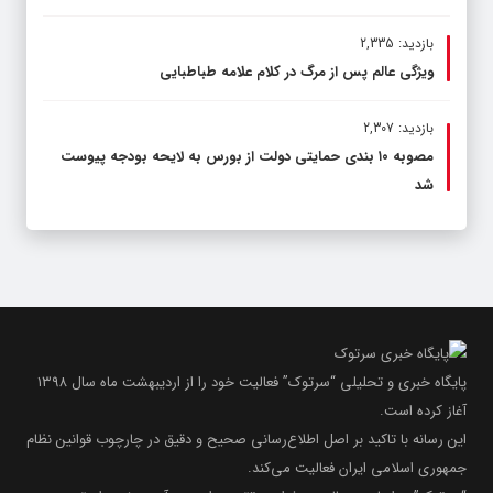
بازدید: 2,335
ویژگی عالم پس از مرگ در کلام علامه طباطبایی
بازدید: 2,307
مصوبه ۱۰ بندی حمایتی دولت از بورس به لایحه بودجه پیوست
شد
پایگاه خبری و تحلیلی “سرتوک” فعالیت خود را از اردیبهشت ماه سال ۱۳۹۸
آغاز کرده است.
این رسانه با تاکید بر اصل اطلاع‌رسانی صحیح و دقیق در چارچوب قوانین نظام
جمهوری اسلامی ایران فعالیت می‌کند.