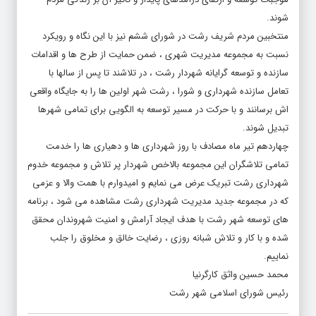
شوند.
منتخبین مردم شریف رشت در شورای ششم نیز با این نگاه و رویکرد
نسبت به مجموعه مدیریت شهری ، ضمن حمایت از طرح ها و اقدامات
سازنده و توسعه گرایانه شهردار رشت ، در تلاشند تا پس از سالها با
تعامل سازنده شهرداری و شورا ، رشت شهر اولین ها را به جایگاه واقعی
اش برسانند و با حرکت در مسیر توسعه به الگویی برای تمامی شهرها
تبدیل شوند.
چهاردهم تیر ماه مصادف با روز شهرداری ها و دهیاری ها را خدمت
تمامی تلاشگران این مجموعه بالاخص شهردار پر تلاش و مجموعه خدوم
شهرداری رشت تبریک عرض می نمایم و امیدوارم با همت والا و عزمی
که در مجموعه جدید مدیریت شهرداری رشت مشاهده می شود ، برنامه
های توسعه شهر رشت با هدف ایجاد آرامش و امنیت شهروندان محقق
شده و با کار و تلاش شبانه روزی ، رضایت خالق و مخلوق را جلب
نماییم.
محمد حسین واثق کارگرنیا
رئیس شورای اسلامی شهر رشت