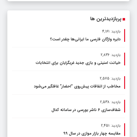
پربازدیدترین ها
بازدید: 4,161
دایره واژگان فارسی ما ایرانی‌ها چقدر است؟
بازدید: 2,836
خیانت امنیتی و بازی جدید غربگرایان برای انتخابات
بازدید: 2,575
مخاطب از اتفاقات پیش‌روی “احضار” غافلگیر می‌شود
بازدید: 2,538
شفاف‌سازی ۶ ناشر بورسی در سامانه کدال
بازدید: 2,451
مقایسه چهار بازار موازی در سال ۹۹