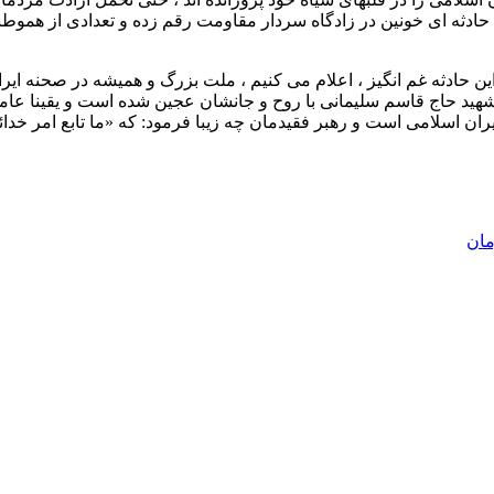
 حادثه ای خونین در زادگاه سردار مقاومت رقم زده و تعدادی از همو
 حادثه غم انگیز ، اعلام می کنیم ، ملت بزرگ و همیشه در صحنه ایرا
شهید حاج قاسم سلیمانی با روح و جانشان عجین شده است و یقینا ع
ن اسلامی است و رهبر فقیدمان چه زیبا فرمود: که «ما تابع امر خدائی
مان