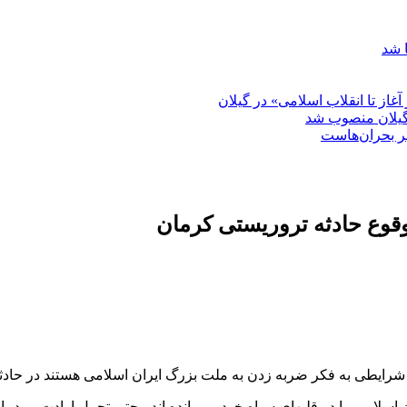
 شد
غاز تا انقلاب اسلامی» در گیلان
گیلان منصوب شد
بر بحران‌هاست
وع حادثه تروریستی کرمان
شرایطی به فکر ضربه زدن به ملت بزرگ ایران اسلامی هستند در حادث
سلامی را در قلبهای سیاه خود پرورانده اند ، حتی تحمل ارادت مردما