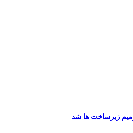
رمیم زیرساخت ها شد