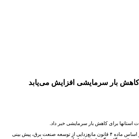
 کاهش بار سرمایشی افزایش می‌یابد
استانها برای کاهش بار سرمایشی خبر داد.
به گزارش سرتوک به نقل از روابط عمومی برق منطقه‌ای گیلان، مصطفی رجبی مشهدی در خصوص توسعه نیروگاههای خودتامین گفت: بر اساس ماده ۴ قانون مانع‌زدایی از توسعه صنعت برق، پیش بینی