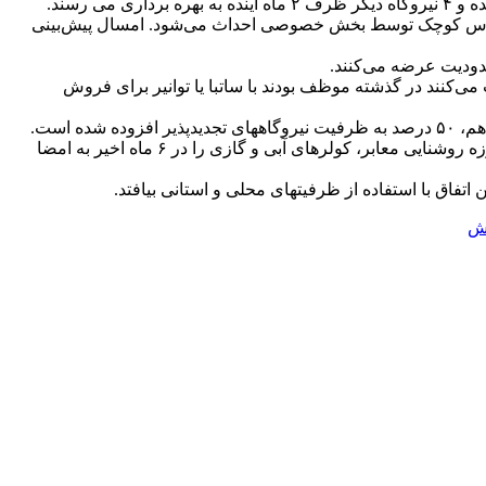
رنامه های توانیر عنوان و خاطرنشان کرد: مطابق برنامه، سالی ۲۰۰ مگاوات نیروگاه مقیاس کوچک توسط بخش خصوصی احداث می‌شود. امسال پیش‌بینی
ی‌کنند در گذشته موظف بودند با ساتبا یا توانیر برای فروش
سخنگوی صنعت برق ادامه داد: از سال گذشته اقدامات خوبی برای فعال شدن بازار گواهی صرفه‌جویی انجام شده و حدود ۲۰ قرارداد در حوزه روشنایی معابر، کولرهای آبی و گازی را در ۶ ماه اخیر به امضا
یش