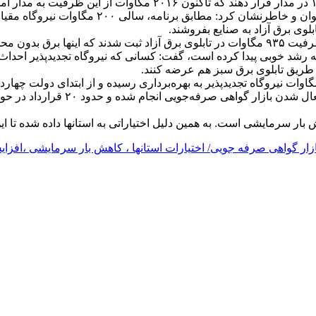
وی، توسعه نیروگاههای مقیاس کوچک را از دیگر ب
 رشد خوبی پیدا کرده است، گفت: کسانی که نیروگاه تجدیدپذیر احداث م
از طریق تابلوی برق سبز هم عرضه کنند.
ر گواهی صرفه جویی/ اختیارات استانها ، کاهش بار سرمایشی ،افزا