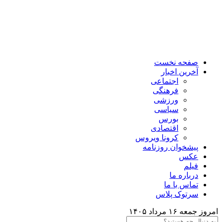
صفحه نخست
آخرین اخبار
اجتماعی
فرهنگی
ورزشی
سیاسی
بورس
اقتصادی
کرونا ویروس
پیشخوان روزنامه
عکس
فیلم
درباره ما
تماس با ما
سرتوک پلاس
امروز جمعه ۱۶ مرداد ۱۴۰۵