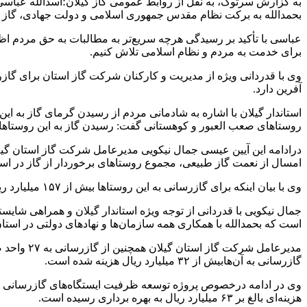
به گزارش سرتوک، به نقل از روابط عمومی گاز گیلان؛اسدالله عباسی ا
بحمدالله به برکت نظام مقدس جمهوری اسلامی و دولت جهادی، گاز 
عباسی با تأکید بر رسیدگی هرچه سریع‌تر به مطالبات به حق مردم اظه
برای خدمت به مردم و نظام اسلامی تلاش کنیم.
وی با قدردانی ویژه از مدیریت و کارکنان شرکت گاز استان برای گاز
آفرین دارد.
استاندار گیلان با اشاره به شادمانی مردم از رسیدن گرمای گاز به 
روستاهای صعب العبور و کوهستانی گفت: رسیدن گاز به این روستاها 
امسال از نعمت گاز طبیعی، مجموع روستاهای برخوردار از گاز در استان به ۲ هزار و ۱۳۶ روستا رس
وی با بیان اینکه برای گازرسانی به این روستاها بیش از ۱۵۷ میلیارد ریال هزینه شده است، گفت: با تحقق این مهم، میزان بهره مندی گاز خانوارهای روستایی استان به ۹۷.۱ درصد افزایش یافته است.
است که بحمدالله با همکاری همه سازمان‌ها و نهادهای دولتی در است
گازرسانی به آن‌هابیش از ۳۲ میلیارد ریال هزینه شده است.
هزینه‌ای بالغ بر ۶۳ میلیارد ریال به بهره برداری رسیده است.