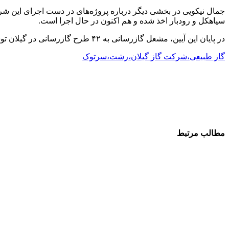
سیاهکل و رودبار اخذ شده و هم اکنون در حال اجرا است.
در پایان این آیین، مشعل گازرسانی به ۴۲ طرح گازرسانی در گیلان توسط اسدالله عباسی استاندار گیلان برافروخته شد.
گاز طبیعی،شرکت گاز گیلان،رشت،سرتوک
مطالب مرتبط