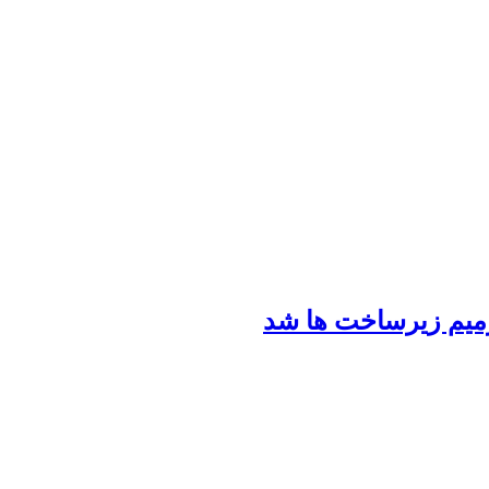
رمیم زیرساخت ها شد