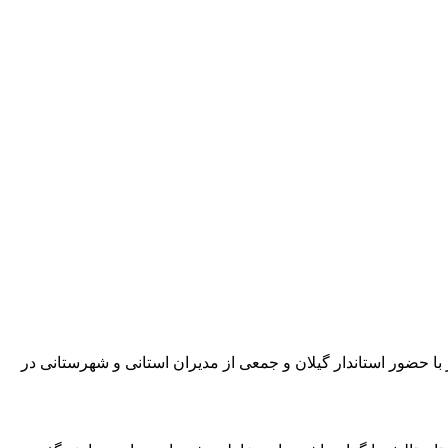
ای کوهستانی، 27 واحد صنعتی و پروژه توسعه ظرفیت 3 ایستگاه تقلیل فشار گاز با حضور استاندار گیلان و جمعی از مدیران استانی و شهرستانی در