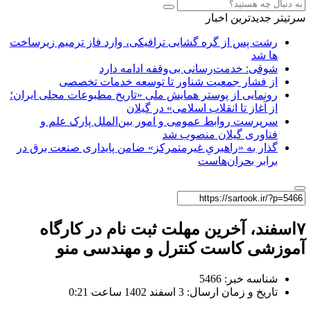
سرتیتر جدیدترین اخبار
رشت پس از گره گشایی ترافیکی، وارد فاز ترمیم زیرساخت
ها شد
شوقی: خدمت‌رسانی بی‌وقفه ادامه دارد
از فشار جمعیت شناور تا توسعه خدمات تخصصی
رونمایی از پوستر همایش ملی «تاریخ مطبوعات محلی ایران؛
از آغاز تا انقلاب اسلامی» در گیلان
سرپرست روابط عمومی و امور بین‌الملل پارک علم و
فناوری گیلان منصوب شد
گذار به «راهبریِ غیرمتمرکز» ضامن پایداری صنعت برق در
برابر بحران‌هاست
۷اسفند، آخرین مهلت ثبت نام در کارگاه
آموزشی کاست کنترل و مهندسی منو
شناسه خبر: 5466
تاریخ و زمان ارسال: 3 اسفند 1402 ساعت 0:21