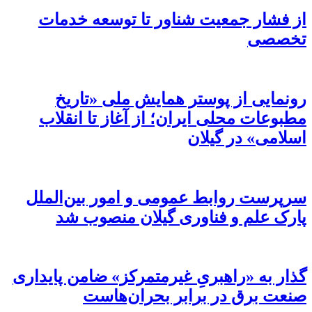
از فشار جمعیت شناور تا توسعه خدمات
تخصصی
رونمایی از پوستر همایش ملی «تاریخ
مطبوعات محلی ایران؛ از آغاز تا انقلاب
اسلامی» در گیلان
سرپرست روابط عمومی و امور بین‌الملل
پارک علم و فناوری گیلان منصوب شد
گذار به «راهبریِ غیرمتمرکز» ضامن پایداری
صنعت برق در برابر بحران‌هاست