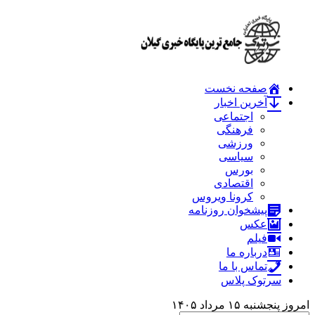
صفحه نخست
آخرین اخبار
اجتماعی
فرهنگی
ورزشی
سیاسی
بورس
اقتصادی
کرونا ویروس
پیشخوان روزنامه
عکس
فیلم
درباره ما
تماس با ما
سرتوک پلاس
امروز پنجشنبه ۱۵ مرداد ۱۴۰۵