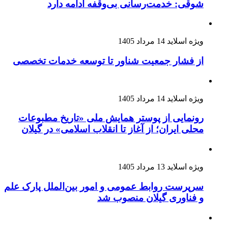
شوقی: خدمت‌رسانی بی‌وقفه ادامه دارد
ویژه اسلاید
14 مرداد 1405
از فشار جمعیت شناور تا توسعه خدمات تخصصی
ویژه اسلاید
14 مرداد 1405
رونمایی از پوستر همایش ملی «تاریخ مطبوعات
محلی ایران؛ از آغاز تا انقلاب اسلامی» در گیلان
ویژه اسلاید
13 مرداد 1405
سرپرست روابط عمومی و امور بین‌الملل پارک علم
و فناوری گیلان منصوب شد