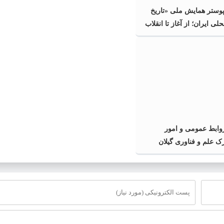
پوستر همایش ملی «تاریخ
ی ایران؛ از آغاز تا انقلاب
گیلان
ابط عمومی و امور
رک علم و فناوری گیلان