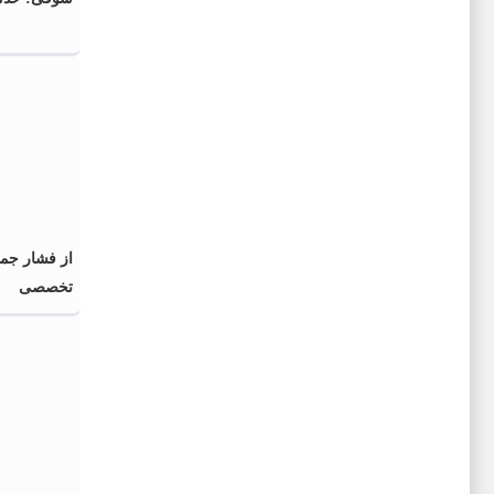
از فشار جم
تخصصی