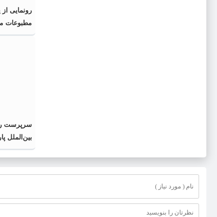
رونمایی از 
مطبوعات محل
اسلامی» در 
سرپرست رو
بین‌الملل پا
منصوب شد