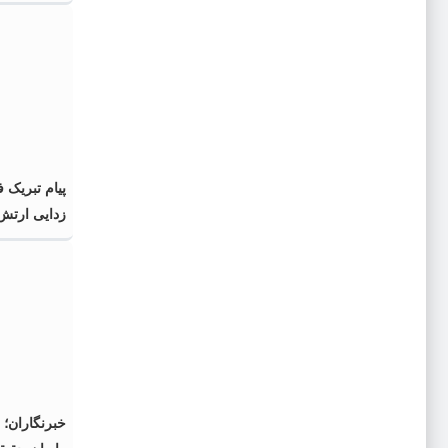
خبرنگار
پیام تبریک 
زدایی ارتش 
خبرنگاران؛ 