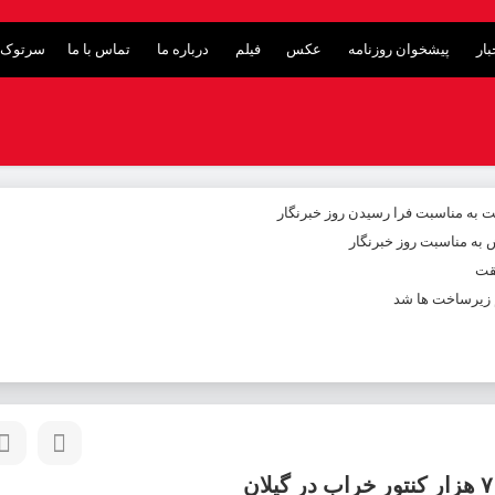
ار
پیشخوان روزنامه
عکس
فیلم
درباره ما
تماس با ما
سرتوک 
 به مناسبت فرا رسیدن روز خبرنگار
ش به مناسبت روز خبرنگار
یقت
م زیرساخت ها شد