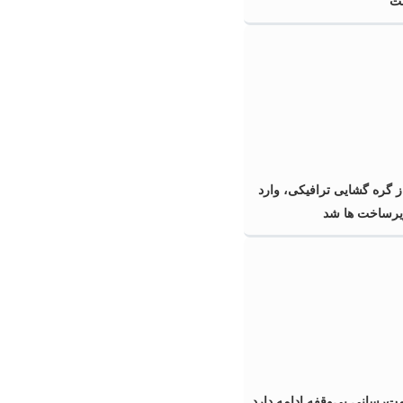
قت
گره گشایی ترافیکی، وارد
زیرساخت ها شد
‌رسانی بی‌وقفه ادامه دارد