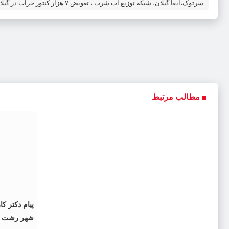
سرتوک،آبفا گیلان، شبکه توزیع آب شرب ، تعویض ۷ هزار کنتور خراب در گیلان
مطالب مرتبط
پیام دکتر ک
شهر رشت به