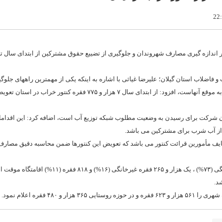
ندازه گیری مصارف شهروندان و جلوگیری از تضییع حقوق مشترکین از ابتدای سال ت
ضلاب استان گیلان؛ علیرضا غیاثی با اشاره به اینکه یکی از مهمترین راههای جلوگی
هدررفت آب و کاهش آب به حساب نیامده، شناسایی کنتورهای خراب و تعویض به موقع آنهاست، افزود: از ابتدای سال ۷ هزار و ۷۷۵ فقره کنتور خراب در 
کلان شرکت برای رسیدن به وضعیت مطلوب شبکه توزیع آب است، اضافه کرد: این اقدام
ی از آب شرب برای مشترکین می باشد.
ظایف مأمورین قرائت کنتور می باشد که تعویض این کنتورها ضمن محاسبه دقیق مصار
 فقره اعلام نمود.