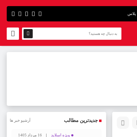
پلاس
جدیدترین مطالب
آرشیو خبر ها
ویژه اسلاید
16 مرداد 1405