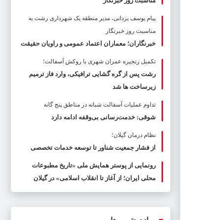
مناسبت روز خبرنگار
پیام یوسف یزدانی، مدیر منطقه یک شهرداری رشت به
مناسبت روز خبرنگار
خبرنگاران؛ معماران اعتماد عمومی و راویان حقیقت
تکمیل زنجیره عمران شهری با روکش آسفالت؛
رشت پس از گره گشایی ترافیکی، وارد فاز ترمیم
زیرساخت ها شد
تداوم عملیات آسفالت‌ شبانه در مناطق پنج گانه
شوقی: خدمت‌رسانی بی‌وقفه ادامه دارد
نظام درمان گیلان؛
از فشار جمعیت شناور تا توسعه خدمات تخصصی
رونمایی از پوستر همایش ملی «تاریخ مطبوعات
محلی ایران؛ از آغاز تا انقلاب اسلامی» در گیلان