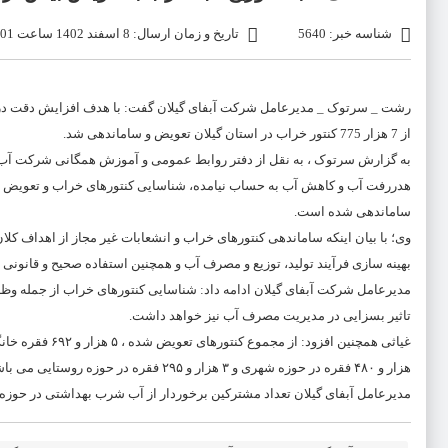
شناسه خبر: 5640
تاریخ و زمان ارسال: 8 اسفند 1402 ساعت 22:01
رشت _ سرتوک _ مدیرعامل شرکت آبفای گیلان گفت: با هدف افزایش دقت در ا
از 7 هزار 775 کنتور خراب در استان گیلان تعویض و ساماندهی شد.
به گزارش سرتوک ، به نقل از دفتر روابط عمومی و آموزش همگانی شرکت آب و فا
ساماندهی شده است.
وی؛ با بیان اینکه ساماندهی کنتورهای خراب و انشعابات غیر مجاز از اهداف 
بهینه سازی فرآیند تولید، توزیع و مصرف آب و همچنین استفاده صحیح و قانون
مدیرعامل شرکت آبفای گیلان ادامه داد: شناسایی کنتورهای خراب از جمله و
تاثیر بسزایی در مدیریت مصرف آب نیز خواهد داشت.
هزار و ۴۸۰ فقره در حوزه شهری و ۳ هزار و ۲۹۵ فقره در حوزه روستایی می باشد.
مدیرعامل آبفای گیلان تعداد مشترکین برخوردار از آب شرب بهداشتی در حوزه شهری را ۵۶۱ هزار و ۶۲۳ فقره و در حوزه روستایی ۳۶۵ هزار و ۴۸۰