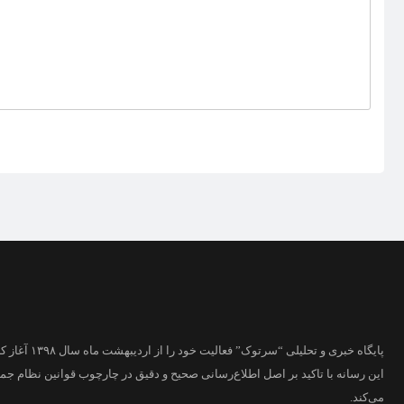
پایگاه خبری و تحلیلی “سرتوک” فعالیت خود را از اردیبهشت ماه سال ۱۳۹۸ آغاز کرده است.
این رسانه با تاکید بر اصل اطلاع‌رسانی صحیح و دقیق در چارچوب قوانین نظام جم
می‌کند.