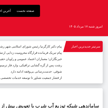
صفحه نخست
آخرین اخب
امروز شنبه ۱۷ مرداد ۱۴۰۵
سرتیتر جدیدترین اخبار
پیام دکتر کارگرنیا رئیس شورای اسلامی شهر رشت
پیام تبریک فرمانده قرارگاه محرومیت‌ زدایی ارت
خبرنگاران؛ معماران اعتماد عمومی و راویان حق
رشت پس از گره گشایی ترافیکی، وارد فاز ترمی
شوقی: خدمت‌رسانی بی‌وقفه ادامه دارد
از فشار جمعیت شناور تا توسعه خدمات تخصصی
ساماندهی شبکه توزیع آب شرب با تعویض بیش از ۷ هزار کنتور خراب در گیلان