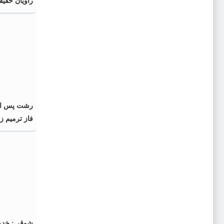
راویان حقی
رشت پس از 
فاز ترمیم 
شوقی: خدمت