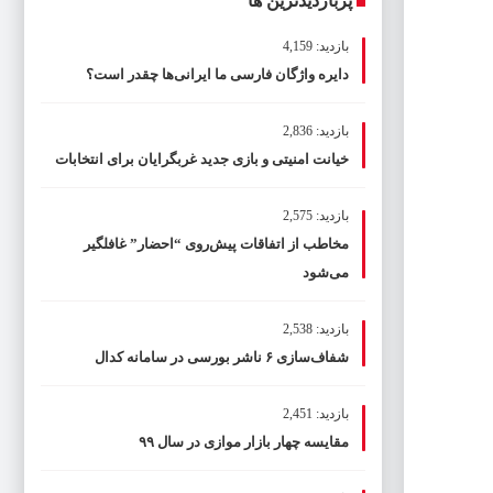
پربازدیدترین ها
بازدید: 4,159
دایره واژگان فارسی ما ایرانی‌ها چقدر است؟
بازدید: 2,836
خیانت امنیتی و بازی جدید غربگرایان برای انتخابات
بازدید: 2,575
مخاطب از اتفاقات پیش‌روی “احضار” غافلگیر
می‌شود
بازدید: 2,538
شفاف‌سازی ۶ ناشر بورسی در سامانه کدال
بازدید: 2,451
مقایسه چهار بازار موازی در سال ۹۹