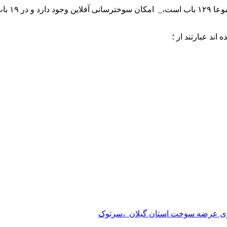
در حال ح