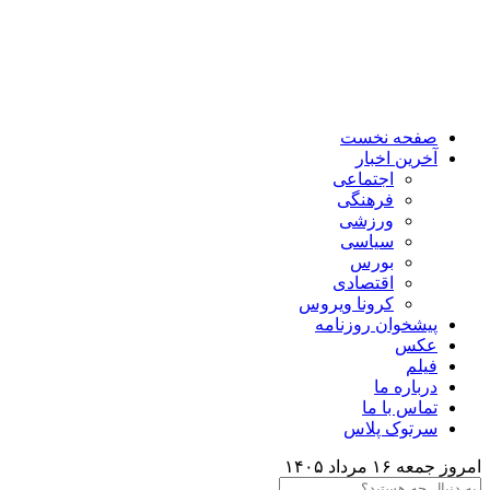
صفحه نخست
آخرین اخبار
اجتماعی
فرهنگی
ورزشی
سیاسی
بورس
اقتصادی
کرونا ویروس
پیشخوان روزنامه
عکس
فیلم
درباره ما
تماس با ما
سرتوک پلاس
امروز جمعه ۱۶ مرداد ۱۴۰۵