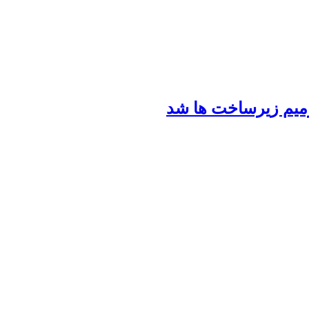
رمیم زیرساخت ها شد