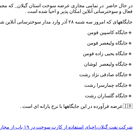
فعال و سوخترسانی آنلاین امکان پذیر و احیا شده است .
جایگاههای که امروز سه شنبه ۲۸ آذر وارد مدار سوخترسانی آنلاین شده اند عبارتند از ؛
🔹جایگاه کاسپین فومن
🔹جایگاه ولیعصر فومن
🔹جایگاه یحیی زاده فومن
🔹جایگاه ولیعصر لوشان
🔹جایگاه صادقی نژاد رشت
🔹جایگاه چمارسرا رشت
🔹جایگاه گلساران رشت
🇮🇷عرضه فرآورده در این جایگاهها با نرخ یارانه ای است .
شرکت نفت گیلان،احیای استفاده از کارت سوخت در ۱۹ باب از مجاری عرضه سوخت استان گیلان ،سرتوک