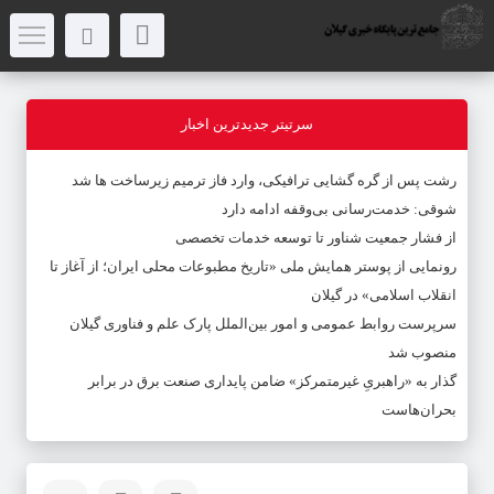
سرتیتر جدیدترین اخبار
رشت پس از گره گشایی ترافیکی، وارد فاز ترمیم زیرساخت ها شد
شوقی: خدمت‌رسانی بی‌وقفه ادامه دارد
از فشار جمعیت شناور تا توسعه خدمات تخصصی
رونمایی از پوستر همایش ملی «تاریخ مطبوعات محلی ایران؛ از آغاز تا
انقلاب اسلامی» در گیلان
سرپرست روابط عمومی و امور بین‌الملل پارک علم و فناوری گیلان
منصوب شد
گذار به «راهبریِ غیرمتمرکز» ضامن پایداری صنعت برق در برابر
بحران‌هاست