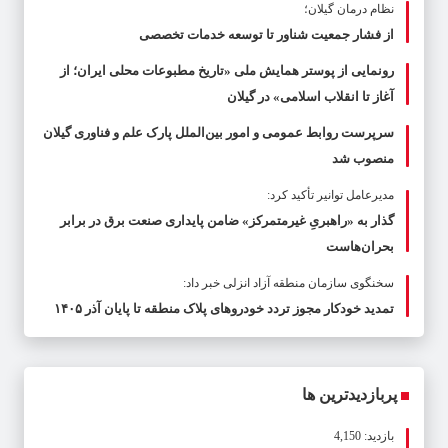
نظام درمان گیلان؛
از فشار جمعیت شناور تا توسعه خدمات تخصصی
رونمایی از پوستر همایش ملی «تاریخ مطبوعات محلی ایران؛ از
آغاز تا انقلاب اسلامی» در گیلان
سرپرست روابط عمومی و امور بین‌الملل پارک علم و فناوری گیلان
منصوب شد
مدیرعامل توانیر تأکید کرد:
گذار به «راهبریِ غیرمتمرکز» ضامن پایداری صنعت برق در برابر
بحران‌هاست
سخنگوی سازمان منطقه آزاد انزلی خبر داد:
تمدید خودکار مجوز تردد خودروهای پلاک منطقه تا پایان آذر ۱۴۰۵
پربازدیدترین ها
بازدید: 4,150