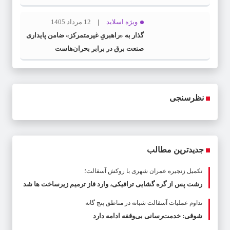
ویژه اسلاید
12 مرداد 1405
گذار به «راهبریِ غیرمتمرکز» ضامن پایداری
صنعت برق در برابر بحران‌هاست
نظرسنجی
جدیدترین مطالب
تکمیل زنجیره عمران شهری با روکش آسفالت؛
رشت پس از گره گشایی ترافیکی، وارد فاز ترمیم زیرساخت ها شد
تداوم عملیات آسفالت‌ شبانه در مناطق پنج گانه
شوقی: خدمت‌رسانی بی‌وقفه ادامه دارد