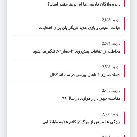
دایره واژگان فارسی ما ایرانی‌ها چقدر است؟
بازدید: 2,836
خیانت امنیتی و بازی جدید غربگرایان برای انتخابات
بازدید: 2,574
مخاطب از اتفاقات پیش‌روی “احضار” غافلگیر می‌شود
بازدید: 2,536
شفاف‌سازی ۶ ناشر بورسی در سامانه کدال
بازدید: 2,449
مقایسه چهار بازار موازی در سال ۹۹
بازدید: 2,332
ویژگی عالم پس از مرگ در کلام علامه طباطبایی