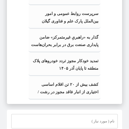
اسلامی» در گیلان
سرپرست روابط عمومی و امور
بین‌الملل پارک علم و فناوری گیلان
منصوب شد
گذار به «راهبریِ غیرمتمرکز» ضامن
پایداری صنعت برق در برابر بحران‌هاست
تمدید خودکار مجوز تردد خودروهای پلاک
منطقه تا پایان آذر ۱۴۰۵
کشف بیش از ۲۰ تن اقلام اساسی
اختیاری از انبار فاقد مجوز در رشت /
کشف بیش از ۲ تن اقلام تاریخ مصرف
گذشته و فاسد