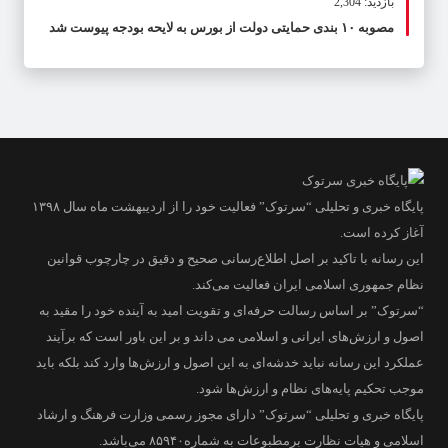
بازدید: 2,304
مصوبه ۱۰ بندی حمایتی دولت از بورس به لایحه بودجه پیوست شد
پایگاه خبری و تحلیلی “سرتوک” فعالیت خود را از اردیبهشت ماه سال ۱۳۹۸
آغاز کرده است.
این رسانه با تاکید بر اصل اطلاع‌رسانی صحیح و دقیق در چارچوب قوانین
نظام جمهوری اسلامی ایران فعالیت می‌کند.
“سرتوک” بر اساس رسالت حرفه‌ای و تقویت امید به آینده خود را مقید به
اصول و ارزش‌های ایرانی و اسلامی می داند و بر این باور است که برآیند
عملکرد این رسانه نباید خدشه‌ای به این اصول و ارزش‌ها وارد کند بلکه باید
موجب تحکیم پایه‌های نظام و ارزش‌ها شود.
پایگاه خبری و تحلیلی “سرتوک” دارای مجوز رسمی وزارت فرهنگ و ارشاد
اسلامی و هیات نظارت برمطبوعات به شماره۸۵۹۴۰ می‌باشد.