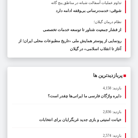
تداوم عملیات آسفالت‌ شبانه در مناطق پنج گانه
شوقی: خدمت‌رسانی بی‌وقفه ادامه دارد
نظام درمان گیلان؛
از فشار جمعیت شناور تا توسعه خدمات تخصصی
رونمایی از پوستر همایش ملی «تاریخ مطبوعات محلی ایران؛ از
آغاز تا انقلاب اسلامی» در گیلان
پربازدیدترین ها
بازدید: 4,158
دایره واژگان فارسی ما ایرانی‌ها چقدر است؟
بازدید: 2,836
خیانت امنیتی و بازی جدید غربگرایان برای انتخابات
بازدید: 2,574