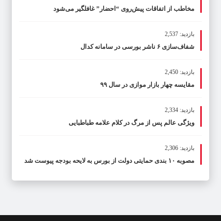
مخاطب از اتفاقات پیش‌روی “احضار” غافلگیر می‌شود
بازدید: 2,537
شفاف‌سازی ۶ ناشر بورسی در سامانه کدال
بازدید: 2,450
مقایسه چهار بازار موازی در سال ۹۹
بازدید: 2,334
ویژگی عالم پس از مرگ در کلام علامه طباطبایی
بازدید: 2,306
مصوبه ۱۰ بندی حمایتی دولت از بورس به لایحه بودجه پیوست شد