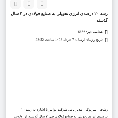
رشد ٢٠ درصدی انرژی تحویلی به صنایع فولادی در ٢ سال
گذشته
شناسه خبر: 6656
تاریخ و زمان ارسال: 7 خرداد 1403 ساعت 22:52
رشت _ سرتوک _ مدیرعامل شرکت توانیر با اشاره به رشد ٢٠
درصدی انرژی تحویلی به صنایع فولادی طی ٢ سال گذشته، از اولویت