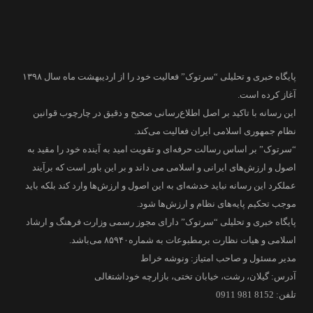
پایگاه خبری و تحلیلی “سرتوک” فعالیت خود را از اردیبهشت ماه سال ۱۳۹۸
آغاز کرده است.
این رسانه با تاکید بر اصل اطلاع‌رسانی صحیح و دقیق در چارچوب قوانین
نظام جمهوری اسلامی ایران فعالیت می‌کند.
“سرتوک” بر اساس رسالت حرفه‌ای و تقویت امید به آینده خود را مقید به
اصول و ارزش‌های ایرانی و اسلامی می داند و بر این باور است که برآیند
عملکرد این رسانه نباید خدشه‌ای به این اصول و ارزش‌ها وارد کند بلکه باید
موجب تحکیم پایه‌های نظام و ارزش‌ها شود.
پایگاه خبری و تحلیلی “سرتوک” دارای مجوز رسمی وزارت فرهنگ و ارشاد
اسلامی و هیات نظارت برمطبوعات به شماره۸۵۹۴۰ می‌باشد.
مدیر مسئول و صاحب امتیاز: ونوشه خراط
آدرس: گیلان، رشت، خیابان تختی، بازارچه خوداشتغالی
تلفن: 8152 981 0911