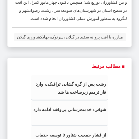
و بین کشاورزان توزیع شد؛ همچنین تاکنون چهار مانور کنترل این آفت
در سطح استان در شهرستان‌های صومعه سرا، رشت، رضوانشهر و
لنگرود به منظور آموزش عملی کشاورزان انجام شده است.
مبارزه با آفت پروانه سفید در گیلان ،سرتوک،جهادکشاورزی گیلان
مطالب مرتبط
رشت پس از گره گشایی ترافیکی، وارد
فاز ترمیم زیرساخت ها شد
شوقی: خدمت‌رسانی بی‌وقفه ادامه دارد
از فشار جمعیت شناور تا توسعه خدمات