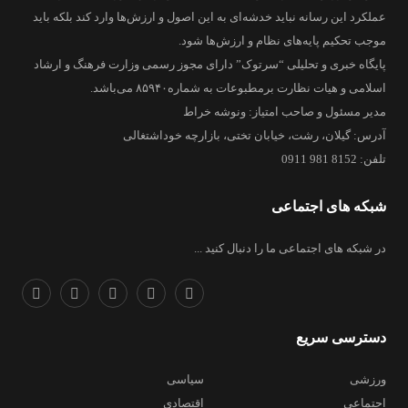
عملکرد این رسانه نباید خدشه‌ای به این اصول و ارزش‌ها وارد کند بلکه باید
موجب تحکیم پایه‌های نظام و ارزش‌ها شود.
پایگاه خبری و تحلیلی “سرتوک” دارای مجوز رسمی وزارت فرهنگ و ارشاد
اسلامی و هیات نظارت برمطبوعات به شماره۸۵۹۴۰ می‌باشد.
مدیر مسئول و صاحب امتیاز: ونوشه خراط
آدرس: گیلان، رشت، خیابان تختی، بازارچه خوداشتغالی
تلفن: 8152 981 0911
شبکه های اجتماعی
در شبکه های اجتماعی ما را دنبال کنید ...
دسترسی سریع
ورزشی
سیاسی
اجتماعی
اقتصادی