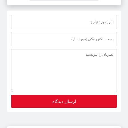
کشف بیش از ۲ تن اقلام تاریخ مصرف
گذشته و فاسد