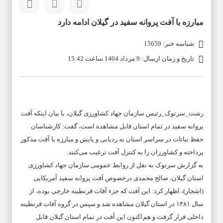
مبارزه با آفت پروانه سفید در گیلان ادامه دارد
شناسه خبر: 15659
تاریخ و زمان ارسال: 9 مرداد 1404 ساعت 15:42
رشت_سرتوک_رئیس سازمان جهاد کشاورزی گیلان، با بیان اینکه آفت
پروانه سفید در تمام استان قابل مشاهده است، گفت: کارشناسان
حفظ نباتات در سراسر استان به ردیابی و پایش و مبارزه با آفت مذکور
پرداخته و کشاورزان را به کنترل آفت ترغیب می‌کنند.
به گزارش سرتوک به نقل از روابط عمومی سازمان جهاد کشاورزی
استان گیلان، صالح محمدی درخصوص آفت پروانه سفید آمریکایی
(اشجار)، اظهار کرد: این آفت که جزء آفات قرنطینه خارجی بوده، از
سال ۱۳۸۱ در استان گیلان مشاهده شد و سپس در گروه آفات قرنطینه
داخلی قرار گرفت و هم اکنون این آفت در تمام استان گیلان قابل