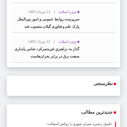
اسلامی» در گیلان
ویژه اسلاید
13 مرداد 1405
سرپرست روابط عمومی و امور بین‌الملل
پارک علم و فناوری گیلان منصوب شد
ویژه اسلاید
12 مرداد 1405
گذار به «راهبریِ غیرمتمرکز» ضامن پایداری
صنعت برق در برابر بحران‌هاست
نظرسنجی
جدیدترین مطالب
تکمیل زنجیره عمران شهری با روکش آسفالت؛