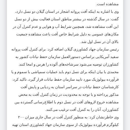
مشاهده است.
وی با اشاره به اینکه آفت پروانه اشجار در استان گیلان دو نسل دارد،
گفت: در سال گذشته در بیشتر مناطق استان فعالیت بیش از دو نسل
این آفت مشاهده شد، همچنین شرایط آب و هوایی و عدم کنترل آن در
مکان‌های عمومی به دلیل شرایط خاص آفت باعث مشاهده جمعیت
بالای آن در نسل اول شد.
رئیس سازمان جهاد کشاورزی گیلان اضافه کرد: برای کنترل آفت پروانه
سفید آمریکایی براساس دستورالعمل سازمان حفظ نباتات کشور به
کشاورزان توصیه می‌شود سرشاخه‌های آلوده را هرس و امحا کنند.
محمدی با بیان اینکه برای نسل دوم باید عملیات سمپاشی با سموم و یا
فرآورده بیولوژیک مورد تایید سازمان حفظ نباتات قرار گیرد، تاکید کرد:
کارشناسان حفظ نباتات در سراسر استان به ردیابی و پایش آفت
مذکور پرداخته و با توجه به محدودیت در زمان کنترل آفت به محض
مشاهده خروج لاروهای آفت در نسل دوم با اطلاع رسانی گسترده بین
کشاورزان، آنان را به کنترل آفت ترغیب می کنند.
وی خاطرنشان کرد: به منظور کنترل آفت در سال جاری میزان ۲۰۰
کیلوگرم فرآورده بیولوژیک از سوی سازمان جهاد کشاورزی استان تهیه