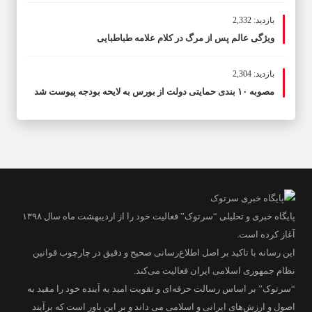
بازدید: 2,332
ویژگی عالم پس از مرگ در کلام علامه طباطبایی
بازدید: 2,304
مصوبه ۱۰ بندی حمایتی دولت از بورس به لایحه بودجه پیوست شد
پایگاه خبری و تحلیلی “سرتوک” فعالیت خود را از اردیبهشت ماه سال ۱۳۹۸
آغاز کرده است.
این رسانه با تاکید بر اصل اطلاع‌رسانی صحیح و دقیق در چارچوب قوانین
نظام جمهوری اسلامی ایران فعالیت می‌کند.
“سرتوک” بر اساس رسالت حرفه‌ای و تقویت امید به آینده خود را مقید به
اصول و ارزش‌های ایرانی و اسلامی می داند و بر این باور است که برآیند