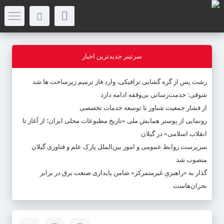
سرتیتر جدیدترین اخبار
رشت پس از گره گشایی ترافیکی، وارد فاز ترمیم زیرساخت ها شد
شوقی: خدمت‌رسانی بی‌وقفه ادامه دارد
از فشار جمعیت شناور تا توسعه خدمات تخصصی
رونمایی از پوستر همایش ملی «تاریخ مطبوعات محلی ایران؛ از آغاز تا
انقلاب اسلامی» در گیلان
سرپرست روابط عمومی و امور بین‌الملل پارک علم و فناوری گیلان
منصوب شد
گذار به «راهبریِ غیرمتمرکز» ضامن پایداری صنعت برق در برابر
بحران‌هاست