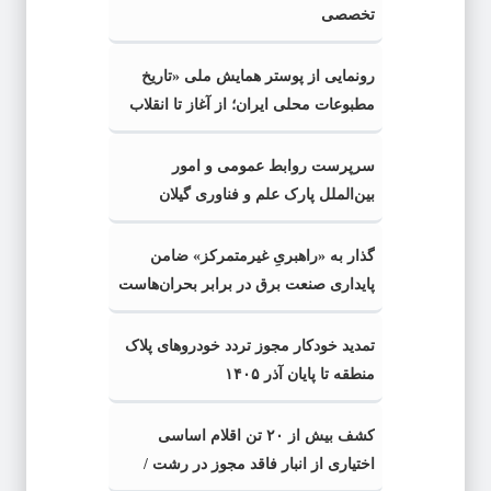
تخصصی
رونمایی از پوستر همایش ملی «تاریخ
مطبوعات محلی ایران؛ از آغاز تا انقلاب
اسلامی» در گیلان
سرپرست روابط عمومی و امور
بین‌الملل پارک علم و فناوری گیلان
منصوب شد
گذار به «راهبریِ غیرمتمرکز» ضامن
پایداری صنعت برق در برابر بحران‌هاست
تمدید خودکار مجوز تردد خودروهای پلاک
منطقه تا پایان آذر ۱۴۰۵
کشف بیش از ۲۰ تن اقلام اساسی
اختیاری از انبار فاقد مجوز در رشت /