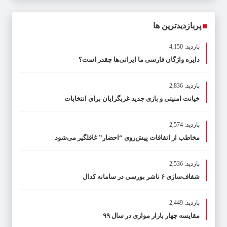
پربازدیدترین ها
بازدید: 4,150
دایره واژگان فارسی ما ایرانی‌ها چقدر است؟
بازدید: 2,836
خیانت امنیتی و بازی جدید غربگرایان برای انتخابات
بازدید: 2,574
مخاطب از اتفاقات پیش‌روی “احضار” غافلگیر می‌شود
بازدید: 2,536
شفاف‌سازی ۶ ناشر بورسی در سامانه کدال
بازدید: 2,449
مقایسه چهار بازار موازی در سال ۹۹