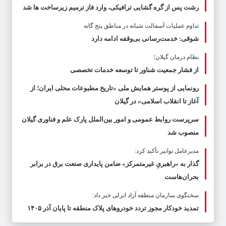
رشت پس از گره گشایی ترافیکی، وارد فاز ترمیم زیرساخت ها شد
تداوم عملیات آسفالت‌ شبانه در مناطق پنج گانه
شوقی: خدمت‌رسانی بی‌وقفه ادامه دارد
نظام درمان گیلان؛
از فشار جمعیت شناور تا توسعه خدمات تخصصی
رونمایی از پوستر همایش ملی «تاریخ مطبوعات محلی ایران؛ از
آغاز تا انقلاب اسلامی» در گیلان
سرپرست روابط عمومی و امور بین‌الملل پارک علم و فناوری گیلان
منصوب شد
مدیرعامل توانیر تأکید کرد:
گذار به «راهبریِ غیرمتمرکز» ضامن پایداری صنعت برق در برابر
بحران‌هاست
سخنگوی سازمان منطقه آزاد انزلی خبر داد:
تمدید خودکار مجوز تردد خودروهای پلاک منطقه تا پایان آذر ۱۴۰۵