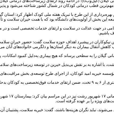
کی گیلان (گیل‌وب‌دا)؛ در ادامه روند ارتقای زیرساخت‌های درمانی گی
ه‌برداری از این طرح با تبریک هفته ملی کودک اظهار کرد: استان گیلا
ویت‌های دانشگاه بود که با همت خیران سلامت و تأمین حدود ۴۵۰ میلیون تومان اعتب
ف باشیم.
ش نیکوکاران در پیشبرد اهداف حوزه سلامت گفت: حضور خیران سلامت
 انتقال بیماران به دیگر استان‌ها و دلگرمی خانواده‌های آنان می‌
انی گیلان را به سطحی برساند که هیچ بیماری به‌دلیل کمبود امکانات
مؤسسه خیریه امید کودکان، از اجرای طرح توسعه‌ی بخش مراقبت‌های وی
حسن مسکینی، م
 می‌شوند، نباید نگران هزینه‌ها باشند، گفت: خیریه سلامت، پشتیبان آن