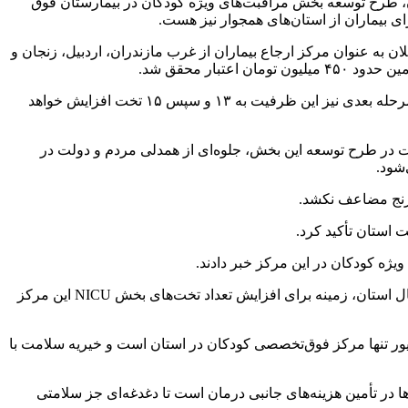
لان، طرح توسعه بخش مراقبت‌های ویژه کودکان در بیمارستان فوق
ن به عنوان مرکز ارجاع بیماران از غرب مازندران، اردبیل، زنجان و
ار محقق شد.
به گفته وی، افزایش تخت‌های مراقبت ویژه کودکان از ۶ به ۹ تخت، گامی در جهت عدالت در سلامت و ارتقای خدمات تخصصی است و در مرحله بعدی نیز این ظرفیت به ۱۳ و سپس ۱۵ تخت افزایش خواهد
 در طرح توسعه این بخش، جلوه‌ای از همدلی مردم و دولت در
شود.
، رنج مضاعف نکشد.
ژه کودکان در این مرکز خبر دادند.
دکتر مهدی‌پور اظهار داشت: با افتتاح این بخش و افزایش تخت‌های بستری از ۶ به ۹ تخت، ضمن ارتقای خدمات فوق‌تخصصی به کودکان بدحال استان، زمینه برای افزایش تعداد تخت‌های بخش NICU این مرکز
دیرعامل موسسه خیریه سلامت مرکز آموزشی درمانی ۱۷ شهریور رشت نیز در این مراسم بیان کرد: بیمارستان ۱۷ شهریور تنها مرکز فوق‌تخصصی کودکان در استان است و خیریه سلامت با
‌ها در تأمین هزینه‌های جانبی درمان است تا دغدغه‌ای جز سلامتی