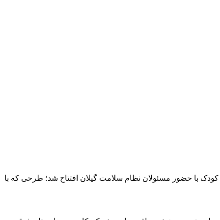
درمانی ۱۷ شهریور رشت، امروز همزمان با هفته ملی کودک با حضور مسئولان نظام سلامت گیلان افتتاح شد؛ طرحی که با