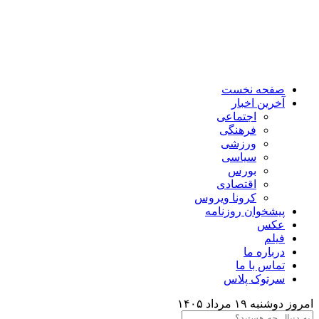
صفحه نخست
آخرین اخبار
اجتماعی
فرهنگی
ورزشی
سیاسی
بورس
اقتصادی
کرونا ویروس
پیشخوان روزنامه
عکس
فیلم
درباره ما
تماس با ما
سرتوک پلاس
امروز دوشنبه ۱۹ مرداد ۱۴۰۵