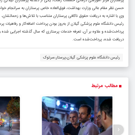
پرستاران مرکز آموزشی درمانی حشمت رشت، یکی از دغدغه پرستاران گیلانی را 
حسن نظر مقام عالی وزارت بهداشت، فوق‌العاده خاص پرستاران به سرانجام خوا
وی با اشاره به دریافت حقوق ناکافی پرستاران متناسب با تلاش‌ها و زحماتشان، 
رئیس دانشگاه علوم پزشکی گیلان از به‌روز بودن پرداخت اضافه‌کار و رفاهیات پرس
پرداخت‌شده و علاوه بر آن، تعرفه خدمات پرستاری که سال گذشته اجرایی شده و 
دریافت شده، پرداخت‌شده است.
رئیس دانشگاه علوم پزشکی گیلان،پرستار،سرتوک
مطالب مرتبط
‹