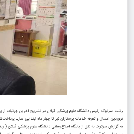
رشت_سرتوک_رئیس دانشگاه علوم پزشکی گیلان در تشریح آخرین جزئیات از پرداختی
فروردین امسال و تعرفه خدمات پرستاران نیز تا چهار ماه ابتدایی سال، پرداخت‌
به گزارش سرتوک به نقل از پایگاه اطلاع‌رسانی دانشگاه علوم پزشکی گیلان ( و