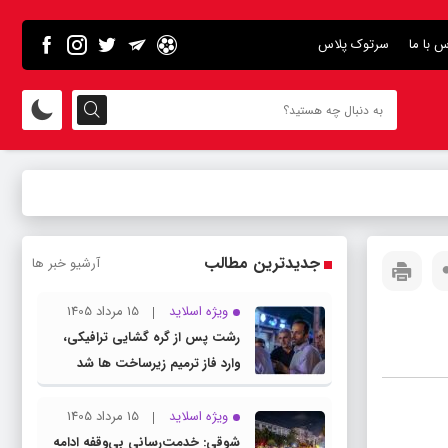
س با ما
سرتوک پلاس
جدیدترین مطالب
آرشیو خبر ها
ویژه اسلاید
15 مرداد 1405
رشت پس از گره گشایی ترافیکی،
وارد فاز ترمیم زیرساخت ها شد
ویژه اسلاید
15 مرداد 1405
شوقی: خدمت‌رسانی بی‌وقفه ادامه