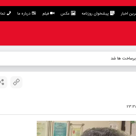
ین اخبار
پیشخوان روزنامه
عکس
فیلم
درباره ما
تما
زیرساخت ها شد