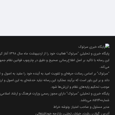
پایگاه خبری و تحلیلی “سرتوک” فعالیت خود را از اردیبهشت ماه سال ۱۳۹۸ آغاز کرده است.
این رسانه با تاکید بر اصل اطلاع‌رسانی صحیح و دقیق در چارچوب قوانین نظام جمه
می‌کند.
“سرتوک” بر اساس رسالت حرفه‌ای و تقویت امید به آینده خود را مقید به اصول و 
داند و بر این باور است که برآیند عملکرد این رسانه نباید خدشه‌ای به این اصول و ارز
موجب تحکیم پایه‌های نظام و ارزش‌ها شود.
پایگاه خبری و تحلیلی “سرتوک” دارای مجوز رسمی وزارت فرهنگ و ارشاد اسلامی 
شماره۸۵۹۴۰ می‌باشد.
مدیر مسئول و صاحب امتیاز: ونوشه خراط
آدرس: گیلان، رشت، خیابان تختی، بازارچه خوداشتغالی