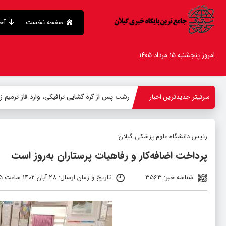
صفحه نخست
آخر
امروز پنجشنبه ۱۵ مرداد ۱۴۰۵
سرتیتر جدیدترین اخبار
رشت پس از گره گشایی ترافیکی، وارد فاز ترمیم 
رئیس دانشگاه علوم پزشکی گیلان:
پرداخت اضافه‌کار و رفاهیات پرستاران به‌روز است
شناسه خبر: 3563
تاریخ و زمان ارسال: 28 آبان 1402 ساعت 23:35