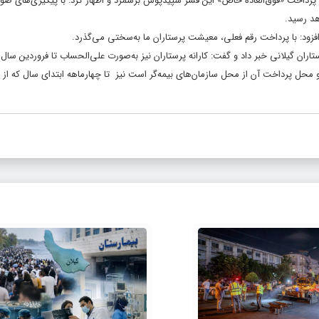
پرداخت «فوق‌العاده خاص» این قشر سپیدپوش برشمرد و اظهار کرد: با پیگیری‌های صور
هد رسید.
افزود: با پرداخت رقم فعلی، معیشت پرستاران ما به‌سختی می‌گذرد.
تاران گیلانی خبر داد و گفت: کارانه پرستاران نیز به‌صورت علی‌الحساب تا فروردین سال
محل پرداخت آن از محل سازمان‌های بیمه‌گر است نیز تا چهارماهه ابتدای سال که از بی