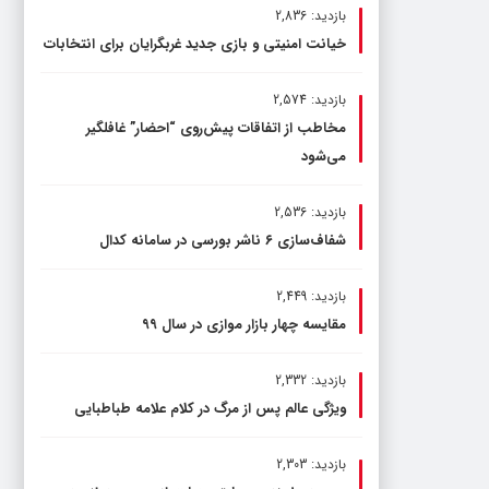
بازدید: 2,836
خیانت امنیتی و بازی جدید غربگرایان برای انتخابات
بازدید: 2,574
مخاطب از اتفاقات پیش‌روی “احضار” غافلگیر
می‌شود
بازدید: 2,536
شفاف‌سازی ۶ ناشر بورسی در سامانه کدال
بازدید: 2,449
مقایسه چهار بازار موازی در سال ۹۹
بازدید: 2,332
ویژگی عالم پس از مرگ در کلام علامه طباطبایی
بازدید: 2,303