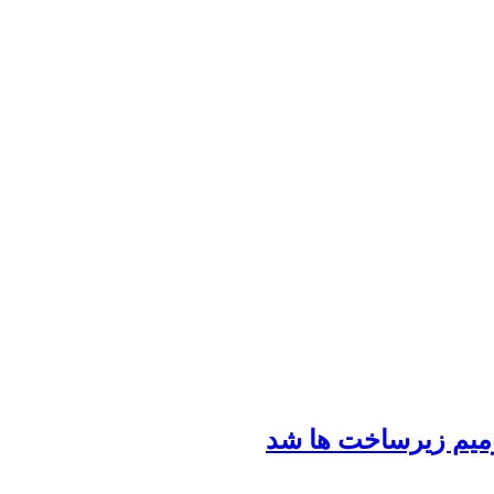
رمیم زیرساخت ها شد