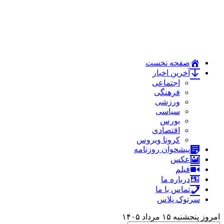
صفحه نخست
آخرین اخبار
اجتماعی
فرهنگی
ورزشی
سیاسی
بورس
اقتصادی
کرونا ویروس
پیشخوان روزنامه
عکس
فیلم
درباره ما
تماس با ما
سرتوک پلاس
امروز پنجشنبه ۱۵ مرداد ۱۴۰۵