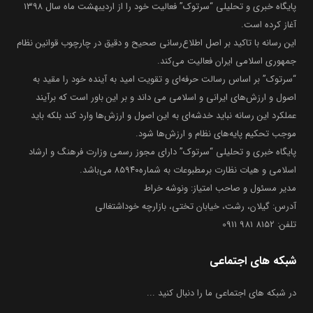
پایگاه خبری و تحلیلی “سرتوک” فعالیت خود را از اردیبهشت ماه سال ۱۳۹۸
آغاز کرده است.
این رسانه با تاکید بر اصل اطلاع‌رسانی صحیح و دقیق در چارچوب قوانین نظام
جمهوری اسلامی ایران فعالیت می‌کند.
“سرتوک” بر اساس رسالت حرفه‌ای و تقویت امید به آینده خود را مقید به
اصول و ارزش‌های ایرانی و اسلامی می داند و بر این باور است که برآیند
عملکرد این رسانه نباید خدشه‌ای به این اصول و ارزش‌ها وارد کند بلکه باید
موجب تحکیم پایه‌های نظام و ارزش‌ها شود.
پایگاه خبری و تحلیلی “سرتوک” دارای مجوز رسمی وزارت فرهنگ و ارشاد
اسلامی و هیات نظارت برمطبوعات به شماره۸۵۹۴۰ می‌باشد.
مدیر مسئول و صاحب امتیاز: ونوشه خراط
آدرس: گیلان، رشت، خیابان تختی، بازارچه خوداشتغالی
تلفن: 8152 981 0911
شبکه های اجتماعی
در شبکه های اجتماعی ما را دنبال کنید ...