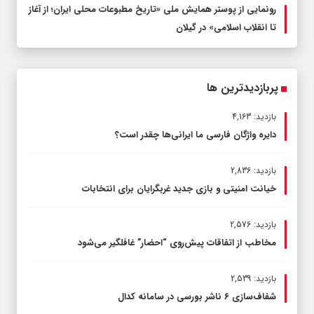
رونمایی از پوستر همایش ملی «تاریخ مطبوعات محلی ایران؛ از آغاز
تا انقلاب اسلامی» در گیلان
پربازدیدترین ها
بازدید: 4,163
دایره واژگان فارسی ما ایرانی‌ها چقدر است؟
بازدید: 2,836
خیانت امنیتی و بازی جدید غربگرایان برای انتخابات
بازدید: 2,576
مخاطب از اتفاقات پیش‌روی “احضار” غافلگیر می‌شود
بازدید: 2,539
شفاف‌سازی ۶ ناشر بورسی در سامانه کدال