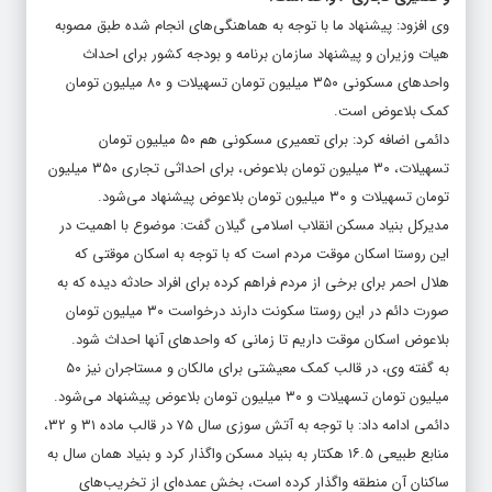
وی افزود: پیشنهاد ما با توجه به هماهنگی‌های انجام شده طبق مصوبه
هیات وزیران و پیشنهاد سازمان برنامه و بودجه کشور برای احداث
واحدهای مسکونی ۳۵۰ میلیون تومان تسهیلات و ۸۰ میلیون تومان
کمک بلاعوض است.
دائمی اضافه کرد: برای تعمیری مسکونی هم ۵۰ میلیون تومان
تسهیلات، ۳۰ میلیون تومان بلاعوض، برای احداثی تجاری ۳۵۰ میلیون
تومان تسهیلات و ۳۰ میلیون تومان بلاعوض پیشنهاد می‌شود.
مدیرکل بنیاد مسکن انقلاب اسلامی گیلان گفت: موضوع با اهمیت در
این روستا اسکان موقت مردم است که با توجه به اسکان موقتی که
هلال احمر برای برخی از مردم فراهم کرده برای افراد حادثه دیده که به
صورت دائم در این روستا سکونت دارند درخواست ۳۰ میلیون تومان
بلاعوض اسکان موقت داریم تا زمانی که واحدهای آنها احداث شود.
به گفته وی، در قالب کمک معیشتی برای مالکان و مستاجران نیز ۵۰
میلیون تومان تسهیلات و ۳۰ میلیون تومان بلاعوض پیشنهاد می‌شود.
دائمی ادامه داد: با توجه به آتش سوزی سال ۷۵ در قالب ماده ۳۱ و ۳۲،
منابع طبیعی ۱۶.۵ هکتار به بنیاد مسکن واگذار کرد و بنیاد همان سال به
ساکنان آن منطقه واگذار کرده است، بخش عمده‌ای از تخریب‌های