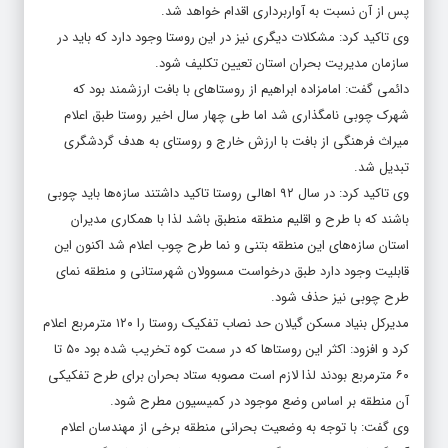
پس از آن نسبت به آواربرداری اقدام خواهد شد.
وی تاکید کرد: مشکلات دیگری نیز در این روستا وجود دارد که باید در
سازمان مدیریت بحران استان تعیین تکلیف شود.
دائمی گفت: امامزاده ابراهیم از روستاهای با بافت ارزشمند بود که
شهرک چوبی نامگذاری شد اما طی چهار سال اخیر روستا طبق اعلام
میراث فرهنگی از بافت با ارزش خارج و روستای به هدف گردشگری
تبدیل شد.
وی تاکید کرد: در سال ۹۲ اهالی روستا تاکید داشتند سازه‌ها باید چوبی
باشند که با طرح و اقلیم منطقه منطبق باشد لذا با همکاری مدیران
استان سازه‌های این منطقه بتنی و نما طرح چوب اعلام شد اکنون این
قابلیت وجود دارد طبق درخواست مسوولان شهرستانی و منطقه نمای
طرح چوبی نیز حذف شود.
مدیرکل بنیاد مسکن گیلان حد نصاب تفکیک روستا را ۱۲۰ مترمربع اعلام
کرد و افزود: اکثر این روستاها که در سمت کوه تخریب شده بود ۵۰ تا
۶۰ مترمربع بودند لذا لازم است مصوبه ستاد بحران برای طرح تفکیکی
آن منطقه بر اساس وضع موجود در کمیسیون مطرح شود.
وی گفت: با توجه به وضعیت بحرانی منطقه برخی از مهندسان اعلام