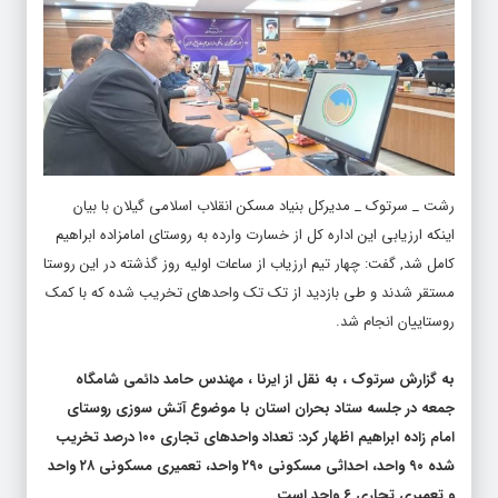
رشت _ سرتوک _ مدیرکل بنیاد مسکن انقلاب اسلامی گیلان با بیان
اینکه ارزیابی این اداره کل از خسارت وارده به روستای امامزاده ابراهیم
کامل شد, گفت: چهار تیم ارزیاب از ساعات اولیه روز گذشته در این روستا
مستقر شدند و طی بازدید از تک تک واحدهای تخریب شده که با کمک
روستاییان انجام شد.
به گزارش سرتوک ،
به نقل از ایرنا ، مهندس حامد دائمی شامگاه
جمعه در جلسه ستاد بحران استان با موضوع آتش سوزی روستای
امام زاده ابراهیم اظهار کرد: تعداد واحدهای تجاری ۱۰۰ درصد تخریب
شده ۹۰ واحد، احداثی مسکونی ۲۹۰ واحد، تعمیری مسکونی ۲۸ واحد
و تعمیری تجاری ۶ واحد است.