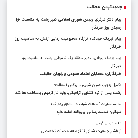
جدیدترین مطالب
پیام دکتر کارگرنیا رئیس شورای اسلامی شهر رشت به مناسبت فرا
رسیدن روز خبرنگار
پیام تبریک فرمانده قرارگاه محرومیت‌ زدایی ارتش به مناسبت روز
خبرنگار
پیام یوسف یزدانی، مدیر منطقه یک شهرداری رشت به مناسبت روز
خبرنگار
خبرنگاران؛ معماران اعتماد عمومی و راویان حقیقت
تکمیل زنجیره عمران شهری با روکش آسفالت؛
رشت پس از گره گشایی ترافیکی، وارد فاز ترمیم زیرساخت ها شد
تداوم عملیات آسفالت‌ شبانه در مناطق پنج گانه
شوقی: خدمت‌رسانی بی‌وقفه ادامه دارد
نظام درمان گیلان؛
از فشار جمعیت شناور تا توسعه خدمات تخصصی