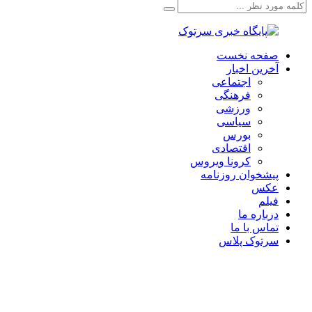
صفحه نخست
آخرین اخبار
اجتماعی
فرهنگی
ورزشی
سیاسی
بورس
اقتصادی
کرونا ویروس
پیشخوان روزنامه
عکس
فیلم
درباره ما
تماس با ما
سرتوک پلاس