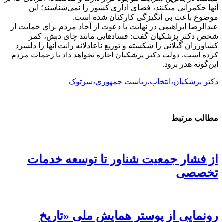
آنها حکمرانی میکنند، فضای اداری کشور را نمی‌شناسند؛ این
موضوع باعث بی انگیزگی کارکنان شده است.
عبدالرضا ابراهیمی در نهایت با دعوت از آحاد مردم برای حمایت از
شخص دکتر پزشکیان گفت: فسادهایی مانند چای دبش، کمر
کشاورزان گیلانی را شکسته و توزیع ناعادلانه رانت‌ آنها را دلسرد
کرده است. دولت دکتر پزشکیان اجازه نخواهد داد تا زحمات مردم
این‌گونه هدر برود.
دکتر پزشکیان،انتخاب،ریاست جمهوری،سرتوک
مطالب مرتبط
از فشار جمعیت شناور تا توسعه خدمات
تخصصی
رونمایی از پوستر همایش ملی «تاریخ