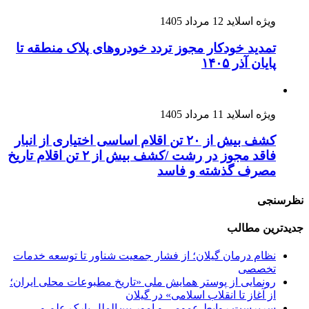
ویژه اسلاید
12 مرداد 1405
تمدید خودکار مجوز تردد خودروهای پلاک منطقه تا
پایان آذر ۱۴۰۵
ویژه اسلاید
11 مرداد 1405
کشف بیش از ۲۰ تن اقلام اساسی اختیاری از انبار
فاقد مجوز در رشت /کشف بیش از ۲ تن اقلام تاریخ
مصرف گذشته و فاسد
نظرسنجی
جدیدترین مطالب
نظام درمان گیلان؛
از فشار جمعیت شناور تا توسعه خدمات
تخصصی
رونمایی از پوستر همایش ملی «تاریخ مطبوعات محلی ایران؛
از آغاز تا انقلاب اسلامی» در گیلان
سرپرست روابط عمومی و امور بین‌الملل پارک علم و