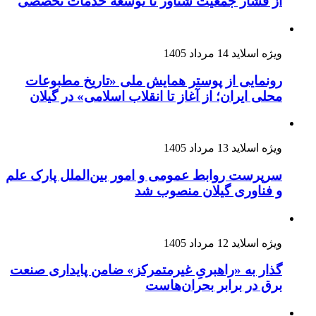
از فشار جمعیت شناور تا توسعه خدمات تخصصی
ویژه اسلاید
14 مرداد 1405
رونمایی از پوستر همایش ملی «تاریخ مطبوعات
محلی ایران؛ از آغاز تا انقلاب اسلامی» در گیلان
ویژه اسلاید
13 مرداد 1405
سرپرست روابط عمومی و امور بین‌الملل پارک علم
و فناوری گیلان منصوب شد
ویژه اسلاید
12 مرداد 1405
گذار به «راهبریِ غیرمتمرکز» ضامن پایداری صنعت
برق در برابر بحران‌هاست