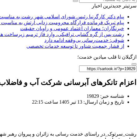
سرتیتر جدیدترین اخبار
پیام دکتر کارگرنیا رئیس شورای اسلامی شهر رشت به مناسبت 
پیام تبریک فرمانده قرارگاه محرومیت‌ زدایی ارتش به مناسبت 
خبرنگاران؛ معماران اعتماد عمومی و راویان حقیقت
رشت پس از گره گشایی ترافیکی، وارد فاز ترمیم زیرساخت ها
شوقی: خدمت‌رسانی بی‌وقفه ادامه دارد
از فشار جمعیت شناور تا توسعه خدمات تخصصی
ازگیلان تا قلب میادین خدمت؛
اعزام تانکرهای آبرسانی شرکت آب و فاضلاب ا
شناسه خبر: 19829
تاریخ و زمان ارسال: 13 تیر 1405 ساعت 22:15
رشت_سرتوک_در راستای خدمت رسانی به زائران و پیروان رهبر شهید 