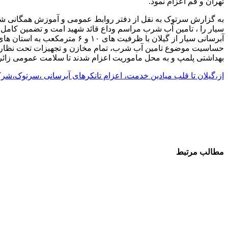
تهران و قم اعزام نمود.
به گزارش سرتوک به نقل از دفتر روابط عمومی و آموزش همگانی شرکت
سیار را ، تامین آب شرب مراسم وداع قائد شهید امت و تضمین کامل س
آبرسانی سیار از گیلان با ظرفی
حساسیت موضوع تامین آب شرب، تمام مخازن و تجهیزات تحت نظارت م
بهداشتی پلمپ و به محل ماموریت اعزام شدند تا سلامت عمومی زائر
از،گیلان تا قلب میادین خدمت، اعزام تانکرهای آبرسانی ،سرتوک،شرک
مطالب مرتبط