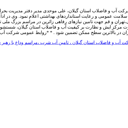
 آب و فاضلاب استان گیلان، علی موحدی مدیر دفتر مدیریت بحران و 
لامت عمومی و رعایت استانداردهای بهداشتی اعلام نمود. وی در ادامه 
ت های ۱۰ و ۶ مترمکعب به استان های،تهران و قم جهت تامین نیازهای رفاهی زائرین در مرا
رکز ایش و نظارت بر کیفیت آب و فاضلاب استان گیلان، شستشو و گ
ان در بالاترین سطح ممکن تضمین شود‌ . * *روابط عمومی شرکت آب 
ت آب و فاضلاب استان گیلان ، تامین آب شرب ،مراسم وداع با رهبر ش