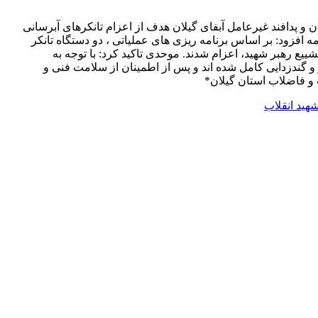
پدافند غیرعامل آبفای گیلان هدف از اعزام تانکرهای آبرسانی
افزود: بر اساس برنامه ریزی های عملیاتی ، دو دستگاه تانکر
سم بزرگ ملی تشییع رهبر شهید، اعزام شدند. موحدی تاکید کرد: با توجه به
ندزدایی کامل شده اند و پس از اطمینان از سلامت فنی و
و فاضلاب استان گیلان*
هید انقلاب