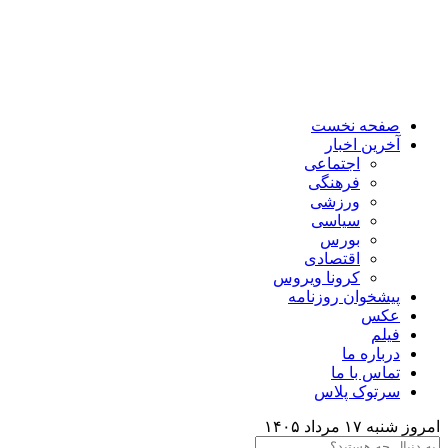
صفحه نخست
آخرین اخبار
اجتماعی
فرهنگی
ورزشی
سیاسی
بورس
اقتصادی
کرونا ویروس
پیشخوان روزنامه
عکس
فیلم
درباره ما
تماس با ما
سرتوک پلاس
امروز شنبه ۱۷ مرداد ۱۴۰۵