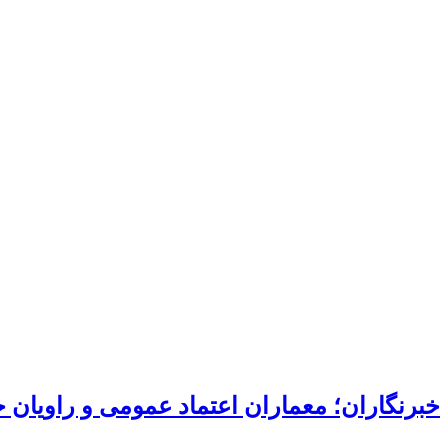
خبرنگاران؛ معماران اعتماد عمومی و راویان 