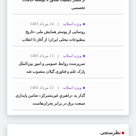
تخصصی
ویژه اسلاید
14 مرداد 1405
رونمایی از پوستر همایش ملی «تاریخ
مطبوعات محلی ایران؛ از آغاز تا انقلاب
اسلامی» در گیلان
ویژه اسلاید
13 مرداد 1405
سرپرست روابط عمومی و امور بین‌الملل
پارک علم و فناوری گیلان منصوب شد
ویژه اسلاید
12 مرداد 1405
گذار به «راهبریِ غیرمتمرکز» ضامن پایداری
صنعت برق در برابر بحران‌هاست
نظرسنجی