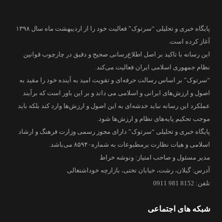
پایگاه خبری و تحلیلی “سرتوک” فعالیت خود را از اردیبهشت ماه سال ۱۳۹۸
آغاز کرده است.
این رسانه با تاکید بر اصل اطلاع‌رسانی صحیح و دقیق در چارچوب قوانین
نظام جمهوری اسلامی ایران فعالیت می‌کند.
“سرتوک” بر اساس رسالت حرفه‌ای و تقویت امید به آینده خود را مقید به
اصول و ارزش‌های ایرانی و اسلامی می داند و بر این باور است که برآیند
عملکرد این رسانه نباید خدشه‌ای به این اصول و ارزش‌ها وارد کند بلکه باید
موجب تحکیم پایه‌های نظام و ارزش‌ها شود.
پایگاه خبری و تحلیلی “سرتوک” دارای مجوز رسمی وزارت فرهنگ و ارشاد
اسلامی و هیات نظارت برمطبوعات به شماره۸۵۹۴۰ می‌باشد.
مدیر مسئول و صاحب امتیاز: ونوشه خراط
آدرس: گیلان، رشت، خیابان تختی، بازارچه خوداشتغالی
تلفن: 8152 981 0911
شبکه های اجتماعی