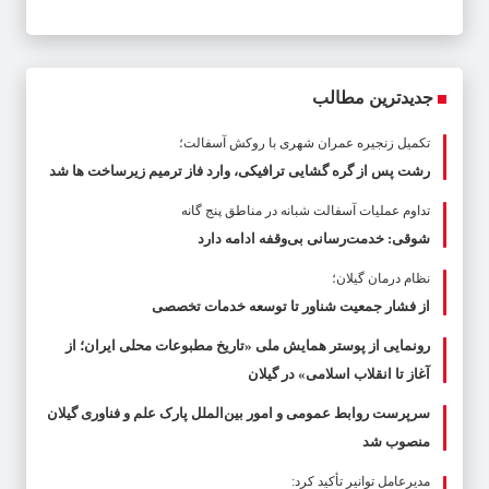
جدیدترین مطالب
تکمیل زنجیره عمران شهری با روکش آسفالت؛
رشت پس از گره گشایی ترافیکی، وارد فاز ترمیم زیرساخت ها شد
تداوم عملیات آسفالت‌ شبانه در مناطق پنج گانه
شوقی: خدمت‌رسانی بی‌وقفه ادامه دارد
نظام درمان گیلان؛
از فشار جمعیت شناور تا توسعه خدمات تخصصی
رونمایی از پوستر همایش ملی «تاریخ مطبوعات محلی ایران؛ از
آغاز تا انقلاب اسلامی» در گیلان
سرپرست روابط عمومی و امور بین‌الملل پارک علم و فناوری گیلان
منصوب شد
مدیرعامل توانیر تأکید کرد: