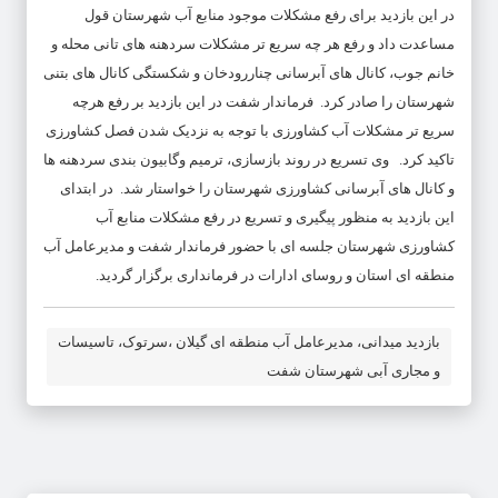
در این بازدید برای رفع مشکلات موجود منابع آب شهرستان قول
مساعدت داد و رفع هر چه سریع تر مشکلات سردهنه های تانی محله و
خانم جوب، کانال های آبرسانی چناررودخان و شکستگی کانال های بتنی
شهرستان را صادر کرد. فرماندار شفت در این بازدید بر رفع هرچه
سریع تر مشکلات آب کشاورزی با توجه به نزدیک شدن فصل کشاورزی
تاکید کرد. وی تسریع در روند بازسازی، ترمیم وگابیون بندی سردهنه ها
و کانال های آبرسانی کشاورزی شهرستان را خواستار شد. در ابتدای
این بازدید به منظور پیگیری و تسریع در رفع مشکلات منابع آب
کشاورزی شهرستان جلسه ای با حضور فرماندار شفت و مدیرعامل آب
منطقه ای استان و روسای ادارات در فرمانداری برگزار گردید.
بازدید میدانی، مدیرعامل آب منطقه ای گیلان ،سرتوک، تاسیسات
و مجاری آبی شهرستان شفت