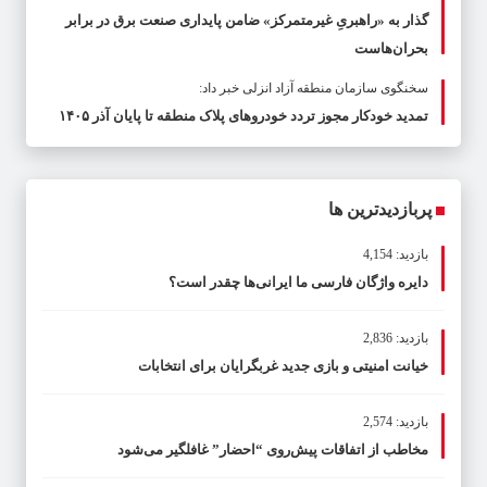
گذار به «راهبریِ غیرمتمرکز» ضامن پایداری صنعت برق در برابر
بحران‌هاست
سخنگوی سازمان منطقه آزاد انزلی خبر داد:
تمدید خودکار مجوز تردد خودروهای پلاک منطقه تا پایان آذر ۱۴۰۵
پربازدیدترین ها
بازدید: 4,154
دایره واژگان فارسی ما ایرانی‌ها چقدر است؟
بازدید: 2,836
خیانت امنیتی و بازی جدید غربگرایان برای انتخابات
بازدید: 2,574
مخاطب از اتفاقات پیش‌روی “احضار” غافلگیر می‌شود