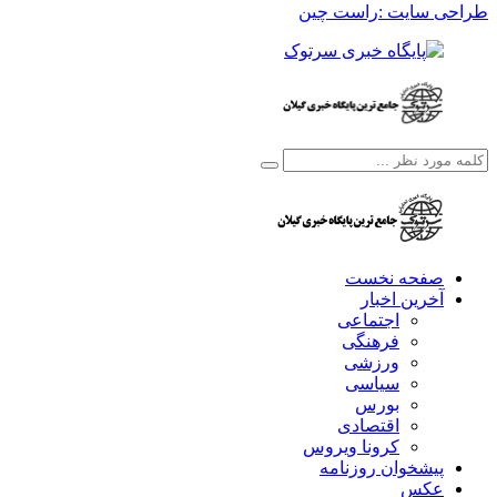
طراحی سایت :راست چین
صفحه نخست
آخرین اخبار
اجتماعی
فرهنگی
ورزشی
سیاسی
بورس
اقتصادی
کرونا ویروس
پیشخوان روزنامه
عکس