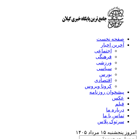
صفحه نخست
آخرین اخبار
اجتماعی
فرهنگی
ورزشی
سیاسی
بورس
اقتصادی
کرونا ویروس
پیشخوان روزنامه
عکس
فیلم
درباره ما
تماس با ما
سرتوک پلاس
امروز پنجشنبه ۱۵ مرداد ۱۴۰۵