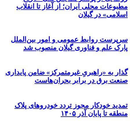
مطبوعات محلی ایران؛ از آغاز تا انقلاب
اسلامی» در گیلان
سرپرست روابط عمومی و امور بین‌الملل
پارک علم و فناوری گیلان منصوب شد
گذار به «راهبریِ غیرمتمرکز» ضامن پایداری
صنعت برق در برابر بحران‌هاست
تمدید خودکار مجوز تردد خودروهای پلاک
منطقه تا پایان آذر ۱۴۰۵