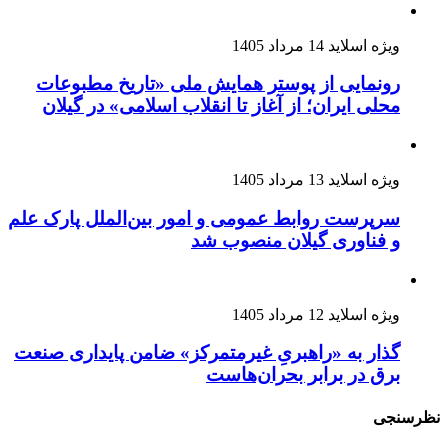
ویژه اسلاید
14 مرداد 1405
رونمایی از پوستر همایش ملی «تاریخ مطبوعات
محلی ایران؛ از آغاز تا انقلاب اسلامی» در گیلان
ویژه اسلاید
13 مرداد 1405
سرپرست روابط عمومی و امور بین‌الملل پارک علم
و فناوری گیلان منصوب شد
ویژه اسلاید
12 مرداد 1405
گذار به «راهبریِ غیرمتمرکز» ضامن پایداری صنعت
برق در برابر بحران‌هاست
نظرسنجی