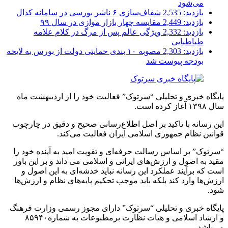
می‌شود
بازدید: 2,535
شفاف‌سازی ۶ ناشر بورسی در سامانه کدال
بازدید: 2,449
مقایسه چهار بازار موازی در سال ۹۹
بازدید: 2,332
ویژگی عالم پس از مرگ در کلام علامه
طباطبایی
بازدید: 2,303
مصوبه ۱۰ بندی حمایتی دولت از بورس به لایحه
بودجه پیوست شد
پایگاه خبری و تحلیلی “سرتوک” فعالیت خود را از اردیبهشت ماه
سال ۱۳۹۸ آغاز کرده است.
این رسانه با تاکید بر اصل اطلاع‌رسانی صحیح و دقیق در چارچوب
قوانین نظام جمهوری اسلامی ایران فعالیت می‌کند.
“سرتوک” بر اساس رسالت حرفه‌ای و تقویت امید به آینده خود را
مقید به اصول و ارزش‌های ایرانی و اسلامی می داند و بر این باور
است که برآیند عملکرد این رسانه نباید خدشه‌ای به این اصول و
ارزش‌ها وارد کند بلکه باید موجب تحکیم پایه‌های نظام و ارزش‌ها
شود.
پایگاه خبری و تحلیلی “سرتوک” دارای مجوز رسمی وزارت فرهنگ
و ارشاد اسلامی و هیات نظارت برمطبوعات به شماره۸۵۹۴۰
می‌باشد.