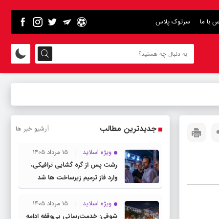
س با ما
سرتوک پلاس
جدیدترین مطالب
آرشیو خبر ها
ویژه اسلاید
15 مرداد 1405
رشت پس از گره گشایی ترافیکی،
وارد فاز ترمیم زیرساخت ها شد
ویژه اسلاید
15 مرداد 1405
شوقی: خدمت‌رسانی بی‌وقفه ادامه