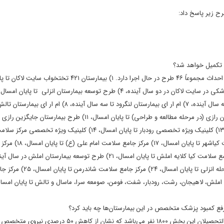
ح زیر پاسخ داد:
 تکمیل خواهد شد؟
دکتر آشوبی: دانشگاه علوم پزشکی گیلان با احتساب خانه‌­های بهداشت در دست احداث مجموعاً ۴۶ طرح در حال اجرا دارد. ۱) ب
بیمارستان رازی (در مرحله مطالعه و طراحی) تا پایان امسال، ۱۱) طرح بیمارستان
مطالعه و طراحی) تا چهار سال آینده، ۱۲) کلینیک ویژه لاهیجان تا پایان امسال، ۱۳) کلینیک ویژه تخصصی رودبار تا پایان امسال، 
پایان امسال، ۱۵) مرکز جامع سلامت آستانه در سال آینده، ۱۶) مرکز جامع 
پایگاه سلامت میان پشته انزلی تا پایان امسال، ۲۳) پایگاه سلامت آذربایجان مح
داشت در شهرستان‌های لنگرود، املش، لاهیجان، رشت، رودبار، شفت، فومن، صومعه سرا، ماسال و تالش تا پایان ام
فع کمبود پزشک متخصص در این بیمارستان‌ها چه باید کرد؟
دکتر آشوبی: در سال ۱۴۰۲ نیاز به نیروی متخصص ۴۷۰۰ نفر بوده که تعداد فارغ التحصیلان این بخش ۱۸۰۰ نفر می‌باشد