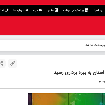
ین اخبار
پیشخوان روزنامه
عکس
فیلم
درباره ما
تما
زیرساخت ها شد