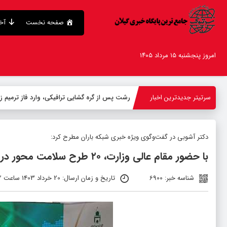
صفحه نخست
آخر
امروز پنجشنبه ۱۵ مرداد ۱۴۰۵
سرتیتر جدیدترین اخبار
رشت پس از گره گشایی ترافیکی، وارد فاز ترمیم 
دکتر آشوبی در گفت‌وگوی ویژه خبری شبکه باران مطرح کرد:
با حضور مقام عالی وزارت، ۲۰ طرح سلامت محور در استان به بهره برداری رسید
شناسه خبر: 6900
تاریخ و زمان ارسال: 20 خرداد 1403 ساعت 19:22