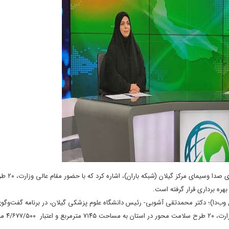
رشت_سرتوک،رئیس دانشگاه علوم پزشکی
ل وب‌دا)؛ دکتر محمدتقی آشوبی- رئیس دانشگاه علوم پزشکی گیلان، در برنامه گفت‌وگوی
خبری صدا وسیمای مرکز گیلان 