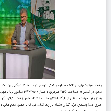
محور در استان به مساحت ۷۱۴۵ مترمربع و اعتبار ۴/۶۷۷/۵۰۰ میلیون ریال مورد بهره برداری قرار گرفته است.
به گزارش سرتوک به نقل از پایگاه اطلاع‌رسانی دانشگاه علوم پزشکی گیلان (گی