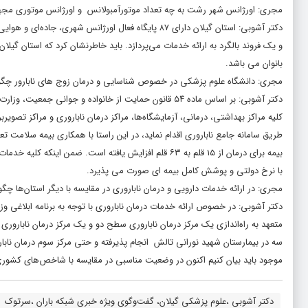
مجری: اورژانس شهر رشت به چه تعداد موتورآمبولانس و اورژانس موتوری مج
و یک فروند بالگرد به ارائه خدمات می‌پردازد. باید خاطرنشان کرد که استان گیلان
بانوان می باشد.
مجری: دانشگاه علوم پزشکی در خصوص شناسایی و درمان زوج های نابارور چگو
دکتر آشوبی: بر اساس ماده ۵۴ قانون حمایت از خانواده و
کلیه مراکز بهداشتی، درمانی، آزمایشگاه‌ها، مراکز درمان ناباروری و مراکز تصوی
با نرخ دولتی و پوشش کامل بیمه ای صورت می پذیرد.
مجری: در ارائه خدمات دارویی و درمان ناباروری در مقایسه با دیگر استان‌ها چگ
دکتر آشوبی: در خصوص ارائه خدمات درمان ناباروری با توجه به برنامه ابلاغی
متعهد به راه‌اندازی یک مرکز درمان ناباروری سطح دو و یک مرکز درمان نابارور
سه در بیمارستان شهید نورانی تالش انجام پذیرفته و حتی مرکز سوم درمان نابا
موجود باید بیان کنیم اکنون در وضعیت مناسبی در مقایسه با شاخص‌های کشوری و 
دکتر آشوبی ،علوم پزشکی گیلان، گفت‌وگوی ویژه خبری شبکه باران ،سرتوک