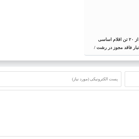
کشف بیش از ۲۰ تن اقلام اساسی
انبار فاقد مجوز در رشت /
کشف بیش از ۲ تن اقلام تاریخ مصرف
سد