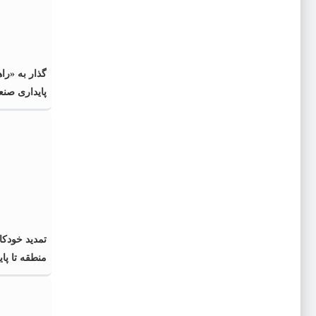
گذار به «را
پایداری صنع
تمدید خودکا
منطقه تا پایان 