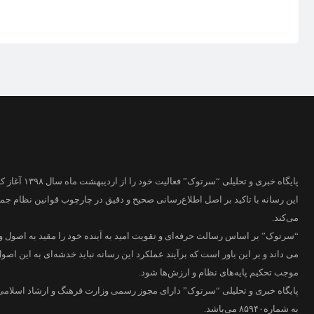
پایگاه خبری و تحلیلی “سرتوک” فعالیت خود را از اردیبهشت ماه سال ۱۳۹۸ آغاز کرده است.
این رسانه با تاکید بر اصل اطلاع‌رسانی صحیح و دقیق در چارچوب قوانین نظام جم
می‌کند.
“سرتوک” بر اساس رسالت حرفه‌ای و تقویت امید به آینده خود را مقید به اصول و
می داند و بر این باور است که برآیند عملکرد این رسانه نباید خدشه‌ای به این اصول 
موجب تحکیم پایه‌های نظام و ارزش‌ها شود.
پایگاه خبری و تحلیلی “سرتوک” دارای مجوز رسمی وزارت فرهنگ و ارشاد اسلام
به شماره۸۵۹۴۰ می‌باشد.