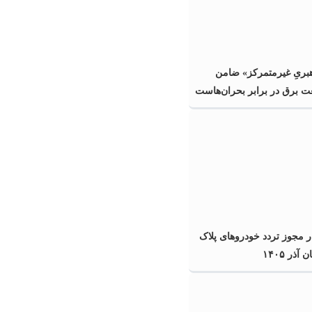
هبریِ غیرمتمرکز» ضامن
ت برق در برابر بحران‌هاست
ر مجوز تردد خودروهای پلاک
آذر ۱۴۰۵