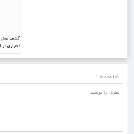
اختیاری از 
گذشته و فا