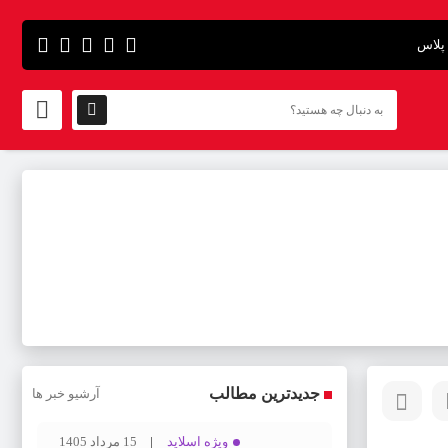
پلاس
جدیدترین مطالب
آرشیو خبر ها
ویژه اسلاید
15 مرداد 1405