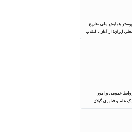
پوستر همایش ملی «تاریخ
ی ایران؛ از آغاز تا انقلاب
گیلان
ابط عمومی و امور
رک علم و فناوری گیلان