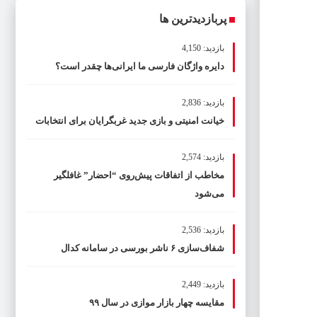
پربازدیدترین ها
بازدید: 4,150
دایره واژگان فارسی ما ایرانی‌ها چقدر است؟
بازدید: 2,836
خیانت امنیتی و بازی جدید غربگرایان برای انتخابات
بازدید: 2,574
مخاطب از اتفاقات پیش‌روی “احضار” غافلگیر
می‌شود
بازدید: 2,536
شفاف‌سازی ۶ ناشر بورسی در سامانه کدال
بازدید: 2,449
مقایسه چهار بازار موازی در سال ۹۹