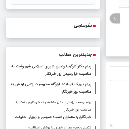
ترمیم زیرساخت ها شد
›
نظرسنجی
جدیدترین مطالب
پیام دکتر کارگرنیا رئیس شورای اسلامی شهر رشت به
مناسبت فرا رسیدن روز خبرنگار
پیام تبریک فرمانده قرارگاه محرومیت‌ زدایی ارتش به
مناسبت روز خبرنگار
پیام یوسف یزدانی، مدیر منطقه یک شهرداری رشت به
مناسبت روز خبرنگار
خبرنگاران؛ معماران اعتماد عمومی و راویان حقیقت
تکمیل زنجیره عمران شهری با روکش آسفالت؛