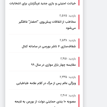
خیانت امنیتی و بازی جدید غربگرایان برای انتخابات
بازدید: 2,575
مخاطب از اتفاقات پیش‌روی “احضار” غافلگیر
می‌شود
بازدید: 2,538
شفاف‌سازی ۶ ناشر بورسی در سامانه کدال
بازدید: 2,451
مقایسه چهار بازار موازی در سال ۹۹
بازدید: 2,335
ویژگی عالم پس از مرگ در کلام علامه طباطبایی
بازدید: 2,307
مصوبه ۱۰ بندی حمایتی دولت از بورس به لایحه