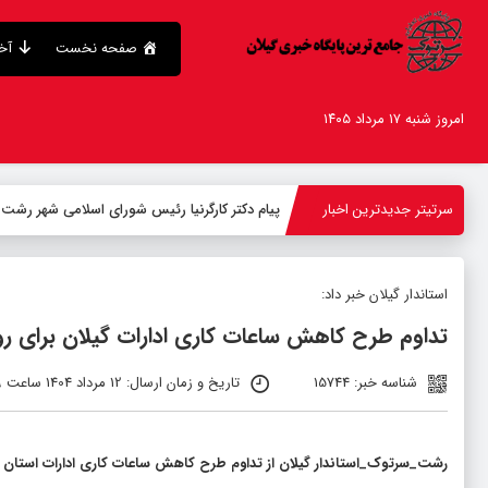
صفحه نخست
آخر
امروز شنبه ۱۷ مرداد ۱۴۰۵
سرتیتر جدیدترین اخبار
پیام دکتر کارگرنیا رئیس شورای اسلامی شهر رشت 
استاندار گیلان خبر داد:
تداوم طرح کاهش ساعات کاری ادارات گیلان برای رو
شناسه خبر: 15744
تاریخ و زمان ارسال: 12 مرداد 1404 ساعت 21:39
رشت_سرتوک_استاندار گیلان از تداوم طرح کاهش ساعات کاری ادارات استان در