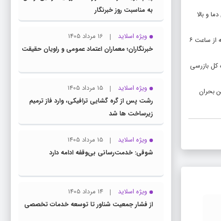
به مناسبت روز خبرنگار
 سازمان هواشناسی مبنی بر افزایش ۲ تا ۳ درجه‌ای دما و بالا
ویژه اسلاید
16 مرداد 1405
وی افزود: با توجه به ناترازی بین تولید و مصرف برق در کشور و به‌منظور رفاه حال مردم و کاهش خاموشی‌ها، ساعات کاری کلیه ادارات و بانک های استان در روز دوشنبه از ساعت ۶
خبرنگاران؛ معماران اعتماد عمومی و راویان حقیقت
ه کل بازرسی
ویژه اسلاید
15 مرداد 1405
ن بحران
رشت پس از گره گشایی ترافیکی، وارد فاز ترمیم
زیرساخت ها شد
ویژه اسلاید
15 مرداد 1405
شوقی: خدمت‌رسانی بی‌وقفه ادامه دارد
ویژه اسلاید
14 مرداد 1405
از فشار جمعیت شناور تا توسعه خدمات تخصصی
رشت پس از گره گشایی ترافیکی، وارد فاز
شوقی: 