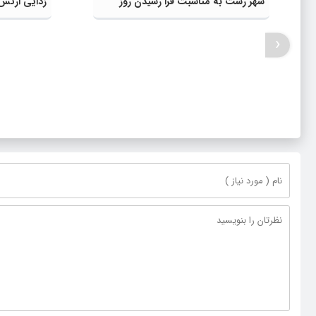
شهر رشت به مناسبت فرا رسیدن روز
زدایی ارتش 
خبرنگار
‹