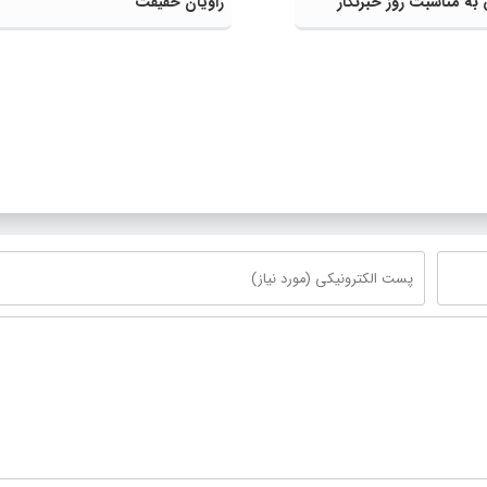
به مناسبت روز خبرنگار
راویان حقیقت