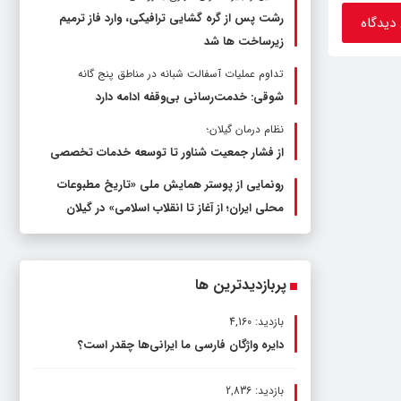
رشت پس از گره گشایی ترافیکی، وارد فاز ترمیم
زیرساخت ها شد
تداوم عملیات آسفالت‌ شبانه در مناطق پنج گانه
شوقی: خدمت‌رسانی بی‌وقفه ادامه دارد
نظام درمان گیلان؛
از فشار جمعیت شناور تا توسعه خدمات تخصصی
رونمایی از پوستر همایش ملی «تاریخ مطبوعات
محلی ایران؛ از آغاز تا انقلاب اسلامی» در گیلان
پربازدیدترین ها
بازدید: 4,160
دایره واژگان فارسی ما ایرانی‌ها چقدر است؟
بازدید: 2,836