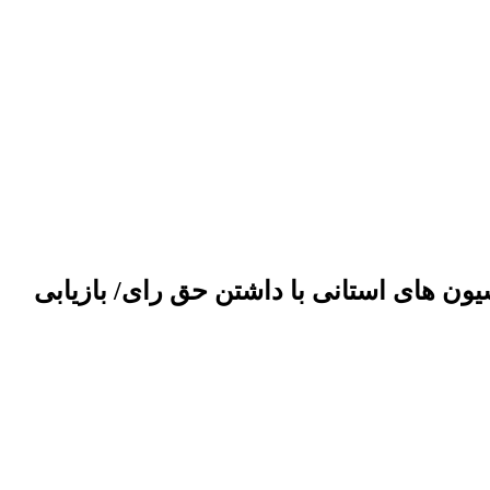
ون های استانی با داشتن حق رای/ بازیابی