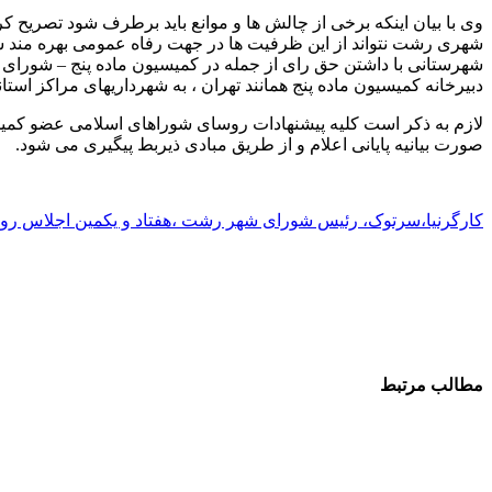
وی با بیان اینکه برخی از چالش ها و موانع باید برطرف شود تصریح 
شهری رشت نتواند از این ظرفیت ها در جهت رفاه عمومی بهره مند شو
شهرستانی با داشتن حق رای از جمله در کمیسیون ماده پنج – شورای
دبیرخانه کمیسیون ماده پنج همانند تهران ، به شهرداریهای مراکز استا
لازم به ذکر است کلیه پیشنهادات روسای شوراهای اسلامی عضو کمی
صورت بیانیه پایانی اعلام و از طریق مبادی ذیربط پیگیری می شود.
کارگرنیا،سرتوک، رئیس شورای شهر رشت ،هفتاد و یکمین اجلاس رو
مطالب مرتبط