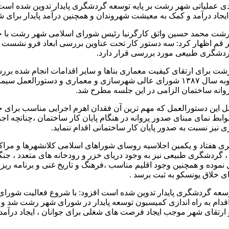
لیاتی شهر رشت بر پایه توسعه گردشگری پایدار تدوین شده است و 
ایجاد درآمد و کمک به معیشت شهروندان و همچنین درآمد پایدار برا
ی رشت محمد حسین واثق کارگرنیا رئیس شورای اسلامی شهر رشت با 
 قم اظهار کرد: سه دستور کار تحت عناوین بررسی ابعاد فرو نشست 
گردشگری طبیعی مورد بررسی قرار دارد.
 رشت برای ارتقای کیفیت معماری بناها و سایر اقدامات انجام شده ب
روانه ساختمان الزامی در این جلسه مطرح شد.
ین دستورالعمل که مهم ترین آن فقدان اهرم اجرایی مناسب برای 
ط نمای مبنای صدور پروانه در هنگام پایان کار ساختمان ،چنانچه اجرای 
نیز نسبت به صدور پایان کار ساختمانی اقدام ننماید.
ری هفتاد و یکمین اجلاسیه روسای شوراهای اسلامی کلانشهرها و مراک
گردشگری طبیعی نیز به وجود دریای خزر و رودخانه های متعدد ، جنگل 
 نموده و همچنین وجود اقلیم مناسب ،فرهنگ و تاریخ غنی و برنامه 
خلاق یونسکو به ثبت برسد .
ایه توسعه گردشگری پایدار تدوین شده است افزود: با شروع فعالیت ش
قدام به راه اندازی کمیسیون توسعه پایدار در شورای شهر رشت شد و 
تقای شهر موجب ایجاد فرصت های شغلی برای جوانان ، ایجاد درآمد 