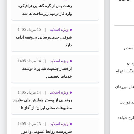
رشت پس از گره گشایی ترافیکی،
وارد فاز ترمیم زیرساخت ها شد
ویژه اسلاید
15 مرداد 1405
شوقی: خدمت‌رسانی بی‌وقفه ادامه
دارد
است و
ویژه اسلاید
14 مرداد 1405
ی به
از فشار جمعیت شناور تا توسعه
نگین اعزام
خدمات تخصصی
غال نیروهای
ویژه اسلاید
14 مرداد 1405
رونمایی از پوستر همایش ملی «تاریخ
د فوریت
مطبوعات محلی ایران؛ از آغاز تا
انقلاب اسلامی» در گیلان
طرح خواهد
ویژه اسلاید
13 مرداد 1405
سرپرست روابط عمومی و امور