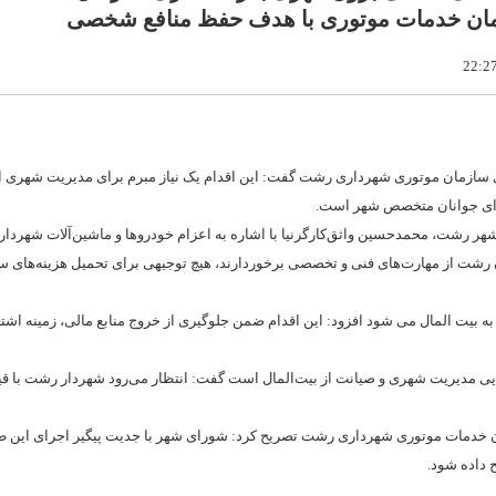
زمان خدمات موتوری با هدف حفظ منافع شخصی
سازمان موتوری شهرداری رشت گفت: این اقدام یک نیاز مبرم برای مدیریت شهری 
 برای جوانان متخصص شهر است.
ر رشت، محمدحسین واثق‌کارگرنیا با اشاره به اعزام خودروها و ماشین‌آلات شهردار
ن رشت از مهارت‌های فنی و تخصصی برخوردارند، هیچ توجیهی برای تحمیل هزینه‌های س
ده به بیت المال می شود افزود: این اقدام ضمن جلوگیری از خروج منابع مالی، زمینه اشت
ی مدیریت شهری و صیانت از بیت‌المال است گفت: انتظار می‌رود شهردار رشت با قی
زمان خدمات موتوری شهرداری رشت تصریح کرد: شورای شهر با جدیت پیگیر اجرای این 
 داده شود.