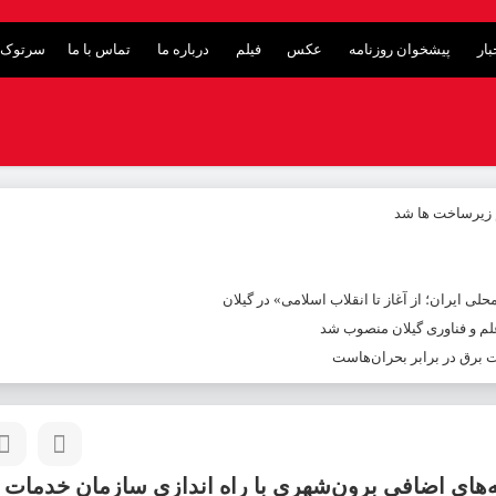
ار
پیشخوان روزنامه
عکس
فیلم
درباره ما
تماس با ما
سرتوک 
م زیرساخت ها شد
ی ایران؛ از آغاز تا انقلاب اسلامی» در گیلان
م و فناوری گیلان منصوب شد
ت برق در برابر بحران‌هاست
نه‌های اضافی برون‌شهری با راه اندازی سازمان خدمات