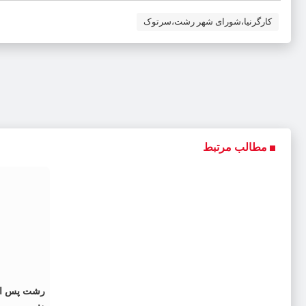
کارگرنیا،شورای شهر رشت،سرتوک
مطالب مرتبط
رشت پس از 