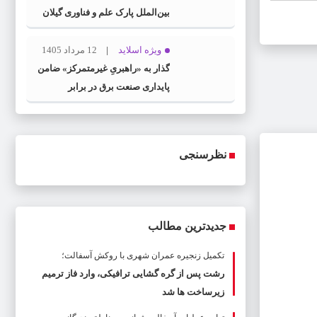
بین‌الملل پارک علم و فناوری گیلان
منصوب شد
ویژه اسلاید
12 مرداد 1405
گذار به «راهبریِ غیرمتمرکز» ضامن
پایداری صنعت برق در برابر
بحران‌هاست
نظرسنجی
جدیدترین مطالب
تکمیل زنجیره عمران شهری با روکش آسفالت؛
رشت پس از گره گشایی ترافیکی، وارد فاز ترمیم
زیرساخت ها شد