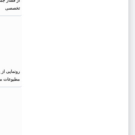
از فشار جم
تخصصی
رونمایی از 
مطبوعات محل
اسلامی» در 