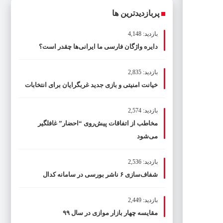
پربازدیدترین ها
بازدید: 4,148
دایره واژگان فارسی ما ایرانی‌ها چقدر است؟
بازدید: 2,835
خیانت امنیتی و بازی جدید غربگرایان برای انتخابات
بازدید: 2,574
مخاطب از اتفاقات پیش‌روی “احضار” غافلگیر
می‌شود
بازدید: 2,536
شفاف‌سازی ۶ ناشر بورسی در سامانه کدال
بازدید: 2,449
مقایسه چهار بازار موازی در سال ۹۹