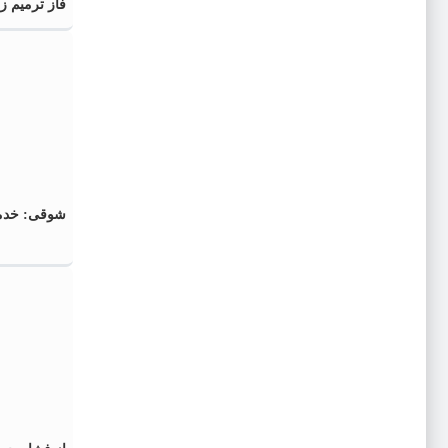
فاز ترمیم 
شوقی: خدمت