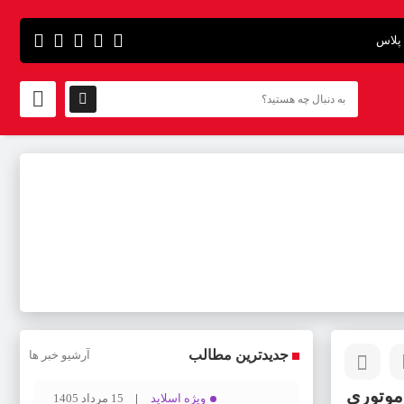
پلاس
جدیدترین مطالب
آرشیو خبر ها
 موتوری
ویژه اسلاید
15 مرداد 1405