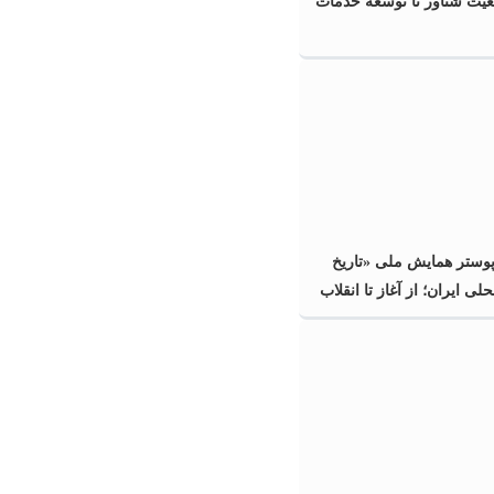
عیت شناور تا توسعه خدمات
پوستر همایش ملی «تاریخ
ی ایران؛ از آغاز تا انقلاب
گیلان