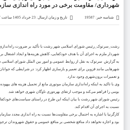
شهرداری/ مقاومت برخی در مورد راه اندازی سا
شناسه خبر: 19587
تاریخ و زمان ارسال: 23 خرداد 1405 ساعت 22:27
رشت_سرتوک_رئیس شورای اسلامی شهر رشت با تأکید بر ضرورت راه‌اندازی 
شهردار ملزم به اجرای آن با هدف خودکفایی، کاهش هزینه‌ها و ایجاد اشتغال
به گزارش سرتوک به نقل از روابط عمومی و امور بین الملل شورای اسلامی شه
شهرهایی مانند قزوین برای تعمیر و بازسازی اظهار کرد: در شرایطی که جوانا
و تعمیرات برون‌شهری وجود ندارد.
وی با تاکید به اینکه راه‌اندازی سازمان موتوری مانع از تحمیل هزینه های بیهو
بومی را فراهم می‌کند و موجب ارتقای بهره‌وری ناوگان شهری خواهد شد.
رئیس شورای شهر رشت با بیان اینکه این طرح در راستای سیاست‌های خودکفای
نسبت به اجرای آن اقدام کند.
کارگرنیا با اشاره به احتمال برخی مقاومت‌ها نسبت به راه اندازی مجدد سا
بود و اجازه نخواهد داد منافع شخصی بر منافع عمومی و حقوق شهروندان ترجیح