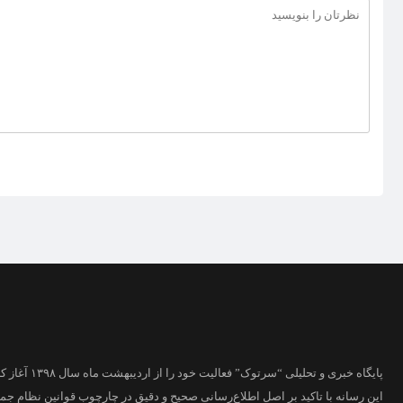
پایگاه خبری و تحلیلی “سرتوک” فعالیت خود را از اردیبهشت ماه سال ۱۳۹۸ آغاز کرده است.
این رسانه با تاکید بر اصل اطلاع‌رسانی صحیح و دقیق در چارچوب قوانین نظام جم