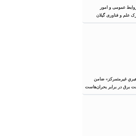
ابط عمومی و امور
رک علم و فناوری گیلان
هبریِ غیرمتمرکز» ضامن
ت برق در برابر بحران‌هاست