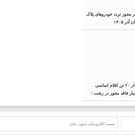
ر مجوز تردد خودروهای پلاک
آذر ۱۴۰۵
کشف بیش از ۲۰ تن اقلام اساسی
انبار فاقد مجوز در رشت /
کشف بیش از ۲ تن اقلام تاریخ مصرف
سد