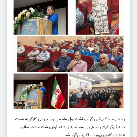
رشت_سرتوک_آئین گرامیداشت اول ماه می روز جهانی کارگر به همت
خانه کارگر گیلان صبح روز سه شنبه یازدهم اردیبهشت ماه در سالن
همایش کانون پرورش فکری برگزار شد.