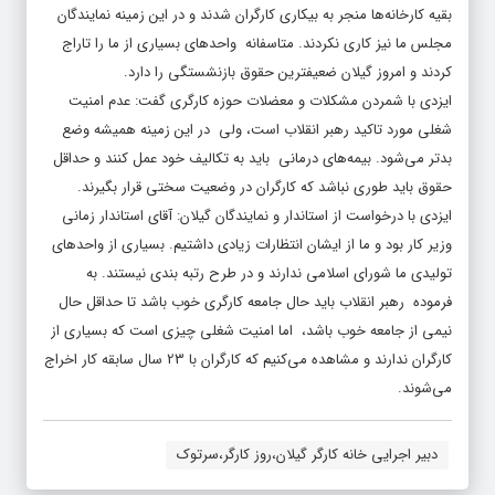
بقیه کارخانه‌ها منجر به بیکاری کارگران شدند و در این زمینه نمایندگان
مجلس ما نیز کاری نکردند. متاسفانه واحدهای بسیاری از ما را تاراج
کردند و امروز گیلان ضعیفترین حقوق بازنشستگی را دارد.
ایزدی با شمردن مشکلات و معضلات حوزه کارگری گفت: عدم امنیت
شغلی مورد تاکید رهبر انقلاب است، ولی در این زمینه همیشه وضع
بدتر می‌شود. بیمه‌های درمانی باید به تکالیف خود عمل کنند و حداقل
حقوق باید طوری نباشد که کارگران در وضعیت سختی قرار بگیرند.
ایزدی با درخواست از استاندار و نمایندگان گیلان: آقای استاندار زمانی
وزیر کار بود و ما از ایشان انتظارات زیادی داشتیم. بسیاری از واحدهای
تولیدی ما شورای اسلامی ندارند و در طرح رتبه بندی نیستند. به
فرموده رهبر انقلاب باید حال جامعه کارگری خوب باشد تا حداقل حال
نیمی از جامعه خوب باشد، اما امنیت شغلی چیزی است که بسیاری از
کارگران ندارند و مشاهده می‌کنیم که کارگران با 23 سال سابقه کار اخراج
می‌شوند.
دبیر اجرایی خانه کارگر گیلان،روز کارگر،سرتوک