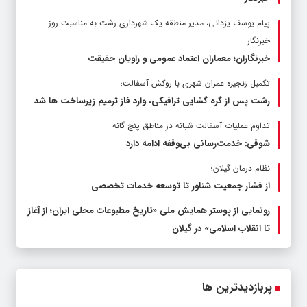
پیام یوسف یزدانی، مدیر منطقه یک شهرداری رشت به مناسبت روز
خبرنگار
خبرنگاران؛ معماران اعتماد عمومی و راویان حقیقت
تکمیل زنجیره عمران شهری با روکش آسفالت؛
رشت پس از گره گشایی ترافیکی، وارد فاز ترمیم زیرساخت ها شد
تداوم عملیات آسفالت‌ شبانه در مناطق پنج گانه
شوقی: خدمت‌رسانی بی‌وقفه ادامه دارد
نظام درمان گیلان؛
از فشار جمعیت شناور تا توسعه خدمات تخصصی
رونمایی از پوستر همایش ملی «تاریخ مطبوعات محلی ایران؛ از آغاز
تا انقلاب اسلامی» در گیلان
پربازدیدترین ها