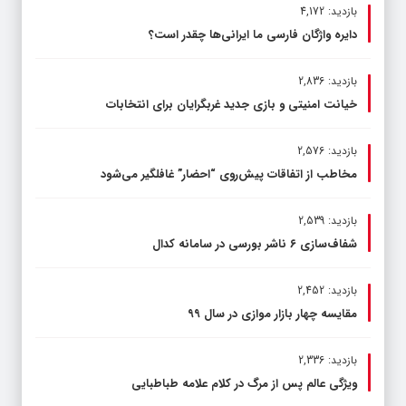
بازدید: 4,172
دایره واژگان فارسی ما ایرانی‌ها چقدر است؟
بازدید: 2,836
خیانت امنیتی و بازی جدید غربگرایان برای انتخابات
بازدید: 2,576
مخاطب از اتفاقات پیش‌روی “احضار” غافلگیر می‌شود
بازدید: 2,539
شفاف‌سازی ۶ ناشر بورسی در سامانه کدال
بازدید: 2,452
مقایسه چهار بازار موازی در سال ۹۹
بازدید: 2,336
ویژگی عالم پس از مرگ در کلام علامه طباطبایی