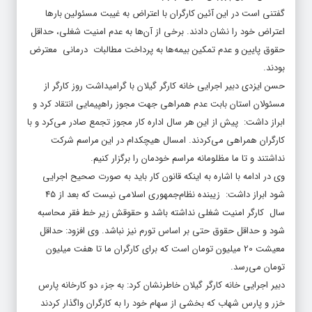
گفتنی است در این آئین کارگران با اعتراض به غیبت مسئولین بارها
اعتراض خود را نشان دادند. برخی از آن‌ها به عدم امنیت شغلی، حداقل
حقوق پایین و عدم تمکین بیمه‌ها به پرداخت مطالبات درمانی معترض
بودند.
حسن ایزدی دبیر اجرایی خانه کارگر گیلان با گرامیداشت روز کارگر از
مسئولان استان بابت عدم همراهی جهت مجوز راهپیمایی انتقاد کرد و
ابراز داشت: پیش از این هر سال اداره کار مجوز تجمع صادر می‌کرد و با
کارگران همراهی می‌کردند. امسال هیچکدام در این مراسم شرکت
نداشتند و تا ما مظلومانه مراسم خودمان را برگزار کنیم.
وی در ادامه با اشاره به اینکه قانون کار باید به صورت صحیح اجرایی
شود ابراز داشت: زیبنده نظام‌جمهوری اسلامی نیست که بعد از 45
سال کارگر امنیت شغلی نداشته باشد و حقوقش زیر خط فقر محاسبه
شود و حداقل حقوق حتی بر اساس تورم نیز نباشد. وی افزود: حداقل
معیشت 20 میلیون تومان است که برای کارگران ما تا هفت میلیون
تومان می‌رسد.
دبیر اجرایی خانه کارگر گیلان خاطرنشان کرد: به جزء دو کارخانه پارس
خزر و پارس شهاب که بخشی از سهام خود را به کارگران واگذار کردند