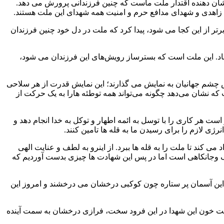
نشان دهنده اقتدار ملت ماست که چنین فرزندانی پرورش می دهد.
د زاهدی و شهدای مدافع حرم و امنیت همه شهدای این ملت هستند.
ر از این کجا می شود، پیدا کرد که ملت در دل خود چنین فرزندان
اد. این ملت است که بسترساز رویش‌های این فرزندان می شود،
یش چشم جهانیان به نمایش می گذارند؛ این نمایش قدرت از هر سلاحی
 که نشان می‌دهد چگونه می‌تواند همه توطئه هارا به یک حرکت از
ت هر کاری را با توسل به ائمه اطهار و توکل به خدا انجام دهد و
رژی لازم را برای رسیدن ما به قله ها تامین کنند.
می کند تا ملت را به قله ها ببرد. از اینرو به لطف و عنایت الهی
زرگ وجانکاهی است اما در پس این شهادت ها چیزی بدست آوردیم که
 در این آسمان پر ستاره چون کوکبی درخشان می درخشند و امروز این
 حرمت خون این شهدا در این فرود سخت، فرازی درخشان به سمت آینده‌