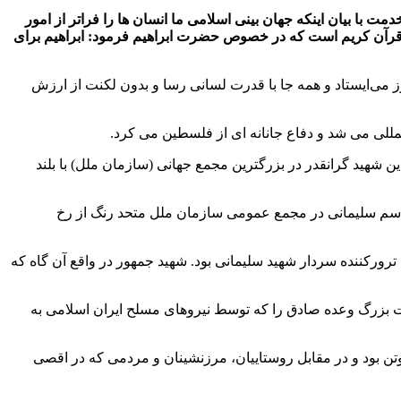
 با بیان اینکه جهان بینی اسلامی ما انسان ها را فراتر از امور
ه قرآن کریم است که در خصوص حضرت ابراهیم فرمود: ابراهیم برای
وز می‌ایستاد و همه جا با قدرت لسانی رسا و بدون لکنت از ارزش
لمللی می شد و دفاع جانانه ای از فلسطین می کرد.
ن شهید گرانقدر در بزرگترین مجمع جهانی (سازمان ملل) با بلند
 قاسم سلیمانی در مجمع عمومی سازمان ملل متحد رنگ از رخ
رورکننده سردار شهید سلیمانی بود. شهید جمهور در واقع آن گاه که
 بزرگ وعده صادق را که توسط نیروهای مسلح ایران اسلامی به
تن بود و در مقابل روستاییان، مرزنشینان و مردمی که در اقصی