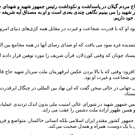
تماع مردم گیلان در پاسداشت و نکوداشت رئیس جمهور شهید و شهدای خدمت
ر شهید را می بینیم نگاهی چندی بعدی است و او به مصداق آیه شریف
خود داریم.
ا بود او که با قدرت، شجاعت و غیرت در مقابل همه کژی‌های دنیای امر
تمدیده غزه نمود می یافت که او صدای رسای آنها در همه مجامع بین ا
تاد چونان که وقتی کوردلان، قرآن شریف را مورد توهین قرار دادند ای
، افزود: وقتی که با بالا بردن عکس ابرقهرمان ملت سردار شهید حاج
این شجاعت و غیرت او بود.
جهانی در حالی سخن گفت که این نهاد بین المللی در چنگال ابرقدرت ت
ستاد.
س جمهور شهید در شورای عالی امنیت ملی بدون اندک تردیدی عملیات
د و همین ظهور اراده ملت دشمن را عقب می راند.
 جمهور کشور مقتدر ایران اسلامی بلکه انسانی خاکسار، متواضع و فرو
یی با یک دوست، همراه و همدل صحبت می‌کند.