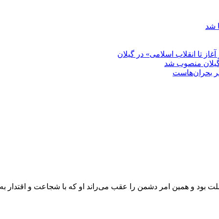
 شد
غاز تا انقلاب اسلامی» در گیلان
گیلان منصوب شد
بر بحران‌هاست
ود و همین امر دشمن را عقب می‌راند او که با شجاعت و اقتدار به ن