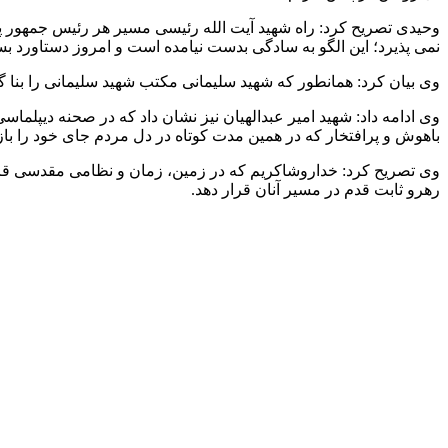
وحیدی تصریح کرد: راه شهید آیت الله رئیسی مسیر هر رئیس جمهور پس
نمی پذیرد؛ این الگو به سادگی بدست نیامده است و امروز دستاورد بس
وی بیان کرد: همانطور که شهید سلیمانی مکتب شهید سلیمانی را بنا گ
وی ادامه داد: شهید امیر عبدالهیان نیز نشان داد که در صحنه دیپلم
باهوش و پرافتخار که در همین مدت کوتاه در دل مردم جای خود را باز 
وی تصریح کرد: خداروشاکریم که در زمین، زمان و نظامی مقدسی قرار د
رهرو ثابت قدم در مسیر آنان قرار دهد.