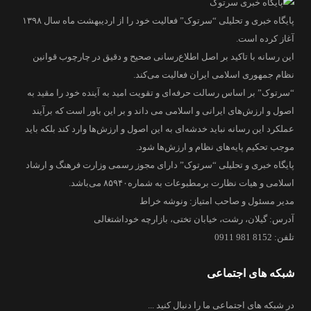
پایگاه خبری و تحلیلی “سرتوک” فعالیت خود را از اردیبهشت ماه سال ۱۳۹۸
آغاز کرده است.
این رسانه با تاکید بر اصل اطلاع‌رسانی صحیح و دقیق در چارچوب قوانین
نظام جمهوری اسلامی ایران فعالیت می‌کند.
“سرتوک” بر اساس رسالت حرفه‌ای و تقویت امید به آینده خود را مقید به
اصول و ارزش‌های ایرانی و اسلامی می داند و بر این باور است که برآیند
عملکرد این رسانه نباید خدشه‌ای به این اصول و ارزش‌ها وارد کند بلکه باید
موجب تحکیم پایه‌های نظام و ارزش‌ها شود.
پایگاه خبری و تحلیلی “سرتوک” دارای مجوز رسمی وزارت فرهنگ و ارشاد
اسلامی و هیات نظارت برمطبوعات به شماره۸۵۹۴۰ می‌باشد.
مدیر مسئول و صاحب امتیاز: ونوشه خراط
آدرس: گیلان، رشت، خیابان تختی، بازارچه خوداشتغالی
تلفن: 8152 981 0911
شبکه های اجتماعی
در شبکه های اجتماعی ما را دنبال کنید ...