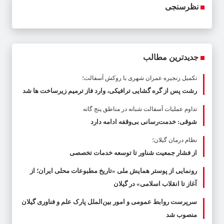
نظرسنجی
جدیدترین مطالب
تکمیل زنجیره عمران شهری با روکش آسفالت؛
رشت پس از گره گشایی ترافیکی، وارد فاز ترمیم زیرساخت ها شد
تداوم عملیات آسفالت‌ شبانه در مناطق پنج گانه
شوقی: خدمت‌رسانی بی‌وقفه ادامه دارد
نظام درمان گیلان؛
از فشار جمعیت شناور تا توسعه خدمات تخصصی
رونمایی از پوستر همایش ملی «تاریخ مطبوعات محلی ایران؛ از
آغاز تا انقلاب اسلامی» در گیلان
سرپرست روابط عمومی و امور بین‌الملل پارک علم و فناوری گیلان
منصوب شد