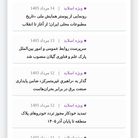
ویژه اسلاید
14 مرداد 1405
رونمایی از پوستر همایش ملی «تاریخ
مطبوعات محلی ایران؛ از آغاز تا انقلاب
اسلامی» در گیلان
ویژه اسلاید
13 مرداد 1405
سرپرست روابط عمومی و امور بین‌الملل
پارک علم و فناوری گیلان منصوب شد
ویژه اسلاید
12 مرداد 1405
گذار به «راهبریِ غیرمتمرکز» ضامن پایداری
صنعت برق در برابر بحران‌هاست
ویژه اسلاید
12 مرداد 1405
تمدید خودکار مجوز تردد خودروهای پلاک
منطقه تا پایان آذر ۱۴۰۵
ویژه اسلاید
11 مرداد 1405