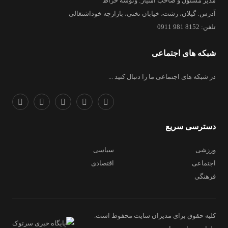
مدیر مسئول و صاحب امتیاز: ونوشه خراط
آدرس: گیلان، رشت، خیابان تختی، بازارچه خوداشتغالی
تلفن: 8152 981 0911
شبکه های اجتماعی
در شبکه های اجتماعی ما را دنبال کنید ...
دسترسی سریع
ورزشی
سیاسی
اجتماعی
اقتصادی
فرهنگی
کلیه حقوق برای مدیران سایت محفوظ است.