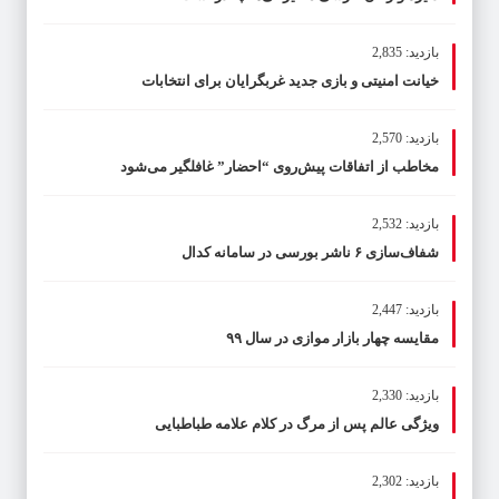
بازدید: 2,835
خیانت امنیتی و بازی جدید غربگرایان برای انتخابات
بازدید: 2,570
مخاطب از اتفاقات پیش‌روی “احضار” غافلگیر می‌شود
بازدید: 2,532
شفاف‌سازی ۶ ناشر بورسی در سامانه کدال
بازدید: 2,447
مقایسه چهار بازار موازی در سال ۹۹
بازدید: 2,330
ویژگی عالم پس از مرگ در کلام علامه طباطبایی
بازدید: 2,302