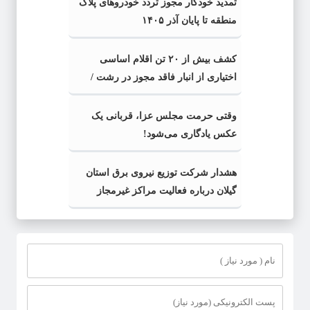
تمدید خودکار مجوز تردد خودروهای پلاک
منطقه تا پایان آذر ۱۴۰۵
کشف بیش از ۲۰ تن اقلام اساسی
اختیاری از انبار فاقد مجوز در رشت /
کشف بیش از ۲ تن اقلام تاریخ مصرف
گذشته و فاسد
وقتی حرمت مجلس عزا، قربانی یک
عکس یادگاری می‌شود!
هشدار شرکت توزیع نیروی برق استان
گیلان درباره فعالیت مراکز غیرمجاز
استخراج رمزارز / پرداخت پاداش تا
سقف 300 میلیون تومان برای
گزارش‌های مردمی