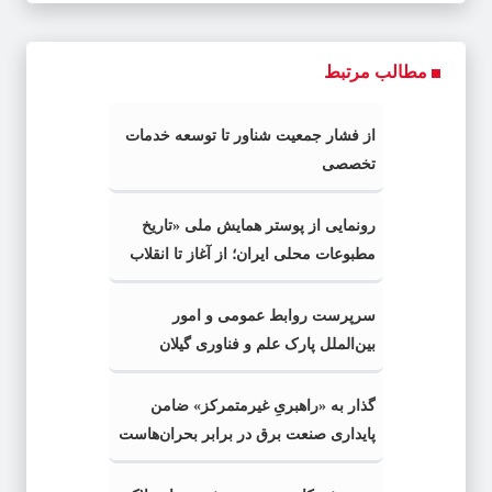
مطالب مرتبط
از فشار جمعیت شناور تا توسعه خدمات
تخصصی
رونمایی از پوستر همایش ملی «تاریخ
مطبوعات محلی ایران؛ از آغاز تا انقلاب
اسلامی» در گیلان
سرپرست روابط عمومی و امور
بین‌الملل پارک علم و فناوری گیلان
منصوب شد
گذار به «راهبریِ غیرمتمرکز» ضامن
پایداری صنعت برق در برابر بحران‌هاست