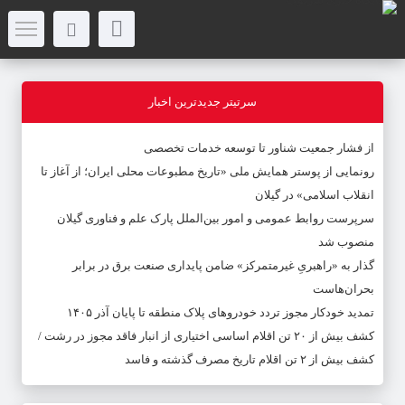
سرتیتر جدیدترین اخبار
از فشار جمعیت شناور تا توسعه خدمات تخصصی
رونمایی از پوستر همایش ملی «تاریخ مطبوعات محلی ایران؛ از آغاز تا
انقلاب اسلامی» در گیلان
سرپرست روابط عمومی و امور بین‌الملل پارک علم و فناوری گیلان
منصوب شد
گذار به «راهبریِ غیرمتمرکز» ضامن پایداری صنعت برق در برابر
بحران‌هاست
تمدید خودکار مجوز تردد خودروهای پلاک منطقه تا پایان آذر ۱۴۰۵
کشف بیش از ۲۰ تن اقلام اساسی اختیاری از انبار فاقد مجوز در رشت /
کشف بیش از ۲ تن اقلام تاریخ مصرف گذشته و فاسد