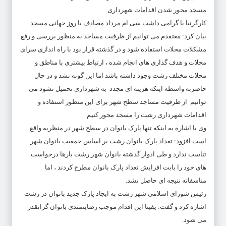
مسجد محور شدن اقدامات شهرداری
کارگرنیا با گرامی داشت سی ام مرداد مصادف با روز جهانی مسجد
بیان کرد: معتقدم می توانیم از ظرفیت مساجد به منظور بررسی و رفع
مشکلات محلات استفاده شود و در گذشته قرار بود با راه اندازی سرای
محلات و هدف گذاری های انجام شده ، ارتباط بیشتری با مناطق و
محلات مختلف رشت وجود داشته باشد اما این گونه نشد و در حال
حاضربه واسطه اینکه هزینه ای مجدد به شهرداری تحمیل نشود می
توانیم از ظرفیت مساجد سطح شهر برای این منظور استفاده و
اقدامات شهرداری رشت را مسجد محور کنیم.
وی با اشاره به اینکه تنها پارک بانوان در سطح شهر در منظریه واقع
است افزود: تعداد پارک بانوان رشت بر اساس جمعیت بانوان شهر
تناسب ندارد و طی ادوار گذشته بانوان شهر رشت بارها درخواست
های خود را بابت افزایش تعداد پارک بانوان مطرح کردند ، اما
متاسفانه نتیجه ای حاصل نشد.
رئیس شورای اسلامی شهر رشت به ایجاد پارک جدید بانوان در رشت
اشاره کرد و گفت: یقینا این اقدام موجب رضایتمندی بانوان گرانقدر
می شود.