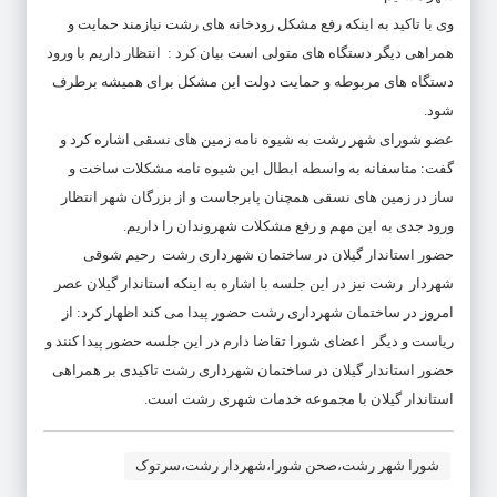
وی با تاکید به اینکه رفع مشکل رودخانه های رشت نیازمند حمایت و
همراهی دیگر دستگاه های متولی است بیان کرد : انتظار داریم با ورود
دستگاه های مربوطه و حمایت دولت این مشکل برای همیشه برطرف
شود.
عضو شورای شهر رشت به شیوه نامه زمین های نسقی اشاره کرد و
گفت: متاسفانه به واسطه ابطال این شیوه نامه مشکلات ساخت و
ساز در زمین های نسقی همچنان پابرجاست و از بزرگان شهر انتظار
ورود جدی به این مهم و رفع مشکلات شهروندان را داریم.
حضور استاندار گیلان در ساختمان شهرداری رشت رحیم شوقی
شهردار رشت نیز در این جلسه با اشاره به اینکه استاندار گیلان عصر
امروز در ساختمان شهرداری رشت حضور پیدا می کند اظهار کرد: از
ریاست و دیگر اعضای شورا تقاضا دارم در این جلسه حضور پیدا کنند و
حضور استاندار گیلان در ساختمان شهرداری رشت تاکیدی بر همراهی
استاندار گیلان با مجموعه خدمات شهری رشت است.
شورا شهر رشت،صحن شورا،شهردار رشت،سرتوک