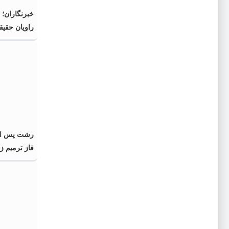
خبرنگاران؛ 
راویان حقی
رشت پس از 
فاز ترمیم 