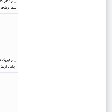
پیام دکتر ک
شهر رشت به
خبرنگار
پیام تبریک 
زدایی ارتش 