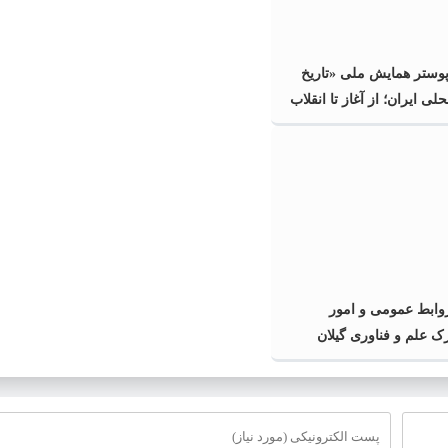
پوستر همایش ملی «تاریخ
ی ایران؛ از آغاز تا انقلاب
گیلان
ابط عمومی و امور
رک علم و فناوری گیلان