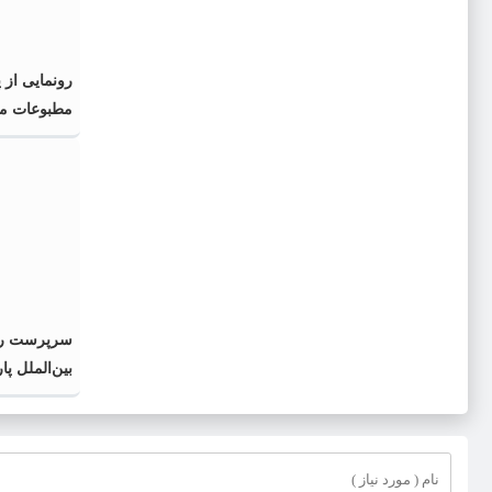
رونمایی از 
مطبوعات محل
اسلامی» در 
سرپرست رو
بین‌الملل پا
منصوب شد