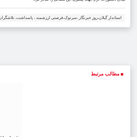
استاندار گیلان،روز خبرنگار ،سرتوک،فرصتی ارزشمند ، پاسداشت، تلاشگرا
مطالب مرتبط