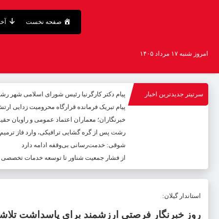
صفحه نخست
آخر
امروز شنبه ۱۷ مرداد ۱۴۰۵
سرتیتر جدیدترین اخبار
پیام دکتر کارگرنیا رئیس شورای اسلامی شهر رشت
پیام تبریک فرمانده قرارگاه محرومیت‌ زدایی ارت
خبرنگاران؛ معماران اعتماد عمومی و راویان حق
رشت پس از گره گشایی ترافیکی، وارد فاز ترمی
شوقی: خدمت‌رسانی بی‌وقفه ادامه دارد
از فشار جمعیت شناور تا توسعه خدمات تخصصی
استاندار گیلان:
روز خبرنگار فرصتی ارزشمند برای پاسداشت تلا