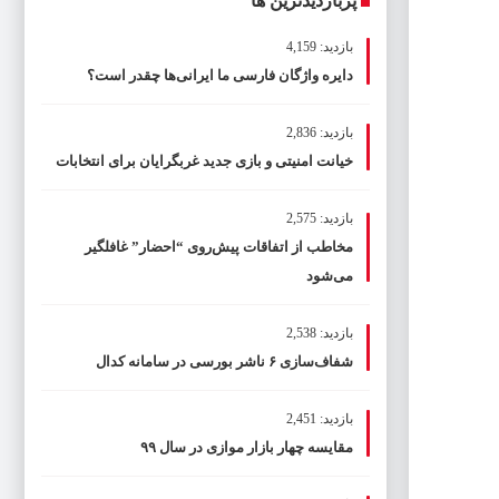
پربازدیدترین ها
بازدید: 4,159
دایره واژگان فارسی ما ایرانی‌ها چقدر است؟
بازدید: 2,836
خیانت امنیتی و بازی جدید غربگرایان برای انتخابات
بازدید: 2,575
مخاطب از اتفاقات پیش‌روی “احضار” غافلگیر
می‌شود
بازدید: 2,538
شفاف‌سازی ۶ ناشر بورسی در سامانه کدال
بازدید: 2,451
مقایسه چهار بازار موازی در سال ۹۹