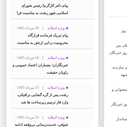
پیام دکتر کارگرنیا رئیس شورای
اسلامی شهر رشت به مناسبت فرا
رسیدن روز خبرنگار
ویژه اسلاید
16 مرداد 1405
روز
پیام تبریک فرمانده قرارگاه
محرومیت‌ زدایی ارتش به مناسبت
طی بین
روز خبرنگار
ز خبرنگار،
ویژه اسلاید
16 مرداد 1405
خبرنگاران؛ معماران اعتماد عمومی و
ی سازنده،
راویان حقیقت
بهه
ویژه اسلاید
15 مرداد 1405
محتوایی و
رشت پس از گره گشایی ترافیکی،
وارد فاز ترمیم زیرساخت ها شد
ز خبرنگار
ویژه اسلاید
15 مرداد 1405
تاندار
شوقی: خدمت‌رسانی بی‌وقفه ادامه