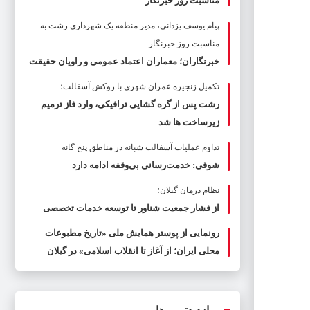
مناسبت روز خبرنگار
پیام یوسف یزدانی، مدیر منطقه یک شهرداری رشت به
مناسبت روز خبرنگار
خبرنگاران؛ معماران اعتماد عمومی و راویان حقیقت
تکمیل زنجیره عمران شهری با روکش آسفالت؛
رشت پس از گره گشایی ترافیکی، وارد فاز ترمیم
زیرساخت ها شد
تداوم عملیات آسفالت‌ شبانه در مناطق پنج گانه
شوقی: خدمت‌رسانی بی‌وقفه ادامه دارد
نظام درمان گیلان؛
از فشار جمعیت شناور تا توسعه خدمات تخصصی
رونمایی از پوستر همایش ملی «تاریخ مطبوعات
محلی ایران؛ از آغاز تا انقلاب اسلامی» در گیلان