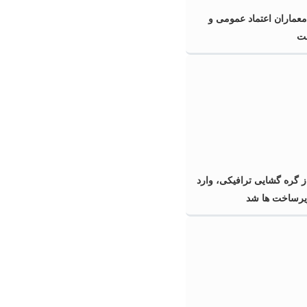
معماران اعتماد عمومی و
قت
گره گشایی ترافیکی، وارد
زیرساخت ها شد