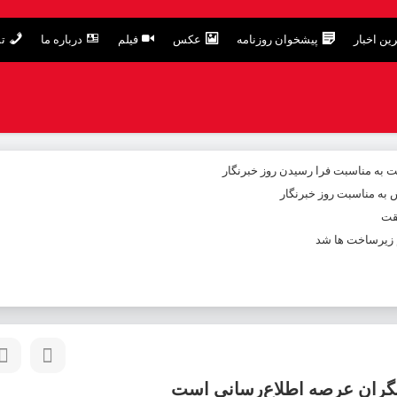
ین اخبار
پیشخوان روزنامه
عکس
فیلم
درباره ما
تم
 به مناسبت فرا رسیدن روز خبرنگار
ش به مناسبت روز خبرنگار
یقت
م زیرساخت ها شد
شگران عرصه اطلاع‌رسانی است