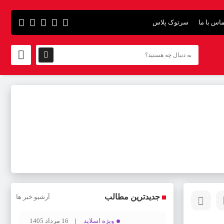
اس با ما
سرتوک پلاس
جدیدترین مطالب
آرشیو خبر ها
ویژه اسلاید
16 مرداد 1405