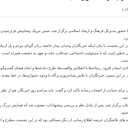
 حضور مدیرکل فرهنگ و ارشاد اسلامی برگزار شد، ضمن تبریک پیشاپیش فرارسیدن 
د.
ین نشست با بیان اینکه خبرنگاران وجدان بیدار جامعه، زبان گویای مردم و پل ارتبا
ی خطیر است که با مسئولیت اجتماعی، صداقت، دقت و تعهد به حقیقت همراه است. رو
است.
ی استان افزود: رسانه‌ها با انعکاس واقعیت‌ها، طرح دغدغه‌ها و ایجاد فضای گفت‌وگو
ر این مسیر، خبرنگاران با تلاش شبانه‌روزی و گاه با وجود دشواری‌ها، در خط مقدم ج
ی برای حمایت از اصحاب رسانه تأکید کرد و گفت: باید مراسم روز خبرنگار، هم از نظر 
شد.
گیلان برگزار شد، پس از تبادل نظر و بررسی پیشنهادات، مصوب شد که همایش بزرگ رو
شود.
ه های تلاشگران عرصه اطلاع رسانی از دیگر مسائلی بود که در این نشست مطرح و اس