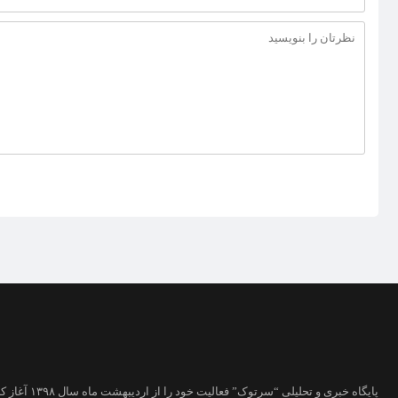
پایگاه خبری و تحلیلی “سرتوک” فعالیت خود را از اردیبهشت ماه سال ۱۳۹۸ آغاز کرده است.