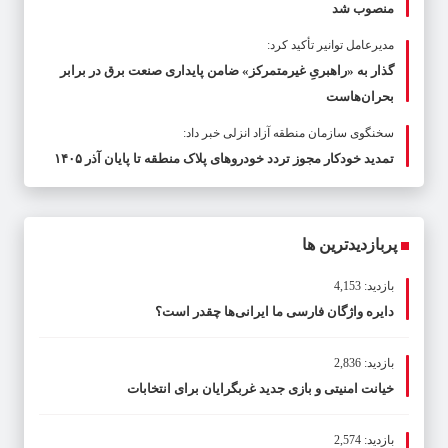
منصوب شد
مدیرعامل توانیر تأکید کرد:
گذار به «راهبریِ غیرمتمرکز» ضامن پایداری صنعت برق در برابر
بحران‌هاست
سخنگوی سازمان منطقه آزاد انزلی خبر داد:
تمدید خودکار مجوز تردد خودروهای پلاک منطقه تا پایان آذر ۱۴۰۵
پربازدیدترین ها
بازدید: 4,153
دایره واژگان فارسی ما ایرانی‌ها چقدر است؟
بازدید: 2,836
خیانت امنیتی و بازی جدید غربگرایان برای انتخابات
بازدید: 2,574