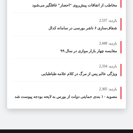
مخاطب از اتفاقات پیش‌روی “احضار” غافلگیر می‌شود
بازدید: 2,537
شفاف‌سازی ۶ ناشر بورسی در سامانه کدال
بازدید: 2,449
مقایسه چهار بازار موازی در سال ۹۹
بازدید: 2,334
ویژگی عالم پس از مرگ در کلام علامه طباطبایی
بازدید: 2,305
مصوبه ۱۰ بندی حمایتی دولت از بورس به لایحه بودجه پیوست شد