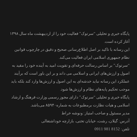
پایگاه خبری و تحلیلی “سرتوک” فعالیت خود را از اردیبهشت ماه سال ۱۳۹۸
آغاز کرده است.
این رسانه با تاکید بر اصل اطلاع‌رسانی صحیح و دقیق در چارچوب قوانین
نظام جمهوری اسلامی ایران فعالیت می‌کند.
“سرتوک” بر اساس رسالت حرفه‌ای و تقویت امید به آینده خود را مقید به
اصول و ارزش‌های ایرانی و اسلامی می داند و بر این باور است که برآیند
عملکرد این رسانه نباید خدشه‌ای به این اصول و ارزش‌ها وارد کند بلکه باید
موجب تحکیم پایه‌های نظام و ارزش‌ها شود.
پایگاه خبری و تحلیلی “سرتوک” دارای مجوز رسمی وزارت فرهنگ و ارشاد
اسلامی و هیات نظارت برمطبوعات به شماره۸۵۹۴۰ می‌باشد.
مدیر مسئول و صاحب امتیاز: ونوشه خراط
آدرس: گیلان، رشت، خیابان تختی، بازارچه خوداشتغالی
تلفن: 8152 981 0911