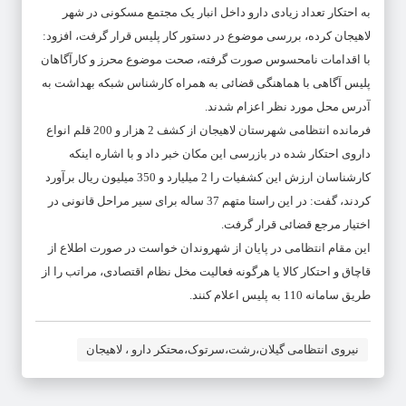
به احتکار تعداد زیادی دارو داخل انبار یک مجتمع مسکونی در شهر
لاهیجان کرده، بررسی موضوع در دستور کار پلیس قرار گرفت، افزود:
با اقدامات نامحسوس صورت گرفته، صحت موضوع محرز و کارآگاهان
پلیس آگاهی با هماهنگی قضائی به همراه کارشناس شبکه بهداشت به
آدرس محل مورد نظر اعزام شدند.
فرمانده انتظامی شهرستان لاهیجان از کشف 2 هزار و 200 قلم انواع
داروی احتکار شده در بازرسی این مکان خبر داد و با اشاره اینکه
کارشناسان ارزش این کشفیات را 2 میلیارد و 350 میلیون ریال برآورد
کردند، گفت: در این راستا متهم 37 ساله برای سیر مراحل قانونی در
اختیار مرجع قضائی قرار گرفت.
این مقام انتظامی در پایان از شهروندان خواست در صورت اطلاع از
قاچاق و احتکار کالا یا هرگونه فعالیت مخل نظام اقتصادی، مراتب را از
طریق سامانه 110 به پلیس اعلام کنند.
نیروی انتظامی گیلان،رشت،سرتوک،محتكر دارو ، لاهیجان