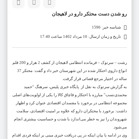
رو شدن دست محتکر دارو در لاهیجان
شناسه خبر: 1596
تاریخ و زمان ارسال: 10 مرداد 1402 ساعت 17:40
رشت – سرتوک – فرمانده انتظامی لاهیجان از کشف 2 هزار و 200 قلم
انواع داروی احتکار شده در این شهرستان خبر داد و گفت: محتکر 37
ساله در اختیار مرجع قضائی قرار گرفت.
به گزارش سرتوک به نقل از پایگاه خبری پلیس، سرهنگ “حمید
محمدی‌نسب” مبارزه با احتکار و قاچاق کالا را یکی از اولویت‌های اصلی
مجموعه انتظامی در برخورد با مفسدان اقتصادی عنوان کرد و اظهار
داشت: برخورد با محتکران دارو که علاوه بر امنیت اقتصادی، سلامت
شهروندان را نیز به خطر می‌اندازد با شدت و حساسیت بیشتری انجام
می‌شود.
وی در ادامه با بیان اینکه در پی دریافت خبری مبنی بر اینکه فردی اقدام