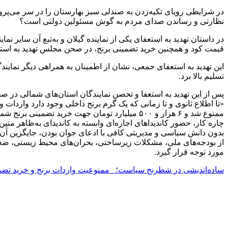
در شرایطی رویای تکیه‌زدن به صندلی سبز بهارستان را در سر می‌پرورا
نظارتی و رساندن صدای مردم به گوش مسئولین دولتی است؟
در داستان تهدید به استعفای یکی از نماینده گیلان و به‌تبع آن سایر نم
قیمت کود و همچنین خرید تضمینی برنج، در صحن مجلس تهدید به است
این تهدید به استعفای جمعی، نشان از اطمینان به همراهی دیگر نمایند
تسلیم بالا برد.
پس از این تهدید به استعفا و تحصن نمایندگان استان‌های شمالی در ص
«تا اطلاع ثانوی و تا زمانی که یک گرم برنج داخلی وجود دارد واردا
ممنوع شد و ۶ هزار و ۵۰۰ میلیارد تومان جهت خر
چاره کار، حضور کاندیداهای اجاره‌ای وابسته به کاندیدای به‌ظاهر متی
بدون دانش سیاسی و مدیریتی کافی با ادعای جوان بودن، جایگزین آن
از بودجه‌های ملی، مشکلات زیرساختی، بحران‌های محیط زیستی، ضع
مورد توجه قرار گیرد.
ساده‌اندیشی در شطرنج سیاست؛ ممنوعیت واردات برنج و خرید تض