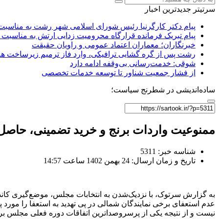
سرتیتر جدیدترین اخبار
پیام دکتر کارگرنیا رئیس شورای اسلامی شهر رشت به مناسبت 
پیام تبریک فرمانده قرارگاه محرومیت‌ زدایی ارتش به مناسبت 
خبرنگاران؛ معماران اعتماد عمومی و راویان حقیقت
رشت پس از گره گشایی ترافیکی، وارد فاز ترمیم زیرساخت ها
شوقی: خدمت‌رسانی بی‌وقفه ادامه دارد
از فشار جمعیت شناور تا توسعه خدمات تخصصی
ساده‌اندیشی در شطرنج سیاست؛
ممنوعیت واردات برنج و خرید تضمینی، حاصل ت
شناسه خبر: 5311
تاریخ و زمان ارسال: 24 بهمن 1402 ساعت 14:57
به گزارش سرتوک، با نزدیک‌شدن به انتخابات مجلس، موضع‌گیری کاندی
عدم استعفای برخی نمایندگان شمالی در پی تهدید به استعفا را مورد
نیست و از نتیجه یکی از پرسروصداترین اتفاقات دوره فعلی مجلس برا