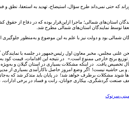
ند که حتی نمی‌داند طرح سؤال، استیضاح، تهدید به استعفا، نطق و فشار
ایندگان استان‌های شمالی؛ ماجرا ازاین‌قرار بوده که در دفاع از حقوق کش
عفا توسط نمایندگان استان‌های شمالی مطرح شد.
گان شمالی بود و دولت نیز با علم به این موضوع و به‌منظور جلوگیری 
حن علنی مجلس، مخبر معاون اول رئیس‌جمهور در جلسه با نمایندگان گیلا
ت و توزیع برنج خارجی ممنوع است.» در نتیجه این اقدامات، قیمت کود
ید تضمینی برنج شمال تخصیص یافت. در اینکه مشکلات بسیاری در استان گیلان 
ن و بی حاشیه نیست! اگر وضع امروز حاصل ناکارآمدی بسیاری از مدیران 
‌ها شوند مشکلات برطرف خواهد شد! در پایان باید متذکر شد که به‌ج
ف صنعت گردشگری، بیکاری جوانان، رانت و فساد در برخی ادارات، 
مینی،سرتوک