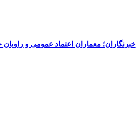
خبرنگاران؛ معماران اعتماد عمومی و راویان 