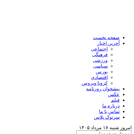
صفحه نخست
آخرین اخبار
اجتماعی
فرهنگی
ورزشی
سیاسی
بورس
اقتصادی
کرونا ویروس
پیشخوان روزنامه
عکس
فیلم
درباره ما
تماس با ما
سرتوک پلاس
امروز شنبه ۱۷ مرداد ۱۴۰۵