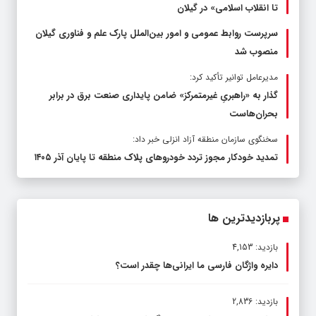
تا انقلاب اسلامی» در گیلان
سرپرست روابط عمومی و امور بین‌الملل پارک علم و فناوری گیلان
منصوب شد
مدیرعامل توانیر تأکید کرد:
گذار به «راهبریِ غیرمتمرکز» ضامن پایداری صنعت برق در برابر
بحران‌هاست
سخنگوی سازمان منطقه آزاد انزلی خبر داد:
تمدید خودکار مجوز تردد خودروهای پلاک منطقه تا پایان آذر ۱۴۰۵
پربازدیدترین ها
بازدید: 4,153
دایره واژگان فارسی ما ایرانی‌ها چقدر است؟
بازدید: 2,836