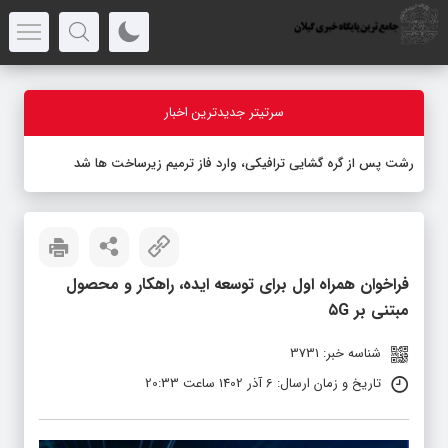
سرتیتر جدیدترین اخبار
رشت پس از گره گشایی ترافیکی، وارد فاز ترمیم زیرساخت ها شد
فراخوان همراه اول برای توسعه ایده، راهکار و محصول
مبتنی بر ۵G
شناسه خبر: 3731
تاریخ و زمان ارسال: 6 آذر 1402 ساعت 20:33