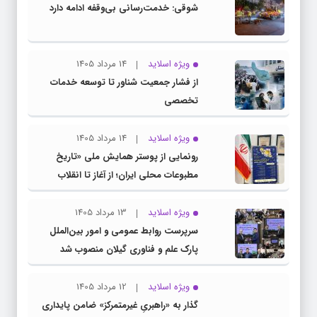
شوقی: خدمت‌رسانی بی‌وقفه ادامه دارد
ویژه اسلاید
14 مرداد 1405
از فشار جمعیت شناور تا توسعه خدمات
تخصصی
ویژه اسلاید
14 مرداد 1405
رونمایی از پوستر همایش ملی «تاریخ
مطبوعات محلی ایران؛ از آغاز تا انقلاب
اسلامی» در گیلان
ویژه اسلاید
13 مرداد 1405
سرپرست روابط عمومی و امور بین‌الملل
پارک علم و فناوری گیلان منصوب شد
ویژه اسلاید
12 مرداد 1405
گذار به «راهبریِ غیرمتمرکز» ضامن پایداری