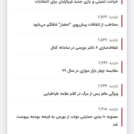
خیانت امنیتی و بازی جدید غربگرایان برای انتخابات
بازدید: 2,574
مخاطب از اتفاقات پیش‌روی “احضار” غافلگیر می‌شود
بازدید: 2,537
شفاف‌سازی ۶ ناشر بورسی در سامانه کدال
بازدید: 2,449
مقایسه چهار بازار موازی در سال ۹۹
بازدید: 2,334
ویژگی عالم پس از مرگ در کلام علامه طباطبایی
بازدید: 2,305
مصوبه ۱۰ بندی حمایتی دولت از بورس به لایحه بودجه پیوست
شد