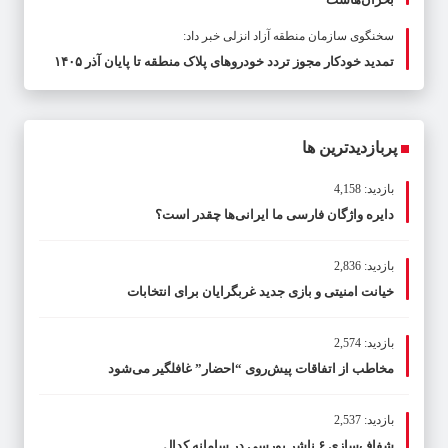
سخنگوی سازمان منطقه آزاد انزلی خبر داد:
تمدید خودکار مجوز تردد خودروهای پلاک منطقه تا پایان آذر ۱۴۰۵
پربازدیدترین ها
بازدید: 4,158
دایره واژگان فارسی ما ایرانی‌ها چقدر است؟
بازدید: 2,836
خیانت امنیتی و بازی جدید غربگرایان برای انتخابات
بازدید: 2,574
مخاطب از اتفاقات پیش‌روی “احضار” غافلگیر می‌شود
بازدید: 2,537
شفاف‌سازی ۶ ناشر بورسی در سامانه کدال