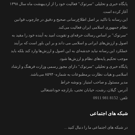
پایگاه خبری و تحلیلی “سرتوک” فعالیت خود را از اردیبهشت ماه سال ۱۳۹۸
آغاز کرده است.
این رسانه با تاکید بر اصل اطلاع‌رسانی صحیح و دقیق در چارچوب قوانین
نظام جمهوری اسلامی ایران فعالیت می‌کند.
“سرتوک” بر اساس رسالت حرفه‌ای و تقویت امید به آینده خود را مقید به
اصول و ارزش‌های ایرانی و اسلامی می داند و بر این باور است که برآیند
عملکرد این رسانه نباید خدشه‌ای به این اصول و ارزش‌ها وارد کند بلکه باید
موجب تحکیم پایه‌های نظام و ارزش‌ها شود.
پایگاه خبری و تحلیلی “سرتوک” دارای مجوز رسمی وزارت فرهنگ و ارشاد
اسلامی و هیات نظارت برمطبوعات به شماره۸۵۹۴۰ می‌باشد.
مدیر مسئول و صاحب امتیاز: ونوشه خراط
آدرس: گیلان، رشت، خیابان تختی، بازارچه خوداشتغالی
تلفن: 8152 981 0911
شبکه های اجتماعی
در شبکه های اجتماعی ما را دنبال کنید ...