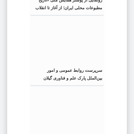
رونمایی از پوستر همایش ملی «تاریخ
مطبوعات محلی ایران؛ از آغاز تا انقلاب
اسلامی» در گیلان
سرپرست روابط عمومی و امور
بین‌الملل پارک علم و فناوری گیلان
منصوب شد