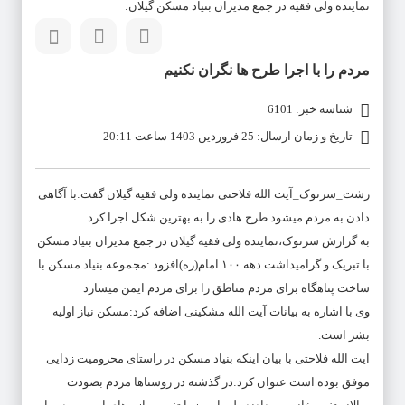
نماینده ولی فقیه در جمع مدیران بنیاد مسکن گیلان:
مردم را با اجرا طرح ها نگران نکنیم
شناسه خبر: 6101
تاریخ و زمان ارسال: 25 فروردین 1403 ساعت 20:11
رشت_سرتوک_آیت الله فلاحتی نماینده ولی فقیه گیلان گفت:با آگاهی
دادن به مردم میشود طرح هادی را به بهترین شکل اجرا کرد.
به گزارش سرتوک،نماینده ولی فقیه گیلان در جمع مدیران بنیاد مسکن
با تبریک و گرامیداشت دهه ۱۰۰ امام(ره)افزود :مجموعه بنیاد مسکن با
ساخت پناهگاه برای مردم مناطق را برای مردم ایمن میسازد
وی با اشاره به بیانات آیت الله مشکینی اضافه کرد:مسکن نیاز اولیه
بشر است.
ایت الله فلاحتی با بیان اینکه بنیاد مسکن در راستای محرومیت زدایی
موفق بوده است عنوان کرد:در گذشته در روستاها مردم بصودت