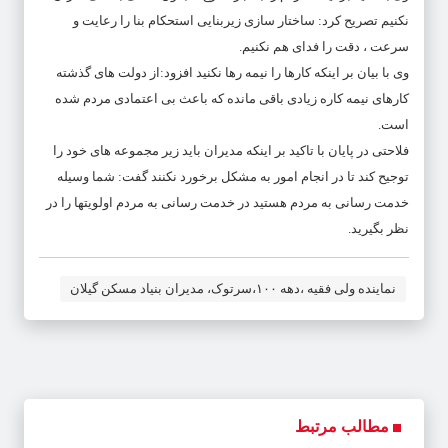
نکنیم تصریح کرد: ساختار سازی زیربنایی استحکام بنا را رعایت و
سرعت ، دقت را فدای هم نکنیم.
وی با بیان بر اینکه کارها را نیمه رها نکنید افزود:از دولت های گذشته
کارهای نیمه کاره زیادی باقی مانده که باعث بی اعتمادی مردم شده
است.
فلاحتی در پایان با تاکید بر اینکه مدیران باید زیر مجموعه های خود را
توجیح کند تا در انجام امور به مشکل برخورد نکنند گفت: شما وسیله
خدمت رسانی به مردم هستید در خدمت رسانی به مردم اولویتها را در
نظر بگیرید.
نماینده ولی فقیه ،دهه ۱۰۰،سرتوک، مدیران بنیاد مسکن گیلان
مطالب مرتبط