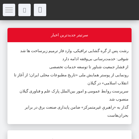
سرتیتر جدیدترین اخبار
رشت پس از گره گشایی ترافیکی، وارد فاز ترمیم زیرساخت ها شد
شوقی: خدمت‌رسانی بی‌وقفه ادامه دارد
از فشار جمعیت شناور تا توسعه خدمات تخصصی
رونمایی از پوستر همایش ملی «تاریخ مطبوعات محلی ایران؛ از آغاز تا
انقلاب اسلامی» در گیلان
سرپرست روابط عمومی و امور بین‌الملل پارک علم و فناوری گیلان
منصوب شد
گذار به «راهبریِ غیرمتمرکز» ضامن پایداری صنعت برق در برابر
بحران‌هاست