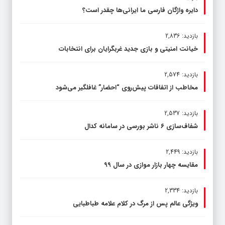
دایره واژگان فارسی ما ایرانی‌ها چقدر است؟
بازدید: 2,836
خیانت امنیتی و بازی جدید غربگرایان برای انتخابات
بازدید: 2,574
مخاطب از اتفاقات پیش‌روی “احضار” غافلگیر می‌شود
بازدید: 2,537
شفاف‌سازی ۶ ناشر بورسی در سامانه کدال
بازدید: 2,449
مقایسه چهار بازار موازی در سال ۹۹
بازدید: 2,334
ویژگی عالم پس از مرگ در کلام علامه طباطبایی