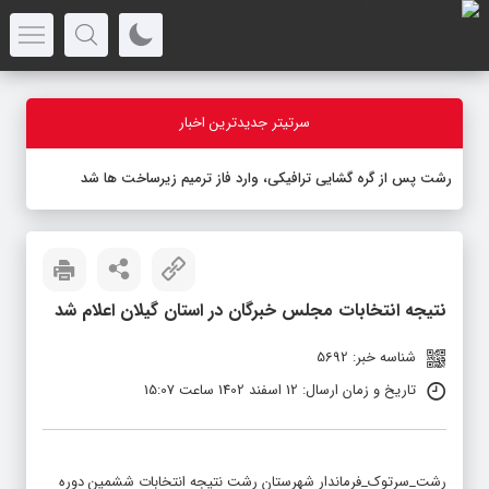
سرتیتر جدیدترین اخبار
رشت پس از گره گشایی ترافیکی، وارد فاز ترمیم زیرساخت ها شد
نتیجه انتخابات مجلس خبرگان در استان گیلان اعلام شد
شناسه خبر: 5692
تاریخ و زمان ارسال: 12 اسفند 1402 ساعت 15:07
رشت_سرتوک_فرماندار شهرستان رشت نتیجه انتخابات ششمین دوره