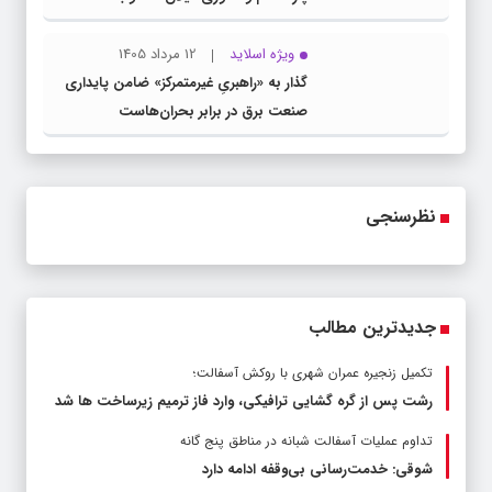
ویژه اسلاید
12 مرداد 1405
گذار به «راهبریِ غیرمتمرکز» ضامن پایداری
صنعت برق در برابر بحران‌هاست
نظرسنجی
جدیدترین مطالب
تکمیل زنجیره عمران شهری با روکش آسفالت؛
رشت پس از گره گشایی ترافیکی، وارد فاز ترمیم زیرساخت ها شد
تداوم عملیات آسفالت‌ شبانه در مناطق پنج گانه
شوقی: خدمت‌رسانی بی‌وقفه ادامه دارد