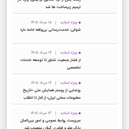
ترمیم زیرساخت ها شد
ویژه اسلاید
15 مرداد 1405
شوقی: خدمت‌رسانی بی‌وقفه ادامه دارد
ویژه اسلاید
14 مرداد 1405
از فشار جمعیت شناور تا توسعه خدمات
تخصصی
ویژه اسلاید
14 مرداد 1405
رونمایی از پوستر همایش ملی «تاریخ
مطبوعات محلی ایران؛ از آغاز تا انقلاب
اسلامی» در گیلان
ویژه اسلاید
13 مرداد 1405
سرپرست روابط عمومی و امور بین‌الملل
پارک علم و فناوری گیلان منصوب شد