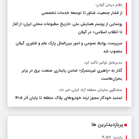
نظام درمان گیلان؛
از فشار جمعیت شناور تا توسعه خدمات تخصصی
رونمایی از پوستر همایش ملی «تاریخ مطبوعات محلی ایران؛ از آغاز
تا انقلاب اسلامی» در گیلان
سرپرست روابط عمومی و امور بین‌الملل پارک علم و فناوری گیلان
منصوب شد
مدیرعامل توانیر تأکید کرد:
گذار به «راهبریِ غیرمتمرکز» ضامن پایداری صنعت برق در برابر
بحران‌هاست
سخنگوی سازمان منطقه آزاد انزلی خبر داد:
تمدید خودکار مجوز تردد خودروهای پلاک منطقه تا پایان آذر ۱۴۰۵
پربازدیدترین ها
بازدید: 4,157