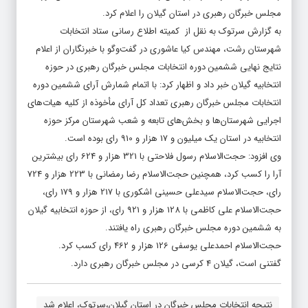
مجلس خبرگان رهبری در استان گیلان را اعلام کرد.
به گزارش سرتوک به نقل از کمیته اطلاع رسانی ستاد انتخابات
شهرستان رشت، مهندس کیا عاشوری در گفت‌وگو با خبرنگاران از اعلام
نتایج نهایی ششمین دوره انتخابات مجلس خبرگان رهبری در حوزه
انتخابیه گیلان خبر داد و اظهار کرد: با اتمام شمارش آرای ششمین دوره
انتخابات مجلس خبرگان رهبری تعداد کل آرای مأخوذه از کلیه هیات‌های
اجرایی شهرستان‌ها و بخش‌های تابعه و شعب شهرستان مرکز حوزه
انتخابیه در استان یک میلیون و 17 هزار و 910 رای بوده است.
وی افزود: حجت‌الاسلام رسول فلاحتی با 321 هزار و 624 رای بیشترین
آرا را کسب کرد، همچنین حجت‌الاسلام رضا رمضانی با 223 هزار و 724
رای، حجت‌الاسلام سیدعلی حسینی اشکوری با 217 هزار و 179 رای،
حجت‌الاسلام علی کاظمی با 128 هزار و 921 رای، از حوزه انتخابیه گیلان
به ششمین دوره مجلس خبرگان رهبری راه یافتند.
حجت‌‌الاسلام احمدعلی یوسفی 126 هزار و 462 رای کسب کرد.
گفتنی است، گیلان 4 کرسی در مجلس خبرگان رهبری دارد.
نتیجه انتخابات مجلس خبرگان در استان گیلان،سرتوک، اعلام شد