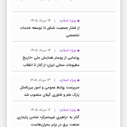
ویژه اسلاید
14 مرداد 1405
از فشار جمعیت شناور تا توسعه خدمات
تخصصی
ویژه اسلاید
14 مرداد 1405
رونمایی از پوستر همایش ملی «تاریخ
مطبوعات محلی ایران؛ از آغاز تا انقلاب
اسلامی» در گیلان
ویژه اسلاید
13 مرداد 1405
سرپرست روابط عمومی و امور بین‌الملل
پارک علم و فناوری گیلان منصوب شد
ویژه اسلاید
12 مرداد 1405
گذار به «راهبریِ غیرمتمرکز» ضامن پایداری
صنعت برق در برابر بحران‌هاست