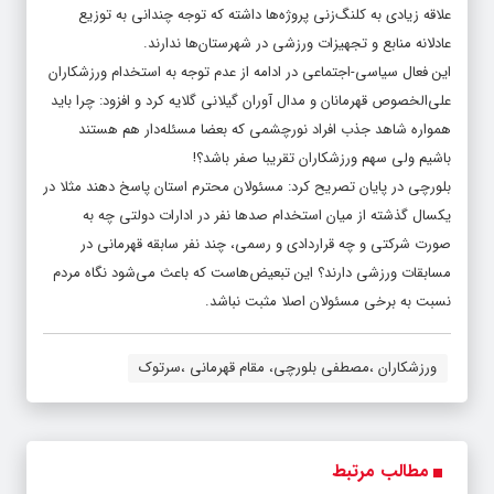
علاقه زیادی به کلنگ‌زنی پروژه‌ها داشته که توجه چندانی به توزیع
عادلانه منابع و تجهیزات ورزشی در شهرستان‌ها ندارند.
این فعال سیاسی-اجتماعی در ادامه از عدم توجه به استخدام ورزشکاران
علی‌الخصوص قهرمانان و مدال آوران گیلانی گلایه کرد و افزود: چرا باید
همواره شاهد جذب افراد نورچشمی که بعضا مسئله‌دار هم هستند
باشیم ولی سهم ورزشکاران تقریبا صفر باشد؟!
بلورچی در پایان تصریح کرد: مسئولان محترم استان پاسخ دهند مثلا در
یکسال گذشته از میان استخدام صدها نفر در ادارات دولتی چه به
صورت شرکتی و چه قراردادی و رسمی، چند نفر سابقه قهرمانی در
مسابقات ورزشی دارند؟ این تبعیض‌هاست که باعث می‌شود نگاه مردم
نسبت به برخی مسئولان اصلا مثبت نباشد.
ورزشکاران ،مصطفی بلورچی، مقام قهرمانی ،سرتوک
مطالب مرتبط