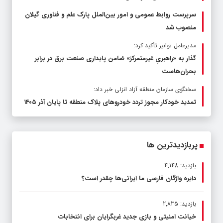
سرپرست روابط عمومی و امور بین‌الملل پارک علم و فناوری گیلان
منصوب شد
مدیرعامل توانیر تأکید کرد:
گذار به «راهبریِ غیرمتمرکز» ضامن پایداری صنعت برق در برابر
بحران‌هاست
سخنگوی سازمان منطقه آزاد انزلی خبر داد:
تمدید خودکار مجوز تردد خودروهای پلاک منطقه تا پایان آذر ۱۴۰۵
پربازدیدترین ها
بازدید: 4,148
دایره واژگان فارسی ما ایرانی‌ها چقدر است؟
بازدید: 2,835
خیانت امنیتی و بازی جدید غربگرایان برای انتخابات