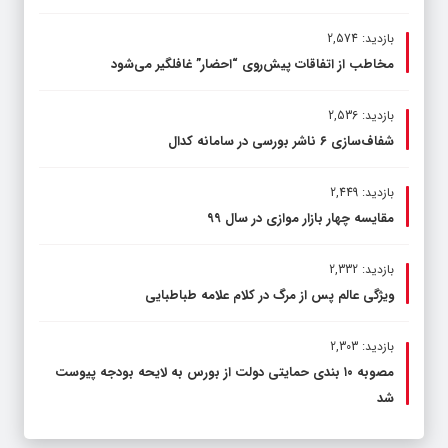
بازدید: 2,574
مخاطب از اتفاقات پیش‌روی “احضار” غافلگیر می‌شود
بازدید: 2,536
شفاف‌سازی ۶ ناشر بورسی در سامانه کدال
بازدید: 2,449
مقایسه چهار بازار موازی در سال ۹۹
بازدید: 2,332
ویژگی عالم پس از مرگ در کلام علامه طباطبایی
بازدید: 2,303
مصوبه ۱۰ بندی حمایتی دولت از بورس به لایحه بودجه پیوست
شد