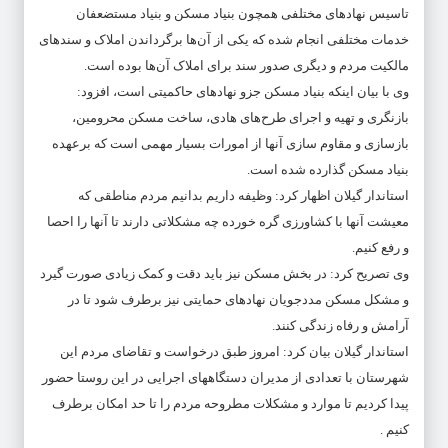
تاسیس نهادهای مختلفی همچون بنیاد مسکن و بنیاد مستضعفان
خدمات مختلفی انجام شده که یکی از آن‌ها برگرداندن املاک و سندهای
مالکیت مردم و دیگری صدور سند برای املاک آن‌ها بوده است.
وی با بیان اینکه بنیاد مسکن جزو نهادهای حاکمیتی است، افزود:
بازنگری و تهیه و اجرای طرح‌های هادی، ساخت مسکن محرومین،
بازسازی و مقاوم سازی آنها از امورات بسیار مهمی است که برعهده
بنیاد مسکن گذارده شده است.
استاندار گیلان اظهار کرد: وظیفه داریم بدانیم مردم مناطقی که
معیشت آنها با کشاورزی گره خورده چه مشکلاتی دارند تا آنها را احصا
و رفع کنیم.
وی تصریح کرد: در بخش مسکن نیز باید دقت و کمک زیادی صورت گیرد
و مشکل مسکن مددجویان نهادهای حمایتی نیز برطرف شود تا در
آرامش و رفاه زندگی کنند.
استاندار گیلان بیان کرد: امروز طبق درخواست و تقاضای مردم این
شهرستان با تعدادی از مدیران دستگاههای اجرایی در این روستا حضور
پیدا کردیم تا موارد و مشکلات مطروحه مردم را تا حد امکان برطرف
کنیم .