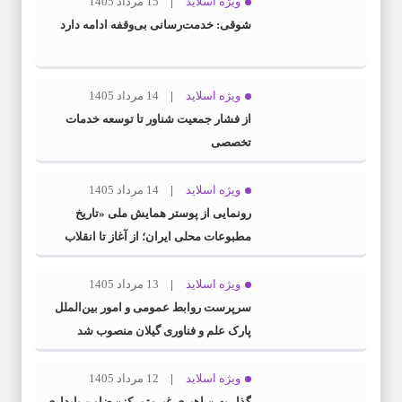
ویژه اسلاید
15 مرداد 1405
شوقی: خدمت‌رسانی بی‌وقفه ادامه دارد
ویژه اسلاید
14 مرداد 1405
از فشار جمعیت شناور تا توسعه خدمات
تخصصی
ویژه اسلاید
14 مرداد 1405
رونمایی از پوستر همایش ملی «تاریخ
مطبوعات محلی ایران؛ از آغاز تا انقلاب
اسلامی» در گیلان
ویژه اسلاید
13 مرداد 1405
سرپرست روابط عمومی و امور بین‌الملل
پارک علم و فناوری گیلان منصوب شد
ویژه اسلاید
12 مرداد 1405
گذار به «راهبریِ غیرمتمرکز» ضامن پایداری