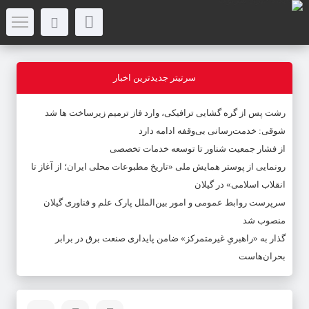
سرتیتر جدیدترین اخبار
رشت پس از گره گشایی ترافیکی، وارد فاز ترمیم زیرساخت ها شد
شوقی: خدمت‌رسانی بی‌وقفه ادامه دارد
از فشار جمعیت شناور تا توسعه خدمات تخصصی
رونمایی از پوستر همایش ملی «تاریخ مطبوعات محلی ایران؛ از آغاز تا
انقلاب اسلامی» در گیلان
سرپرست روابط عمومی و امور بین‌الملل پارک علم و فناوری گیلان
منصوب شد
گذار به «راهبریِ غیرمتمرکز» ضامن پایداری صنعت برق در برابر
بحران‌هاست