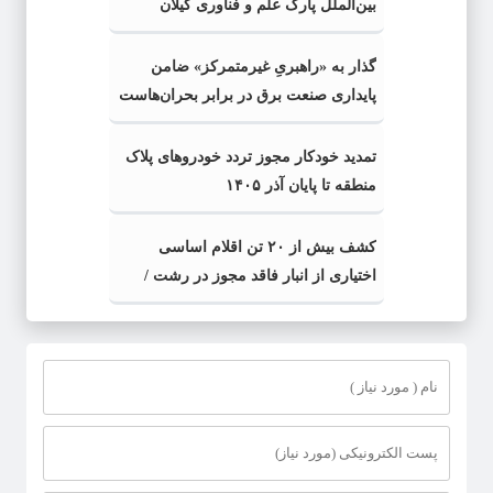
بین‌الملل پارک علم و فناوری گیلان
منصوب شد
گذار به «راهبریِ غیرمتمرکز» ضامن
پایداری صنعت برق در برابر بحران‌هاست
تمدید خودکار مجوز تردد خودروهای پلاک
منطقه تا پایان آذر ۱۴۰۵
کشف بیش از ۲۰ تن اقلام اساسی
اختیاری از انبار فاقد مجوز در رشت /
کشف بیش از ۲ تن اقلام تاریخ مصرف
گذشته و فاسد