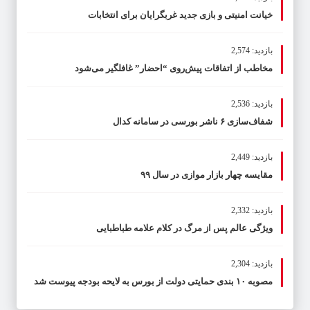
خیانت امنیتی و بازی جدید غربگرایان برای انتخابات
بازدید: 2,574
مخاطب از اتفاقات پیش‌روی “احضار” غافلگیر می‌شود
بازدید: 2,536
شفاف‌سازی ۶ ناشر بورسی در سامانه کدال
بازدید: 2,449
مقایسه چهار بازار موازی در سال ۹۹
بازدید: 2,332
ویژگی عالم پس از مرگ در کلام علامه طباطبایی
بازدید: 2,304
مصوبه ۱۰ بندی حمایتی دولت از بورس به لایحه بودجه پیوست شد