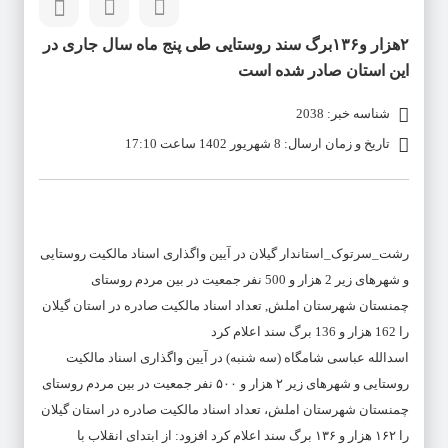
۲هزار و۱۳۶برگ سند روستایی طی پنج ماه سال جاری در
این استان صادر شده است
شناسه خبر: 2038
تاریخ و زمان ارسال: 8 شهریور 1402 ساعت 17:10
رشت_سرتوک_استاندار گیلان در آیین واگذاری اسناد مالکیت روستایی
و شهرهای زیر 2 هزار و 500 نفر جمعیت در بین مردم روستای
چمنستان شهرستان املش, تعداد اسناد مالکیت صادره در استان گیلان
را 162 هزار و 136 برگ سند اعلام کرد
اسدالله عباسی شامگاه (سه شنبه) در آیین واگذاری اسناد مالکیت
روستایی و شهرهای زیر ۲ هزار و ۵۰۰ نفر جمعیت در بین مردم روستای
چمنستان شهرستان املش، تعداد اسناد مالکیت صادره در استان گیلان
را ۱۶۲ هزار و ۱۳۶ برگ سند اعلام کرد افزود: از ابتدای انقلاب با